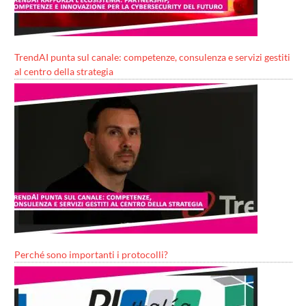
TrendAI punta sul canale: competenze, consulenza e servizi gestiti
al centro della strategia
Perché sono importanti i protocolli?