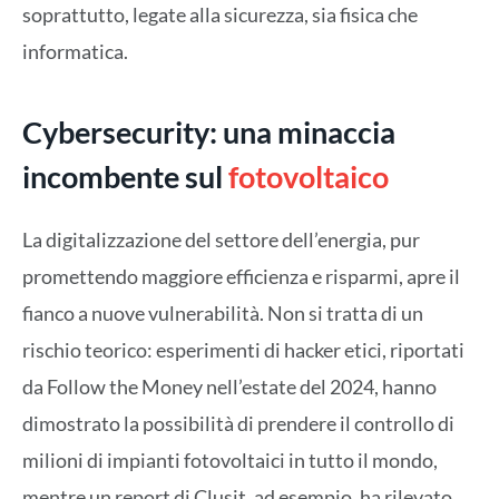
soprattutto, legate alla sicurezza, sia fisica che
informatica.
Cybersecurity: una minaccia
incombente sul
fotovoltaico
La digitalizzazione del settore dell’energia, pur
promettendo maggiore efficienza e risparmi, apre il
fianco a nuove vulnerabilità. Non si tratta di un
rischio teorico: esperimenti di hacker etici, riportati
da Follow the Money nell’estate del 2024, hanno
dimostrato la possibilità di prendere il controllo di
milioni di impianti fotovoltaici in tutto il mondo,
mentre un report di Clusit, ad esempio, ha rilevato