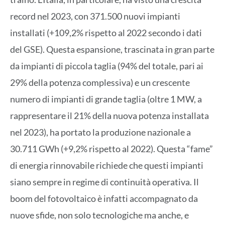
record nel 2023, con 371.500 nuovi impianti
installati (+109,2% rispetto al 2022 secondo i dati
del GSE). Questa espansione, trascinata in gran parte
da impianti di piccola taglia (94% del totale, pari ai
29% della potenza complessiva) e un crescente
numero di impianti di grande taglia (oltre 1 MW, a
rappresentare il 21% della nuova potenza installata
nel 2023), ha portato la produzione nazionale a
30.711 GWh (+9,2% rispetto al 2022). Questa “fame”
di energia rinnovabile richiede che questi impianti
siano sempre in regime di continuità operativa. Il
boom del fotovoltaico è infatti accompagnato da
nuove sfide, non solo tecnologiche ma anche, e