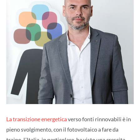
La transizione energetica
verso fonti rinnovabili è in
pieno svolgimento, con il fotovoltaico a fare da
traino. L’Italia, in particolare, ha visto una crescita