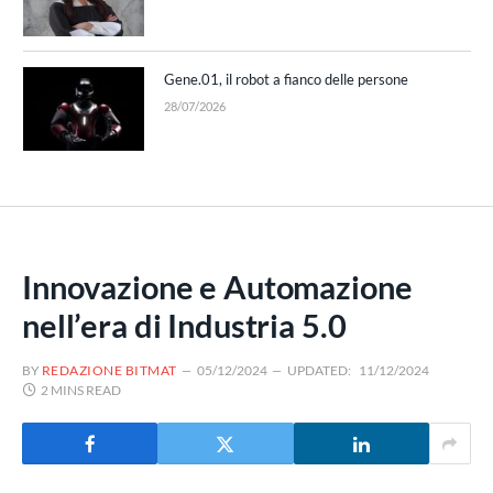
Gene.01, il robot a fianco delle persone
28/07/2026
Innovazione e Automazione
nell’era di Industria 5.0
BY
REDAZIONE BITMAT
05/12/2024
UPDATED:
11/12/2024
2 MINS READ