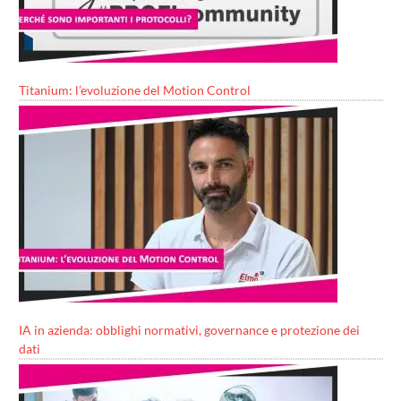
Titanium: l’evoluzione del Motion Control
IA in azienda: obblighi normativi, governance e protezione dei
dati