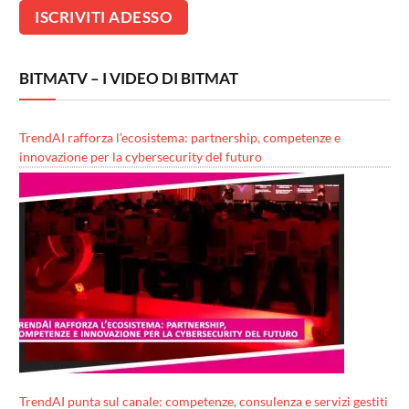
BITMATV – I VIDEO DI BITMAT
TrendAI rafforza l’ecosistema: partnership, competenze e
innovazione per la cybersecurity del futuro
TrendAI punta sul canale: competenze, consulenza e servizi gestiti