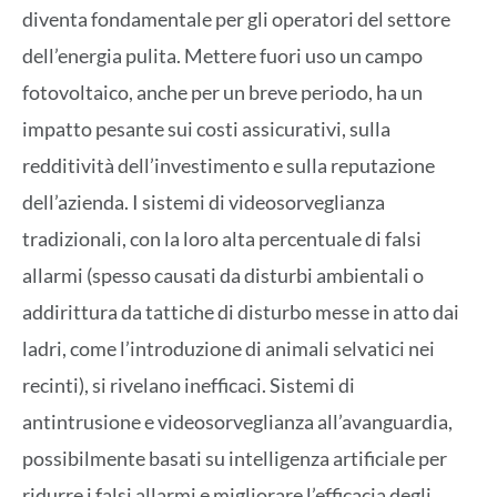
diventa fondamentale per gli operatori del settore
dell’energia pulita. Mettere fuori uso un campo
fotovoltaico, anche per un breve periodo, ha un
impatto pesante sui costi assicurativi, sulla
redditività dell’investimento e sulla reputazione
dell’azienda. I sistemi di videosorveglianza
tradizionali, con la loro alta percentuale di falsi
allarmi (spesso causati da disturbi ambientali o
addirittura da tattiche di disturbo messe in atto dai
ladri, come l’introduzione di animali selvatici nei
recinti), si rivelano inefficaci. Sistemi di
antintrusione e videosorveglianza all’avanguardia,
possibilmente basati su intelligenza artificiale per
ridurre i falsi allarmi e migliorare l’efficacia degli