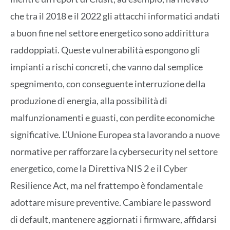
che tra il 2018 e il 2022 gli attacchi informatici andati
a buon fine nel settore energetico sono addirittura
raddoppiati. Queste vulnerabilità espongono gli
impianti a rischi concreti, che vanno dal semplice
spegnimento, con conseguente interruzione della
produzione di energia, alla possibilità di
malfunzionamenti e guasti, con perdite economiche
significative. L’Unione Europea sta lavorando a nuove
normative per rafforzare la cybersecurity nel settore
energetico, come la Direttiva NIS 2 e il Cyber
Resilience Act, ma nel frattempo è fondamentale
adottare misure preventive. Cambiare le password
di default, mantenere aggiornati i firmware, affidarsi