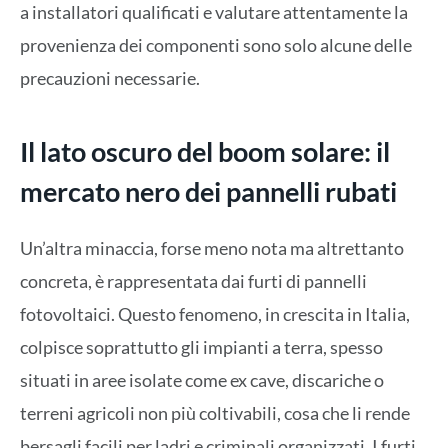
a installatori qualificati e valutare attentamente la
provenienza dei componenti sono solo alcune delle
precauzioni necessarie.
Il lato oscuro del boom solare: il
mercato nero dei pannelli rubati
Un’altra minaccia, forse meno nota ma altrettanto
concreta, è rappresentata dai furti di pannelli
fotovoltaici. Questo fenomeno, in crescita in Italia,
colpisce soprattutto gli impianti a terra, spesso
situati in aree isolate come ex cave, discariche o
terreni agricoli non più coltivabili, cosa che li rende
bersagli facili per ladri e criminali organizzati. I furti