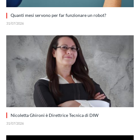
Quanti mesi servono per far funzionare un robot?
31/07/2026
Nicoletta Ghironi è Direttrice Tecnica di DIW
31/07/2026