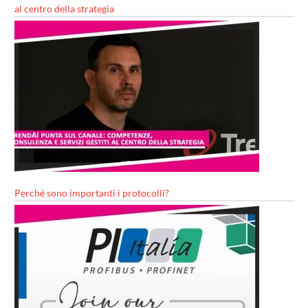
al centro della strategia
Perché sono importanti i protocolli?