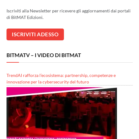
Iscriviti alla Newsletter per ricevere gli aggiornamenti dai portali
di BitMAT Edizioni.
BITMATV – I VIDEO DI BITMAT
TrendAI rafforza l’ecosistema: partnership, competenze e
innovazione per la cybersecurity del futuro