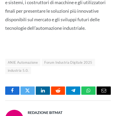
e sistemi, i costruttori di macchine e gli utilizzatori
finali per presentare le soluzioni più innovative
disponibili sul mercato e gli sviluppi futuri delle
tecnologie dell’automazione industriale.
ANIE Automazione
Forum Industria Digitale 2025
industria 5.0.
Facebook
Twitter
LinkedIn
Reddit
Telegram
WhatsApp
Email
REDAZIONE BITMAT