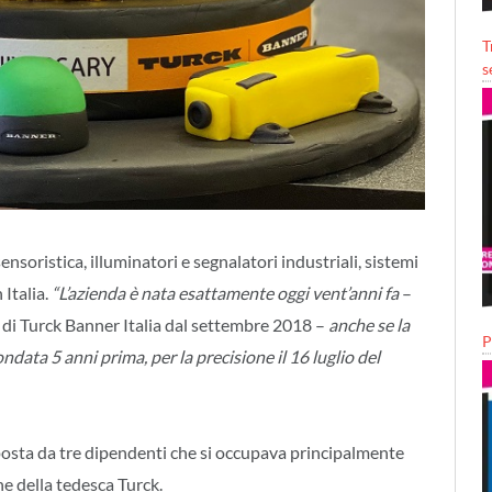
T
s
 sensoristica, illuminatori e segnalatori industriali, sistemi
 Italia.
“L’azienda è nata esattamente oggi vent’anni fa
–
 di Turck Banner Italia dal settembre 2018 –
anche se la
P
data 5 anni prima, per la precisione il 16 luglio del
mposta da tre dipendenti che si occupava principalmente
ne della tedesca Turck.