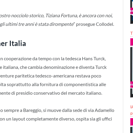
tro nocciolo storico, Tiziana Fortuna, è ancora con noi,
gli ultimi tre anni è stata dirompente
” prosegue Collodel.
T
r Italia
in cooperazione da tempo con la tedesca Hans Turck,
iale italiana, che cambia denominazione e diventa Turck
t venture paritetica tedesco-americana restava poco
lta soprattutto alla fornitura di componentistica alle
mente di presidio conservativo del mercato italiano.
I
do sempre a Bareggio, si muove dalla sede di via Adamello
p
on un layout completamente diverso, ospita sia gli uffici