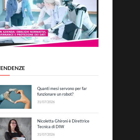
TENDENZE
Quanti mesi servono per far
funzionare un robot?
31/07/2026
Nicoletta Ghironi è Direttrice
Tecnica di DIW
31/07/2026