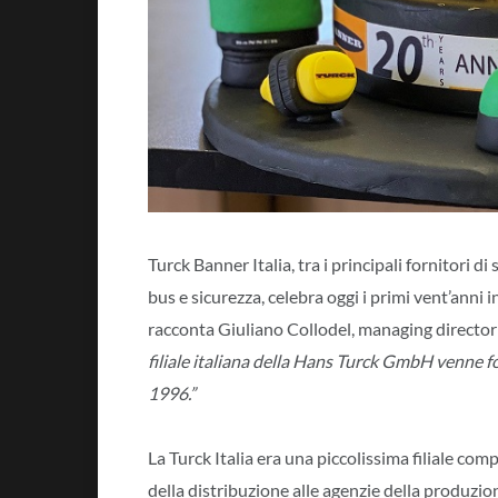
Turck Banner Italia, tra i principali fornitori di
bus e sicurezza, celebra oggi i primi vent’anni in
racconta Giuliano Collodel, managing director
filiale italiana della Hans Turck GmbH venne fon
1996.”
La Turck Italia era una piccolissima filiale co
della distribuzione alle agenzie della produzio