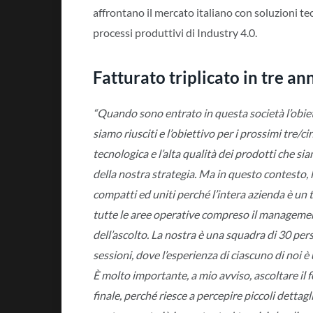
affrontano il mercato italiano con soluzioni te
processi produttivi di Industry 4.0.
Fatturato triplicato in tre an
“Quando sono entrato in questa società l’obiettiv
siamo riusciti e l’obiettivo per i prossimi tre/c
tecnologica e l’alta qualità dei prodotti che siam
della nostra strategia. Ma in questo contesto,
compatti ed uniti perché l’intera azienda è un
tutte le aree operative compreso il managemen
dell’ascolto. La nostra è una squadra di 30 per
sessioni, dove l’esperienza di ciascuno di noi è 
È molto importante, a mio avviso, ascoltare il f
finale, perché riesce a percepire piccoli dettagli