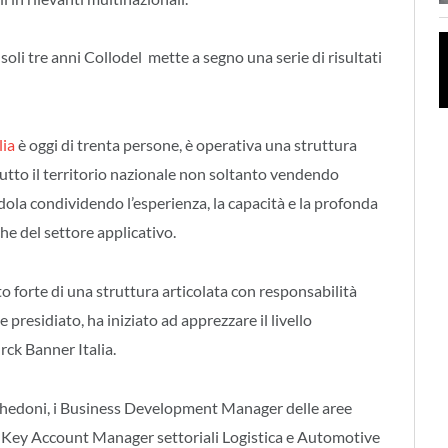
 soli tre anni Collodel mette a segno una serie di risultati
lia
è oggi di trenta persone, è operativa una struttura
tutto il territorio nazionale non soltanto vendendo
ola condividendo l’esperienza, la capacità e la profonda
e del settore applicativo.
o forte di una struttura articolata con responsabilità
 presidiato, ha iniziato ad apprezzare il livello
urck Banner Italia.
ghedoni, i Business Development Manager delle aree
e i Key Account Manager settoriali Logistica e Automotive