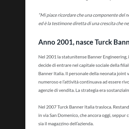
“Mi piace ricordare che una componente del nos
ed è la testimone diretta di una crescita che ne
Anno 2001, nasce Turck Banne
Nel 2001 la statunitense Banner Engineering, 
decide di entrare nel capitale sociale della fil
Banner Italia. Il personale della neonata join
numeroso e l’attività continuava ad essere rivo
agenzie di vendita. La strategia era sostanzial
Nel 2007 Turck Banner Italia trasloca. Restan
in via San Domenico, che ancora oggi, seppur c
sia il magazzino dell’azienda.