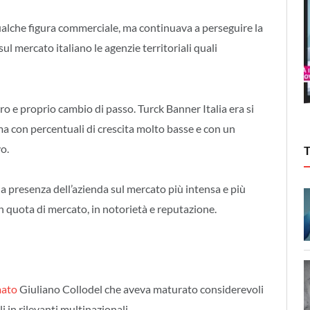
qualche figura commerciale, ma continuava a perseguire la
l mercato italiano le agenzie territoriali quali
ro e proprio cambio di passo. Turck Banner Italia era si
ma con percentuali di crescita molto basse e con un
o.
a presenza dell’azienda sul mercato più intensa e più
 in quota di mercato, in notorietà e reputazione.
mato
Giuliano Collodel che aveva maturato considerevoli
 in rilevanti multinazionali.