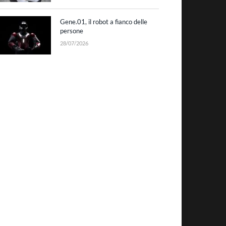
Gene.01, il robot a fianco delle
persone
28/07/2026