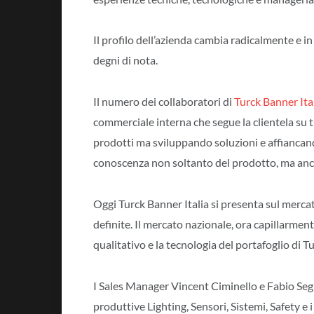
Il profilo dell’azienda cambia radicalmente e in
degni di nota.
Il numero dei collaboratori di
Turck Banner Ita
commerciale interna che segue la clientela su 
prodotti ma sviluppando soluzioni e affiancand
conoscenza non soltanto del prodotto, ma anch
Oggi Turck Banner Italia si presenta sul mercat
definite. Il mercato nazionale, ora capillarmente
qualitativo e la tecnologia del portafoglio di T
I Sales Manager Vincent Ciminello e Fabio Se
produttive Lighting, Sensori, Sistemi, Safety 