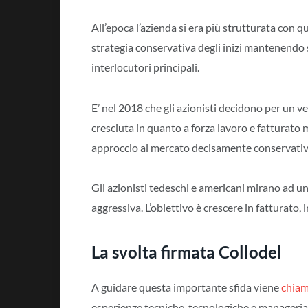
All’epoca l’azienda si era più strutturata con 
strategia conservativa degli inizi mantenendo su
interlocutori principali.
E’ nel 2018 che gli azionisti decidono per un ve
cresciuta in quanto a forza lavoro e fatturato 
approccio al mercato decisamente conservativ
Gli azionisti tedeschi e americani mirano ad un
aggressiva. L’obiettivo è crescere in fatturato,
La svolta firmata Collodel
A guidare questa importante sfida viene
chia
esperienze tecniche, tecnologiche e manageriali