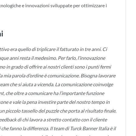
cnologiche e innovazioni sviluppate per ottimizzare i
ni
o era quello di triplicare il fatturato in tre anni. Ci
inque anni resta il medesimo. Per farlo, l’innovazione
o in grado di offrire ai nostri clienti sono i punti fermi
 la mia parola d’ordine è comunicazione. Bisogna lavorare
 team che si aiuta a vicenda. La comunicazione coinvolge
t, che oltre a comunicare ha l’importante funzione
sone e vale la pena investire parte del nostro tempo in
un piccolo tassello del puzzle che porta al risultato finale.
eedback di chi lavora a stretto contatto con il cliente
 che fanno la differenza. Il team di Turck Banner Italia è il