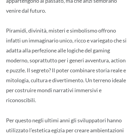
appartengono al passato, ma che anzi sembrano
venire dal futuro.
Piramidi, divinità, misteri e simbolismo offrono
infatti un immaginario unico, ricco e variegato che si
adatta alla perfezione alle logiche del gaming
moderno, soprattutto per i generi avventura, action
e puzzle. Il segreto? Il poter combinare storia reale e
mitologia, cultura e divertimento. Un terreno ideale
per costruire mondi narrativi immersivi e
riconoscibili.
Per questo negli ultimi anni gli sviluppatori hanno
utilizzato l’estetica egizia per creare ambientazioni