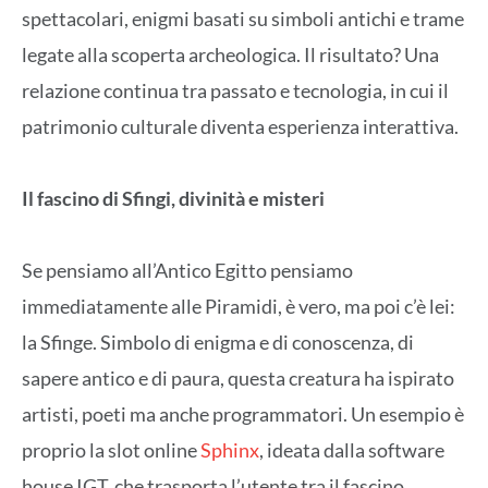
spettacolari, enigmi basati su simboli antichi e trame
legate alla scoperta archeologica. Il risultato? Una
relazione continua tra passato e tecnologia, in cui il
patrimonio culturale diventa esperienza interattiva.
Il fascino di Sfingi, divinità e misteri
Se pensiamo all’Antico Egitto pensiamo
immediatamente alle Piramidi, è vero, ma poi c’è lei:
la Sfinge. Simbolo di enigma e di conoscenza, di
sapere antico e di paura, questa creatura ha ispirato
artisti, poeti ma anche programmatori. Un esempio è
proprio la slot online
Sphinx
, ideata dalla software
house IGT, che trasporta l’utente tra il fascino