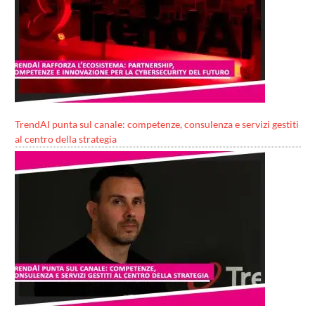
TrendAI punta sul canale: competenze, consulenza e servizi gestiti
al centro della strategia