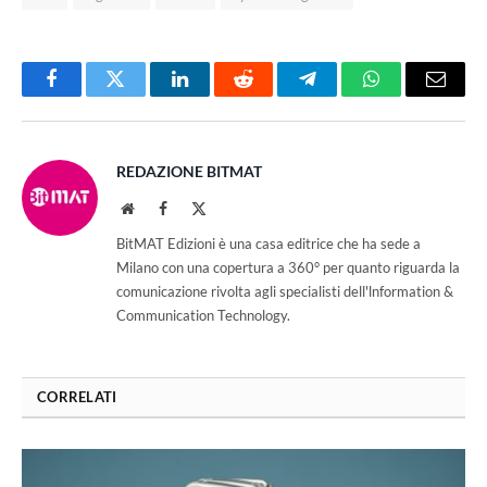
Facebook
Twitter
LinkedIn
Reddit
Telegram
WhatsApp
Email
REDAZIONE BITMAT
Website
Facebook
X
(Twitter)
BitMAT Edizioni è una casa editrice che ha sede a
Milano con una copertura a 360° per quanto riguarda la
comunicazione rivolta agli specialisti dell'lnformation &
Communication Technology.
CORRELATI