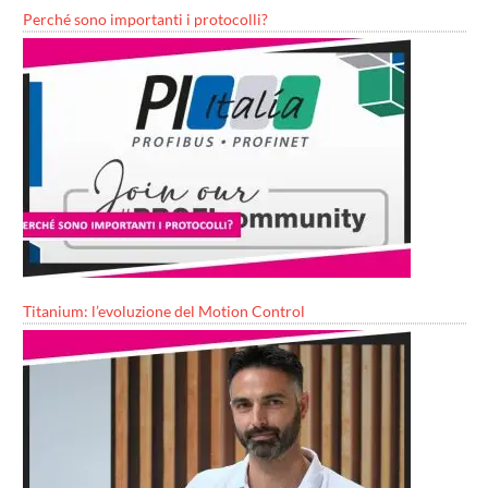
Perché sono importanti i protocolli?
Titanium: l’evoluzione del Motion Control