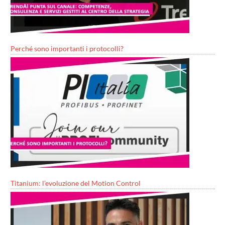
Perché sono importanti i protocolli?
Titanium: l’evoluzione del Motion Control