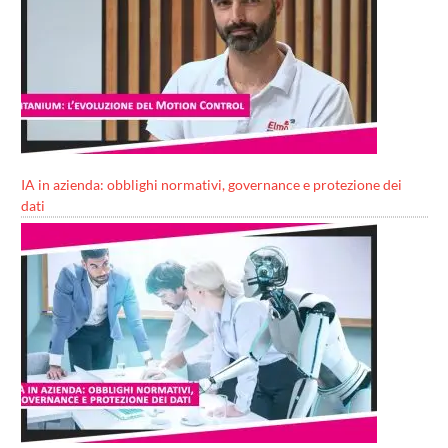
IA in azienda: obblighi normativi, governance e protezione dei
dati