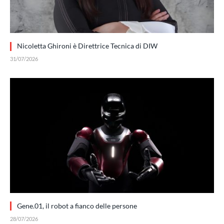
Nicoletta Ghironi è Direttrice Tecnica di DIW
31/07/2026
Gene.01, il robot a fianco delle persone
28/07/2026