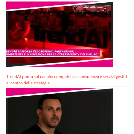
TrendAI punta sul canale: competenze, consulenza e servizi gestiti
al centro della strategia