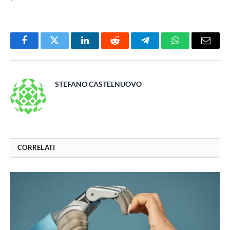
Facebook
Twitter
LinkedIn
Reddit
Telegram
WhatsApp
Email
STEFANO CASTELNUOVO
CORRELATI