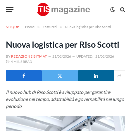
SEI QUI:
Home
»
Featured
»
Nuova logistica per Riso Scotti
Nuova logistica per Riso Scotti
BY
REDAZIONE BITMAT
21/02/2026
UPDATED:
21/02/2026
4 MINS READ
Il nuovo hub di Riso Scotti è sviluppato per garantire
evoluzione nel tempo, adattabilità e governabilità nel lungo
periodo