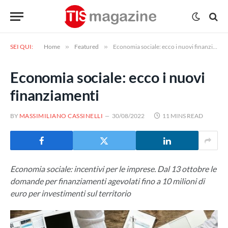
SEI QUI:
Home
»
Featured
»
Economia sociale: ecco i nuovi finanziamenti
Economia sociale: ecco i nuovi
finanziamenti
BY
MASSIMILIANO CASSINELLI
30/08/2022
11 MINS READ
Economia sociale: incentivi per le imprese. Dal 13 ottobre le
domande per finanziamenti agevolati fino a 10 milioni di
euro per investimenti sul territorio