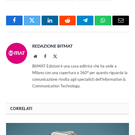
Facebook
Twitter
LinkedIn
Reddit
Telegram
WhatsApp
Email
REDAZIONE BITMAT
Website
Facebook
X
(Twitter)
BitMAT Edizioni è una casa editrice che ha sede a
Milano con una copertura a 360° per quanto riguarda la
comunicazione rivolta agli specialisti dell'lnformation &
Communication Technology.
CORRELATI