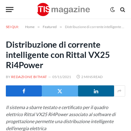
SEI QUI:
Home
»
Featured
»
Distribuzione di corrente intelligente con Rittal VX25 Ri4Power
Distribuzione di corrente
intelligente con Rittal VX25
Ri4Power
BY
REDAZIONE BITMAT
05/11/2021
2 MINS READ
Il sistema a sbarre testato e certificato per il quadro
elettrico Rittal VX25 Ri4Power associato al software di
progettazione permette una distribuzione intelligente
dell’energia elettrica