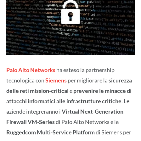
Palo Alto Networks
ha esteso la partnership
tecnologica con
Siemens
per migliorare la
sicurezza
delle reti mission-critical
e
prevenire le minacce di
attacchi informatici alle infrastrutture critiche
. Le
aziende integreranno i
Virtual Next-Generation
Firewall VM-Series
di Palo Alto Networks e le
Ruggedcom Multi-Service Platform
di Siemens per