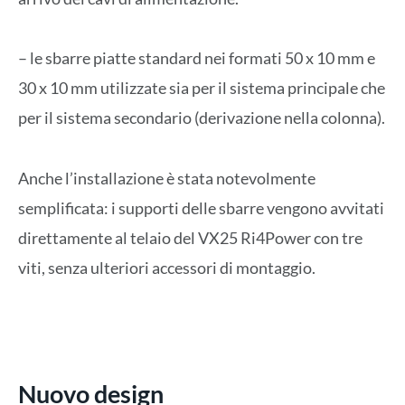
– le sbarre piatte standard nei formati 50 x 10 mm e
30 x 10 mm utilizzate sia per il sistema principale che
per il sistema secondario (derivazione nella colonna).
Anche l’installazione è stata notevolmente
semplificata: i supporti delle sbarre vengono avvitati
direttamente al telaio del VX25 Ri4Power con tre
viti, senza ulteriori accessori di montaggio.
Nuovo design