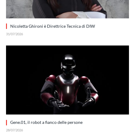
Nicoletta Ghironi è Direttrice Tecnica di DIW
31/07/2026
Gene.01, il robot a fianco delle persone
28/07/2026