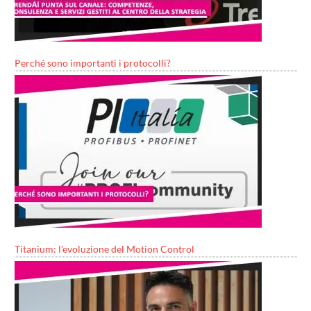
Perché sono importanti i protocolli?
Titanium: l’evoluzione del Motion Control