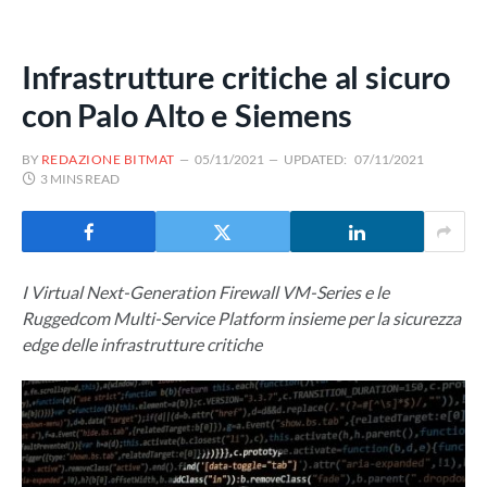
Infrastrutture critiche al sicuro
con Palo Alto e Siemens
BY
REDAZIONE BITMAT
05/11/2021
UPDATED:
07/11/2021
3 MINS READ
I Virtual Next-Generation Firewall VM-Series e le
Ruggedcom Multi-Service Platform insieme per la sicurezza
edge delle infrastrutture critiche