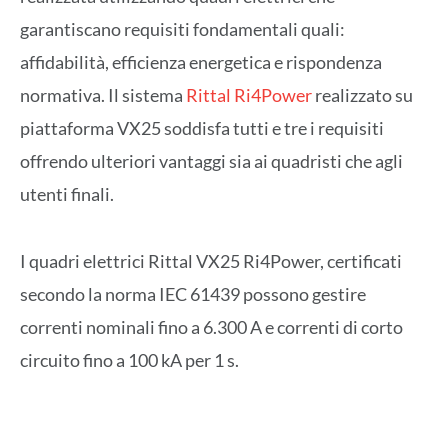
garantiscano requisiti fondamentali quali:
affidabilità, efficienza energetica e rispondenza
normativa. Il sistema
Rittal Ri4Power
realizzato su
piattaforma VX25 soddisfa tutti e tre i requisiti
offrendo ulteriori vantaggi sia ai quadristi che agli
utenti finali.
I quadri elettrici Rittal VX25 Ri4Power, certificati
secondo la norma IEC 61439 possono gestire
correnti nominali fino a 6.300 A e correnti di corto
circuito fino a 100 kA per 1 s.