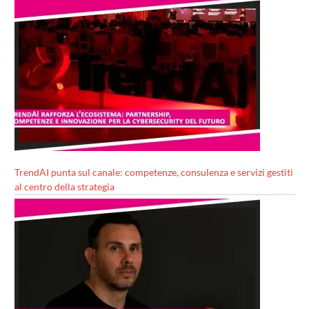
TrendAI punta sul canale: competenze, consulenza e servizi gestiti
al centro della strategia