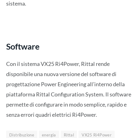
sistema.
Software
Con il sistema VX25 Ri4Power, Rittal rende
disponibile una nuova versione del software di
progettazione Power Engineering all’interno della
piattaforma Rittal Configuration System. Il software
permette di configurare in modo semplice, rapido e
senza errori quadri elettrici Ri4Power.
Distribuzione
energia
Rittal
VX25 Ri4Power