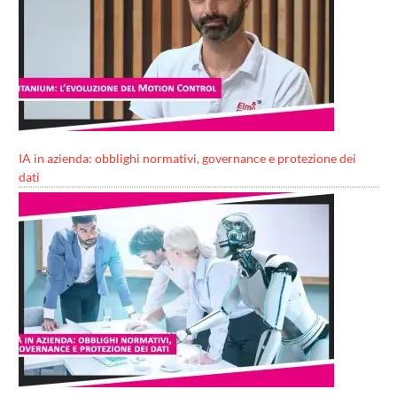
IA in azienda: obblighi normativi, governance e protezione dei
dati