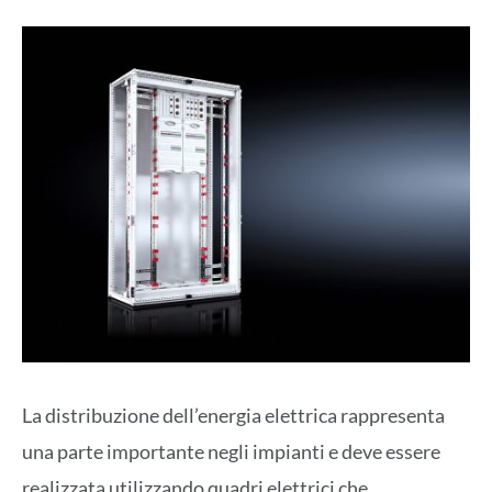
La distribuzione dell’energia elettrica rappresenta
una parte importante negli impianti e deve essere
realizzata utilizzando quadri elettrici che