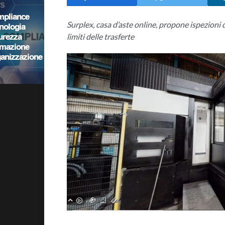
Surplex, casa d’aste online, propone ispezioni di
limiti delle trasferte