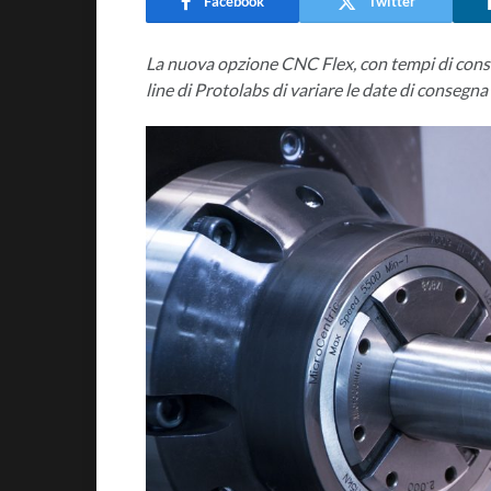
Facebook
Twitter
La nuova opzione CNC Flex, con tempi di conseg
line di Protolabs di variare le date di consegna