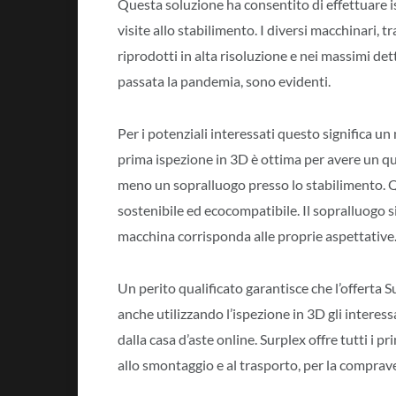
Questa soluzione ha consentito di effettuare 
visite allo stabilimento. I diversi macchinari, tr
riprodotti in alta risoluzione e nei massimi det
passata la pandemia, sono evidenti.
Per i potenziali interessati questo significa un
prima ispezione in 3D è ottima per avere un qu
meno un sopralluogo presso lo stabilimento. Q
sostenibile ed ecocompatibile. Il sopralluogo 
macchina corrisponda alle proprie aspettative
Un perito qualificato garantisce che l’offerta
anche utilizzando l’ispezione in 3D gli interess
dalla casa d’aste online. Surplex offre tutti i p
allo smontaggio e al trasporto, per la comprave