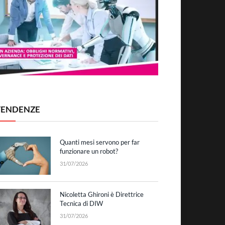
TENDENZE
Quanti mesi servono per far
funzionare un robot?
31/07/2026
Nicoletta Ghironi è Direttrice
Tecnica di DIW
31/07/2026