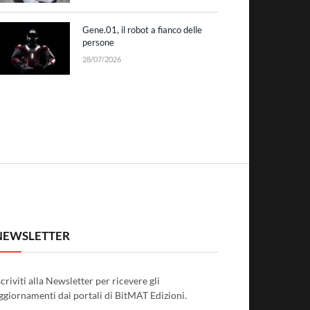
Gene.01, il robot a fianco delle
persone
28/07/2026
NEWSLETTER
scriviti alla Newsletter per ricevere gli
ggiornamenti dai portali di BitMAT Edizioni.