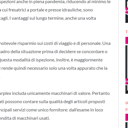
ispezioni anche in piena pandemia, riducendo al minimo le
a cui fresatrici a portale e presse idrauliche, sono
tagli. I vantaggi sul lungo termine, anche una volta
T
 notevole risparmio sui costi di viaggio e di personale. Una
adro della situazione prima di decidere se concordare o
uesta modalità di ispezione, inoltre, è maggiormente
si rende quindi necessario solo una volta appurato che la
.
 Surplex includa unicamente macchinari di valore. Pertanto
ati possono contare sulla qualità degli articoli proposti
I
p
rincipali servizi come unico fornitore: dall’esame in loco
ndita di macchinari usati.