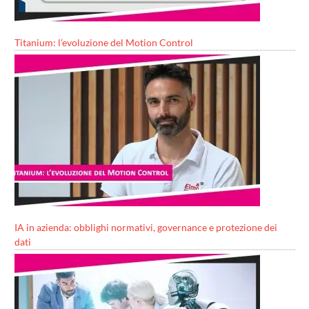
Titanium: l’evoluzione del Motion Control
IA in azienda: obblighi normativi, governance e protezione dei
dati