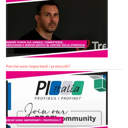
Perché sono importanti i protocolli?