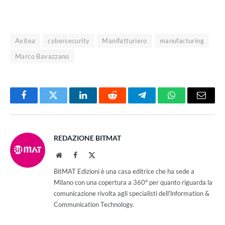
Axitea
cybersecurity
Manifatturiero
manufacturing
Marco Bavazzano
Facebook
Twitter
LinkedIn
Reddit
Telegram
WhatsApp
Email
REDAZIONE BITMAT
Website
Facebook
X
(Twitter)
BitMAT Edizioni è una casa editrice che ha sede a
Milano con una copertura a 360° per quanto riguarda la
comunicazione rivolta agli specialisti dell'lnformation &
Communication Technology.