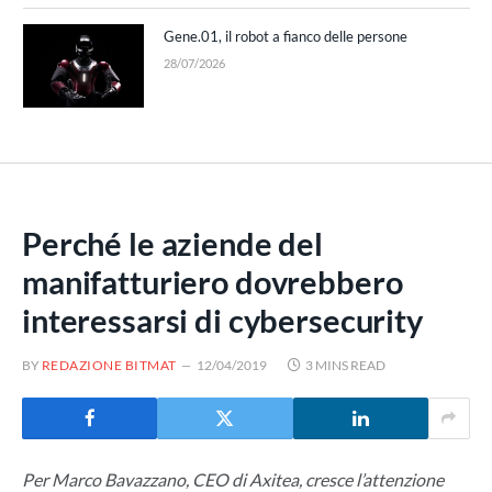
Gene.01, il robot a fianco delle persone
28/07/2026
Perché le aziende del
manifatturiero dovrebbero
interessarsi di cybersecurity
BY
REDAZIONE BITMAT
12/04/2019
3 MINS READ
Per Marco Bavazzano, CEO di Axitea, cresce l’attenzione