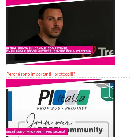
Perché sono importanti i protocolli?