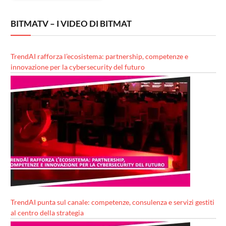
BITMATV – I VIDEO DI BITMAT
TrendAI rafforza l’ecosistema: partnership, competenze e
innovazione per la cybersecurity del futuro
TrendAI punta sul canale: competenze, consulenza e servizi gestiti
al centro della strategia