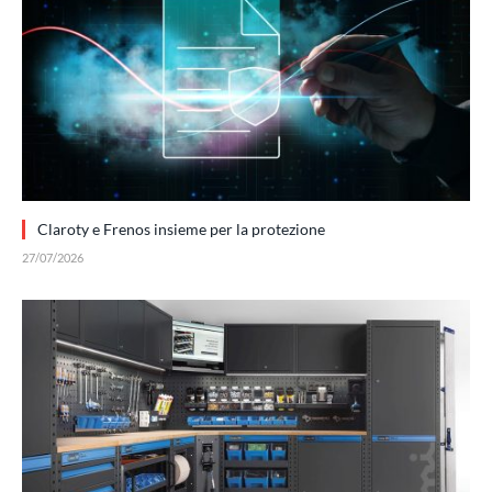
Claroty e Frenos insieme per la protezione
27/07/2026