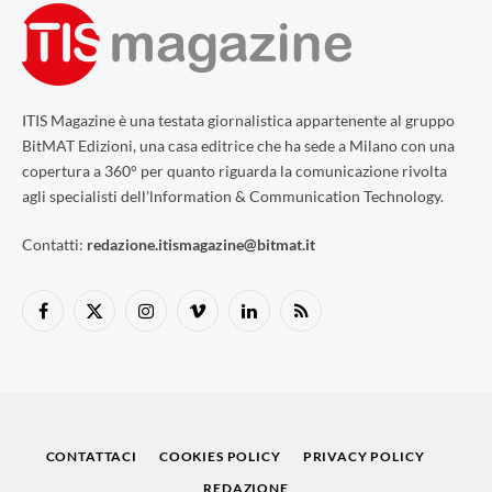
ITIS Magazine è una testata giornalistica appartenente al gruppo
BitMAT Edizioni, una casa editrice che ha sede a Milano con una
copertura a 360° per quanto riguarda la comunicazione rivolta
agli specialisti dell'lnformation & Communication Technology.
Contatti:
redazione.itismagazine@bitmat.it
Facebook
X
Instagram
Vimeo
LinkedIn
RSS
(Twitter)
CONTATTACI
COOKIES POLICY
PRIVACY POLICY
REDAZIONE