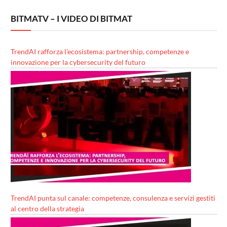
BITMATV – I VIDEO DI BITMAT
TrendAI rafforza l’ecosistema: partnership, competenze e
innovazione per la cybersecurity del futuro
TrendAI punta sul canale: competenze, consulenza e servizi gestiti
al centro della strategia