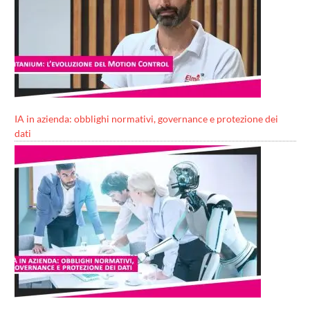
IA in azienda: obblighi normativi, governance e protezione dei
dati