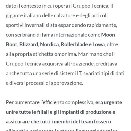
dato il contesto in cui opera il Gruppo Tecnica. Il
gigante italiano delle calzature e degli articoli
sportivi invernali si sta espandendo rapidamente,
con sei brand di fama internazionale come
Moon
Boot
,
Blizzard
,
Nordica
,
Rollerblade
e
Lowa
, oltre
alla propria etichetta omonima. Man mano che il
Gruppo Tecnica acquisiva altre aziende, ereditava
anche tutta una serie di sistemi IT, svariati tipi di dati
e diversi processi di approvazione.
Per aumentare l’efficienza complessiva,
era urgente
unire tutte le filiali e gli impianti di produzione e
assicurare che tutti i membri del team fossero