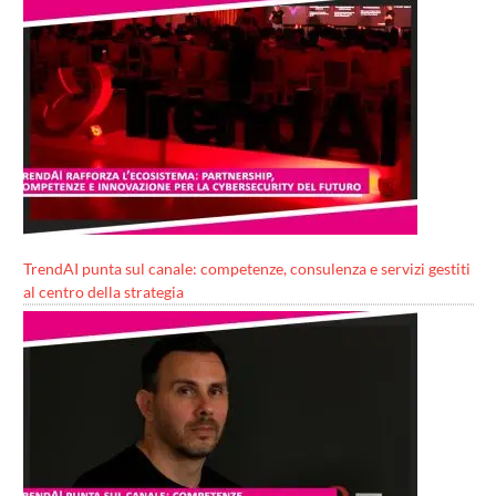
TrendAI punta sul canale: competenze, consulenza e servizi gestiti
al centro della strategia