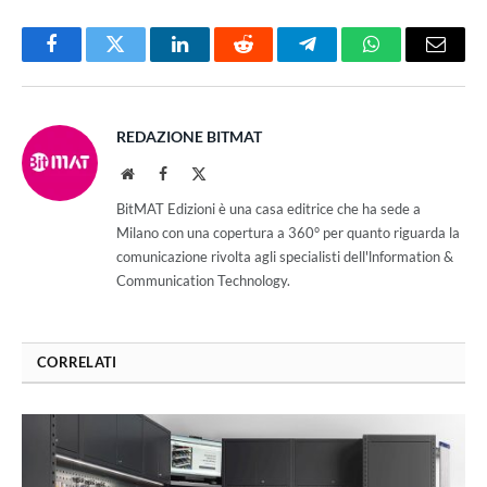
Facebook
Twitter
LinkedIn
Reddit
Telegram
WhatsApp
Email
REDAZIONE BITMAT
Website
Facebook
X
(Twitter)
BitMAT Edizioni è una casa editrice che ha sede a
Milano con una copertura a 360° per quanto riguarda la
comunicazione rivolta agli specialisti dell'lnformation &
Communication Technology.
CORRELATI