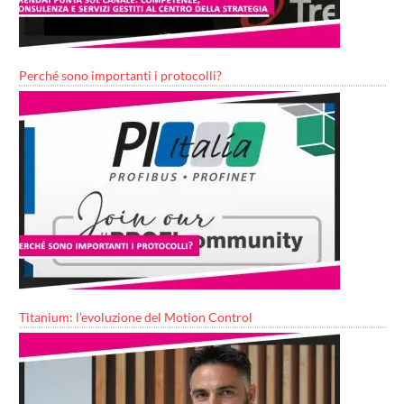
Perché sono importanti i protocolli?
Titanium: l’evoluzione del Motion Control