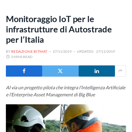
Monitoraggio IoT per le
infrastrutture di Autostrade
per l’Italia
BY
REDAZIONE BITMAT
27/11/2019
UPDATED:
27/11/2019
3 MINS READ
Al via un progetto pilota che integra l’Intelligenza Artificiale
e l’Enterprise Asset Management di Big Blue