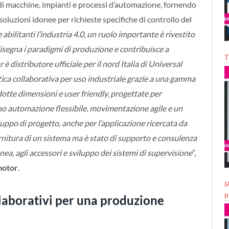
i macchine, impianti e processi d’automazione, fornendo
soluzioni idonee per richieste specifiche di controllo del
 abilitanti l’industria 4.0, un ruolo importante è rivestito
disegna i paradigmi di produzione e contribuisce a
T
 distributore ufficiale per il nord Italia di Universal
ica collaborativa per uso industriale grazie a una gamma
ridotte dimensioni e user friendly, progettate per
no automazione flessibile, movimentazione agile e un
luppo di progetto, anche per l’applicazione ricercata da
fornitura di un sistema ma è stato di supporto e consulenza
onea, agli accessori e sviluppo dei sistemi di supervisione
”,
motor
.
I
p
llaborativi per una produzione