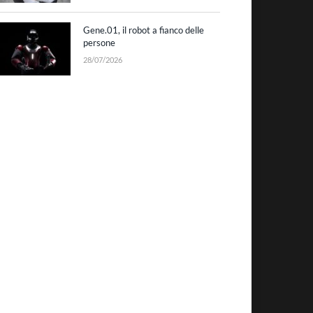
Gene.01, il robot a fianco delle
persone
28/07/2026