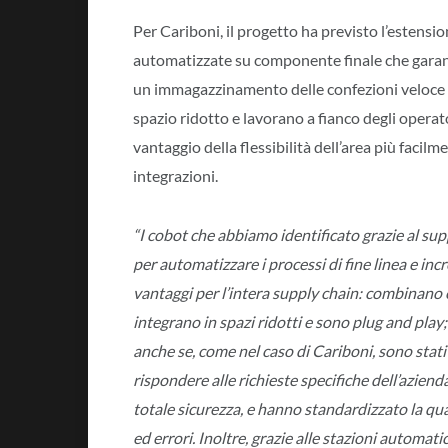
Per Cariboni, il progetto ha previsto l’estension
automatizzate su componente finale che garan
un immagazzinamento delle confezioni veloce e 
spazio ridotto e lavorano a fianco degli operator
vantaggio della flessibilità dell’area più facil
integrazioni.
“I cobot che abbiamo identificato grazie al sup
per automatizzare i processi di fine linea e in
vantaggi per l’intera supply chain: combinano 
integrano in spazi ridotti e sono plug and play;
anche se, come nel caso di Cariboni, sono stat
rispondere alle richieste specifiche dell’aziend
totale sicurezza, e hanno standardizzato la qu
ed errori. Inoltre, grazie alle stazioni automat