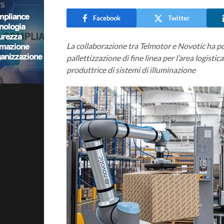
Facebook
Twitter
La collaborazione tra Telmotor e Novotic ha po
pallettizzazione di fine linea per l’area logist
produttrice di sistemi di illuminazione