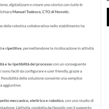
ne, digitalizzare e creare uno storico con tutte le
dichiara
Manuel Todesco, CTO di Novotic
.
ne della robotica collaborativa nello stabilimento ha
i e ripetitive
, permettendone la ricollocazione in attività
tà e la ripetibilità del processo
con un conseguente
 sono facili da configurare e user friendly, grazie a
La flessibilità della soluzione consente una semplice
tà aggiuntive.
spetto meccanico, elettrico e robotico
, con uno studio di
tazione. L’attività, condotta da Novotic con il supporto