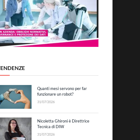
TENDENZE
Quanti mesi servono per far
funzionare un robot?
31/07/2026
Nicoletta Ghironi è Direttrice
Tecnica di DIW
31/07/2026