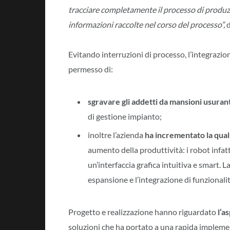
tracciare completamente il processo di produzio
informazioni raccolte nel corso del processo”,
Evitando interruzioni di processo, l’integrazio
permesso di:
sgravare gli addetti da mansioni usurant
di gestione impianto;
inoltre l’azienda
ha incrementato la quali
aumento della produttività: i robot infatti
un’interfaccia grafica intuitiva e smart. 
espansione e l’integrazione di funzionali
Progetto e realizzazione hanno riguardato
l’a
soluzioni che ha portato a una rapida implemen