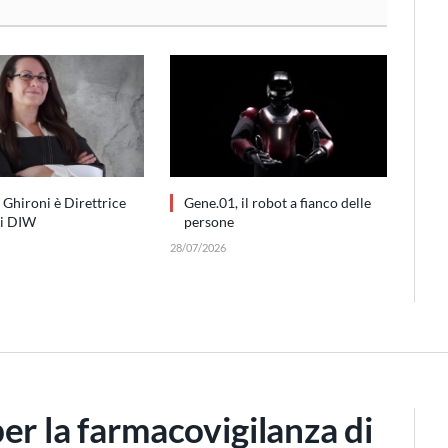
 Ghironi è Direttrice
Gene.01, il robot a fianco delle
di DIW
persone
28/07/2026
er la farmacovigilanza di