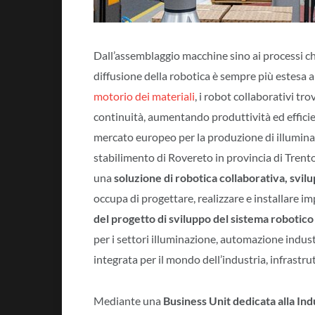
Dall’assemblaggio macchine sino ai processi ch
diffusione della robotica è sempre più estesa a s
motorio dei materiali
, i robot collaborativi tr
continuità, aumentando produttività ed effici
mercato europeo per la produzione di illuminaz
stabilimento di Rovereto in provincia di Trento. H
una
soluzione di robotica collaborativa, svil
occupa di progettare, realizzare e installare i
del progetto di sviluppo del sistema robotico
per i settori illuminazione, automazione indust
integrata per il mondo dell’industria, infrastrut
Mediante una
Business Unit dedicata alla In