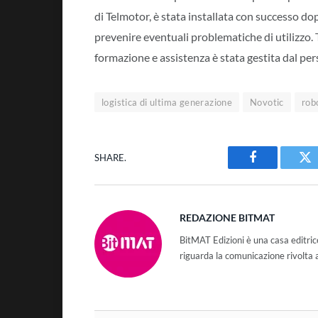
di Telmotor, è stata installata con successo dop
prevenire eventuali problematiche di utilizzo. 
formazione e assistenza è stata gestita dal per
logistica di ultima generazione
Novotic
rob
SHARE.
Facebook
Tw
REDAZIONE BITMAT
BitMAT Edizioni è una casa editri
riguarda la comunicazione rivolta 