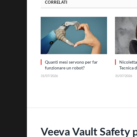
CORRELATI
Quanti mesi servono per far
Nicoletta
funzionare un robot?
Tecnica 
31/07/2026
31/07/2026
Veeva Vault Safety p