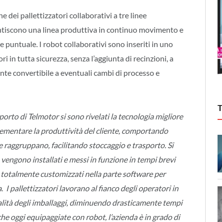
e dei pallettizzatori collaborativi a tre linee
tiscono una linea produttiva in continuo movimento e
puntuale. I robot collaborativi sono inseriti in uno
i in tutta sicurezza, senza l’aggiunta di recinzioni, a
mente convertibile a eventuali cambi di processo e
porto di Telmotor si sono rivelati la tecnologia migliore
crementare la produttività del cliente, comportando
e raggruppano, facilitando stoccaggio e trasporto.
Si
 vengono installati e messi in funzione in tempi brevi
i totalmente customizzati nella parte software per
a
.
I pallettizzatori lavorano al fianco degli operatori in
alità degli imballaggi, diminuendo drasticamente tempi
iche oggi equipaggiate con robot, l’azienda è in grado di