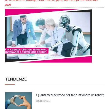
dati
TENDENZE
Quanti mesi servono per far funzionare un robot?
31/07/2026