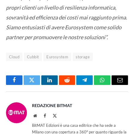
propri clienti un livello di resilienza informatica,
sovranità ed efficienza dei costi mai raggiunto prima.
Siamo entusiasti di avere Eurosystem come solido
partner per promuovere le nostre soluzioni”.
Cloud
Cubbit
Eurosystem
storage
Facebook
Twitter
LinkedIn
Reddit
Telegram
WhatsApp
Email
REDAZIONE BITMAT
Website
Facebook
X
(Twitter)
BitMAT Edizioni è una casa editrice che ha sede a
Milano con una copertura a 360° per quanto riguarda la