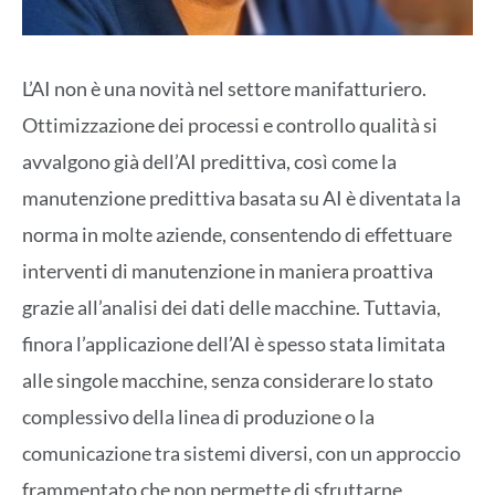
L’AI non è una novità nel settore manifatturiero.
Ottimizzazione dei processi e controllo qualità si
avvalgono già dell’AI predittiva, così come la
manutenzione predittiva basata su AI è diventata la
norma in molte aziende, consentendo di effettuare
interventi di manutenzione in maniera proattiva
grazie all’analisi dei dati delle macchine. Tuttavia,
finora l’applicazione dell’AI è spesso stata limitata
alle singole macchine, senza considerare lo stato
complessivo della linea di produzione o la
comunicazione tra sistemi diversi, con un approccio
frammentato che non permette di sfruttarne