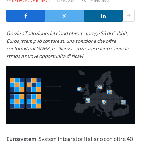
BY
REDAZIONE BITMAT
17/10/2024
5 MINS READ
Grazie allʼadozione del cloud object storage S3 di Cubbit,
Eurosystem può contare su una soluzione che offre
conformità al GDPR, resilienza senza precedenti e apre la
strada a nuove opportunità di ricavi
Eurosystem
, System Integrator italiano con oltre 40