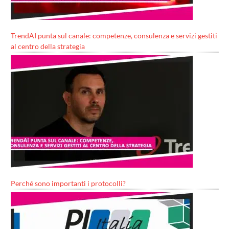
TrendAI punta sul canale: competenze, consulenza e servizi gestiti
al centro della strategia
Perché sono importanti i protocolli?