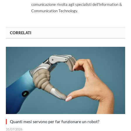
comunicazione rivolta agli specialisti dell'lnformation &
Communication Technology.
CORRELATI
Quanti mesi servono per far funzionare un robot?
31/07/2026