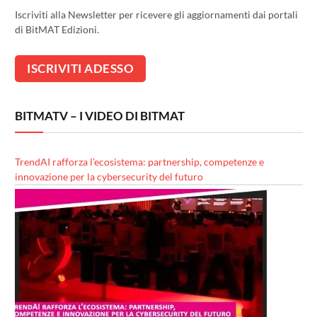
Iscriviti alla Newsletter per ricevere gli aggiornamenti dai portali
di BitMAT Edizioni.
BITMATV – I VIDEO DI BITMAT
TrendAI rafforza l’ecosistema: partnership, competenze e
innovazione per la cybersecurity del futuro