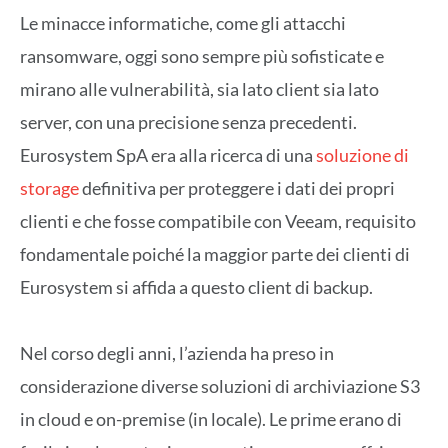
Le minacce informatiche, come gli attacchi
ransomware, oggi sono sempre più sofisticate e
mirano alle vulnerabilità, sia lato client sia lato
server, con una precisione senza precedenti.
Eurosystem SpA era alla ricerca di una
soluzione di
storage
definitiva per proteggere i dati dei propri
clienti e che fosse compatibile con Veeam, requisito
fondamentale poiché la maggior parte dei clienti di
Eurosystem si affida a questo client di backup.
Nel corso degli anni, l’azienda ha preso in
considerazione diverse soluzioni di archiviazione S3
in cloud e on-premise (in locale). Le prime erano di