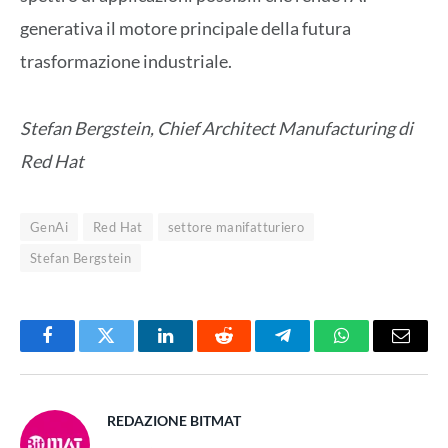
generativa il motore principale della futura
trasformazione industriale.
Stefan Bergstein, Chief Architect Manufacturing di
Red Hat
GenAi
Red Hat
settore manifatturiero
Stefan Bergstein
Facebook
Twitter
LinkedIn
Reddit
Telegram
WhatsApp
Email
REDAZIONE BITMAT