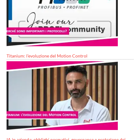
Titanium: l’evoluzione del Motion Control
IA in azienda: obblighi normativi, governance e protezione dei