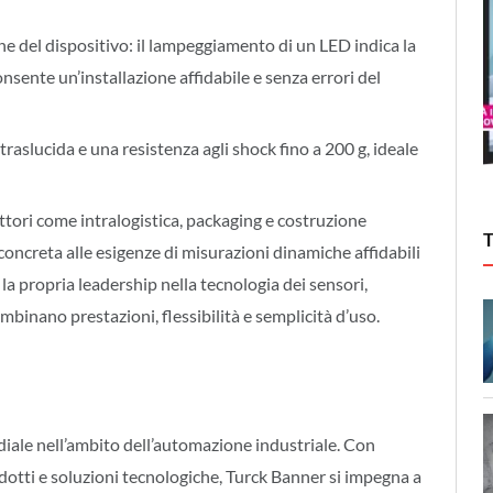
ione del dispositivo: il lampeggiamento di un LED indica la
nsente un’installazione affidabile e senza errori del
traslucida e una resistenza agli shock fino a 200 g, ideale
ettori come intralogistica, packaging e costruzione
oncreta alle esigenze di misurazioni dinamiche affidabili
 la propria leadership nella tecnologia dei sensori,
mbinano prestazioni, flessibilità e semplicità d’uso.
diale nell’ambito dell’automazione industriale. Con
otti e soluzioni tecnologiche, Turck Banner si impegna a