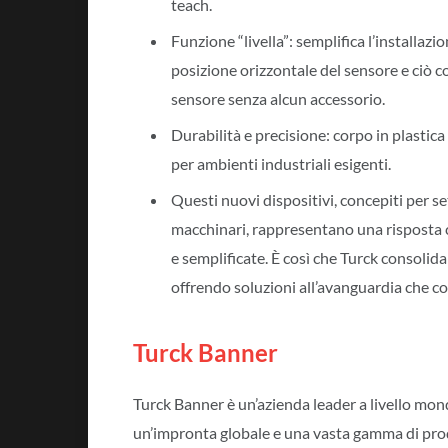
teach.
Funzione “livella”: semplifica l’installaz
posizione orizzontale del sensore e ciò co
sensore senza alcun accessorio.
Durabilità e precisione: corpo in plastica 
per ambienti industriali esigenti.
Questi nuovi dispositivi, concepiti per s
macchinari, rappresentano una risposta c
e semplificate. È così che Turck consolida
offrendo soluzioni all’avanguardia che co
Turck Banner
Turck Banner è un’azienda leader a livello mon
un’impronta globale e una vasta gamma di prod