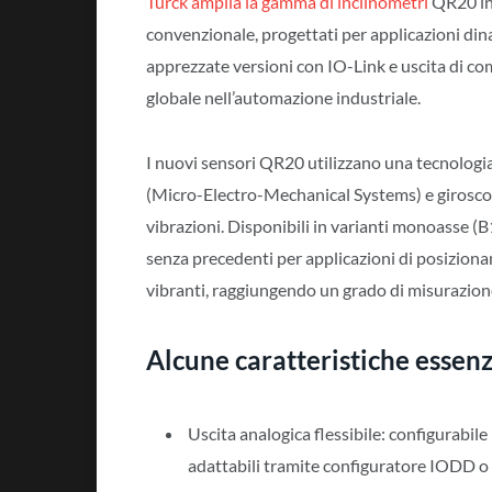
Turck amplia la gamma di
inclinometri
QR20 int
convenzionale, progettati per applicazioni din
apprezzate versioni con IO-Link e uscita di c
globale nell’automazione industriale.
I nuovi sensori QR20 utilizzano una tecnologi
(Micro-Electro-Mechanical Systems) e giroscopi
vibrazioni. Disponibili in varianti monoasse (
senza precedenti per applicazioni di posizio
vibranti, raggiungendo un grado di misurazion
Alcune caratteristiche essenz
Uscita analogica flessibile: configurabile
adattabili tramite configuratore IODD 