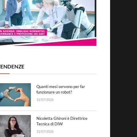
TENDENZE
Quanti mesi servono per far
funzionare un robot?
31/07/2026
Nicoletta Ghironi è Direttrice
Tecnica di DIW
31/07/2026