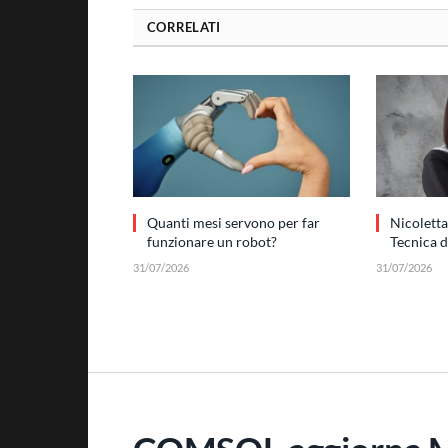
CORRELATI
Quanti mesi servono per far
Nicoletta
funzionare un robot?
Tecnica 
31/07/2026
31/07/2026