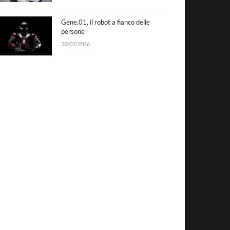
Gene.01, il robot a fianco delle
persone
28/07/2026