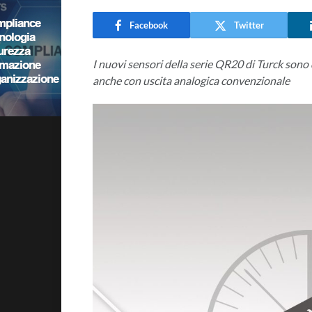
Facebook
Twitter
I nuovi sensori della serie QR20 di Turck sono
anche con uscita analogica convenzionale