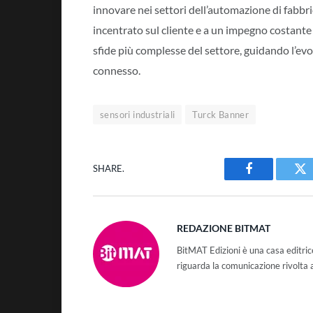
innovare nei settori dell’automazione di fabbric
incentrato sul cliente e a un impegno costante 
sfide più complesse del settore, guidando l’evo
connesso.
sensori industriali
Turck Banner
SHARE.
Facebook
Tw
REDAZIONE BITMAT
BitMAT Edizioni è una casa editri
riguarda la comunicazione rivolta 