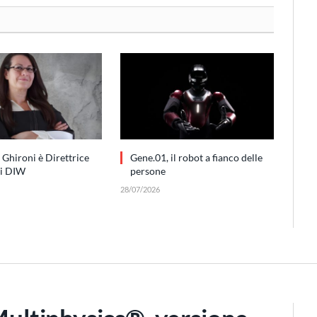
 Ghironi è Direttrice
Gene.01, il robot a fianco delle
di DIW
persone
28/07/2026