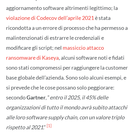
aggiornamento software altrimenti legittimo; la
violazione di Codecov dell’aprile 2021
è stata
ricondotta a un errore di processo che ha permesso a
malintenzionati di estrarre le credenziali e
modificare gli script; nel
massiccio attacco
ransomware di Kaseya
, alcuni software noti e fidati
sono stati compromessi per raggiungere la customer
base globale dell’azienda. Sono solo alcuni esempi, e
si prevede che le cose possano solo peggiorare:
secondo
Gartner
, “
entro il 2025, il 45% delle
organizzazioni di tutto il mondo avrà subito attacchi
alle loro software supply chain, con un valore triplo
[1]
rispetto al 2021
.”