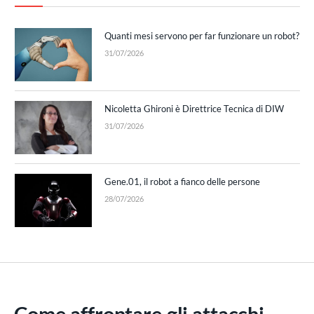
Quanti mesi servono per far funzionare un robot?
31/07/2026
Nicoletta Ghironi è Direttrice Tecnica di DIW
31/07/2026
Gene.01, il robot a fianco delle persone
28/07/2026
Come affrontare gli attacchi