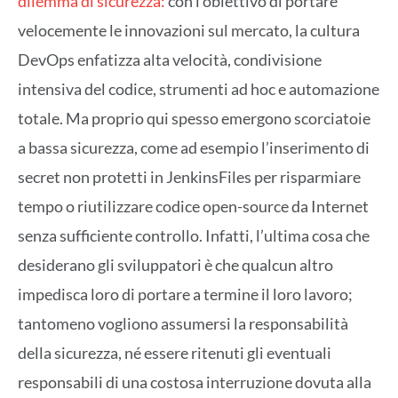
dilemma di sicurezza:
con l’obiettivo di portare
velocemente le innovazioni sul mercato, la cultura
DevOps enfatizza alta velocità, condivisione
intensiva del codice, strumenti ad hoc e automazione
totale. Ma proprio qui spesso emergono scorciatoie
a bassa sicurezza, come ad esempio l’inserimento di
secret non protetti in JenkinsFiles per risparmiare
tempo o riutilizzare codice open-source da Internet
senza sufficiente controllo. Infatti, l’ultima cosa che
desiderano gli sviluppatori è che qualcun altro
impedisca loro di portare a termine il loro lavoro;
tantomeno vogliono assumersi la responsabilità
della sicurezza, né essere ritenuti gli eventuali
responsabili di una costosa interruzione dovuta alla