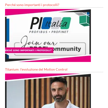
Perché sono importanti i protocolli?
Titanium: l’evoluzione del Motion Control