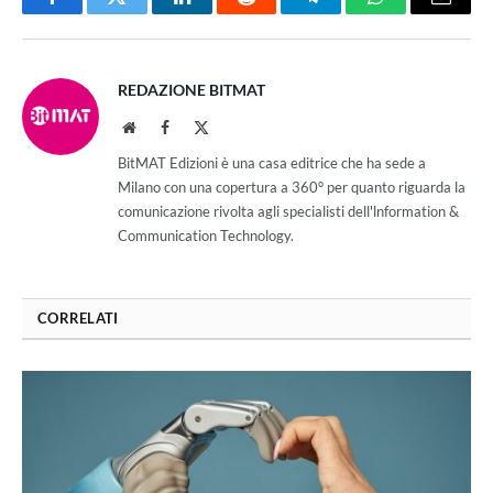
Facebook
Twitter
LinkedIn
Reddit
Telegram
WhatsApp
Email
REDAZIONE BITMAT
Website
Facebook
X
(Twitter)
BitMAT Edizioni è una casa editrice che ha sede a
Milano con una copertura a 360° per quanto riguarda la
comunicazione rivolta agli specialisti dell'lnformation &
Communication Technology.
CORRELATI