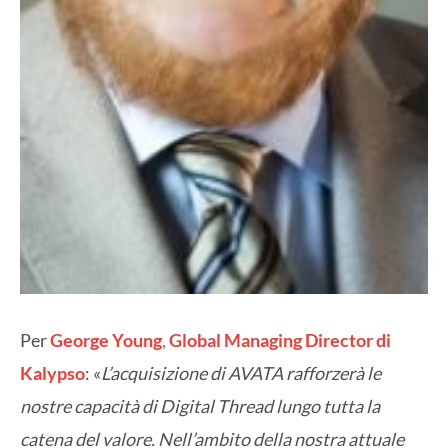
Per
George Young
,
Global Managing Director di
Kalypso
: «
L’acquisizione di AVATA rafforzerà le
nostre capacità di Digital Thread lungo tutta la
catena del valore. Nell’ambito della nostra attuale