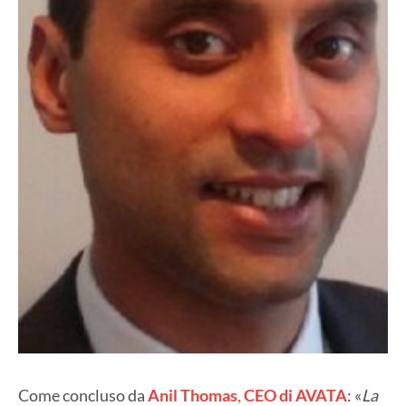
Come concluso da
Anil Thomas
,
CEO di AVATA
: «
La