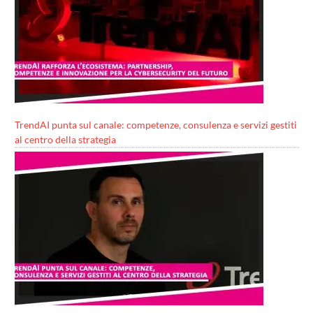
TrendAI punta sul canale: competenze, consulenza e servizi gestiti
al centro della strategia