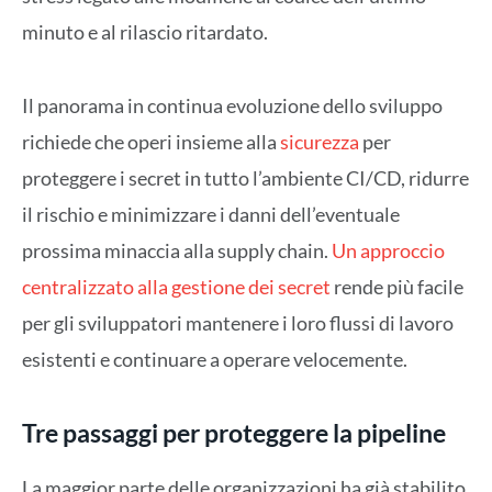
minuto e al rilascio ritardato.
Il panorama in continua evoluzione dello sviluppo
richiede che operi insieme alla
sicurezza
per
proteggere i secret in tutto l’ambiente CI/CD, ridurre
il rischio e minimizzare i danni dell’eventuale
prossima minaccia alla supply chain.
Un approccio
centralizzato alla gestione dei secret
rende più facile
per gli sviluppatori mantenere i loro flussi di lavoro
esistenti e continuare a operare velocemente.
Tre passaggi per proteggere la pipeline
La maggior parte delle organizzazioni ha già stabilito