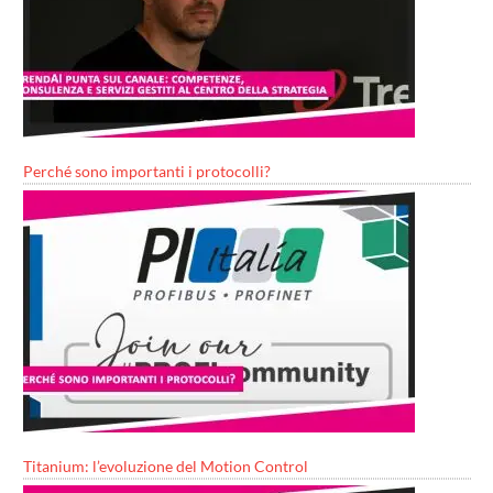
Perché sono importanti i protocolli?
Titanium: l’evoluzione del Motion Control