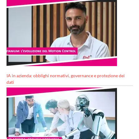
IA in azienda: obblighi normativi, governance e protezione dei
dati