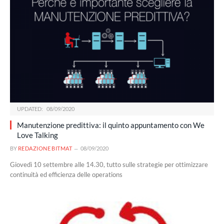
UPDATED:
08/09/2020
Manutenzione predittiva: il quinto appuntamento con We
Love Talking
BY
REDAZIONE BITMAT
08/09/2020
Giovedì 10 settembre alle 14.30, tutto sulle strategie per ottimizzare
continuità ed efficienza delle operations