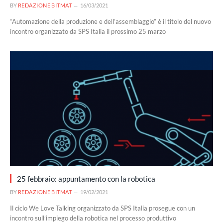
BY
REDAZIONE BITMAT
16/03/2021
“Automazione della produzione e dell’assemblaggio” è il titolo del nuovo
incontro organizzato da SPS Italia il prossimo 25 marzo
25 febbraio: appuntamento con la robotica
BY
REDAZIONE BITMAT
19/02/2021
Il ciclo We Love Talking organizzato da SPS Italia prosegue con un
incontro sull’impiego della robotica nel processo produttivo