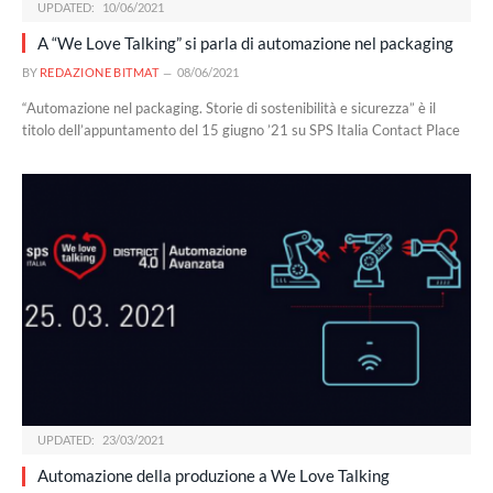
UPDATED:
10/06/2021
A “We Love Talking” si parla di automazione nel packaging
BY
REDAZIONE BITMAT
08/06/2021
“Automazione nel packaging. Storie di sostenibilità e sicurezza” è il
titolo dell’appuntamento del 15 giugno ’21 su SPS Italia Contact Place
UPDATED:
23/03/2021
Automazione della produzione a We Love Talking