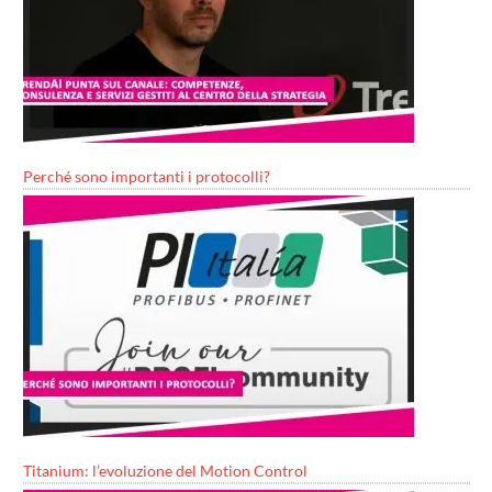
Perché sono importanti i protocolli?
Titanium: l’evoluzione del Motion Control