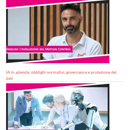
IA in azienda: obblighi normativi, governance e protezione dei
dati