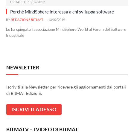
UPDATED:
13/02/2019
Perché MindSphere interessa a chi sviluppa software
BY
REDAZIONE BITMAT
13/02/2019
Lo ha spiegato l’associazione MindSphere World al Forum del Software
Industriale
NEWSLETTER
Iscriviti alla Newsletter per ricevere gli aggiornamenti dai portali
di BitMAT Edizioni.
BITMATV – I VIDEO DI BITMAT