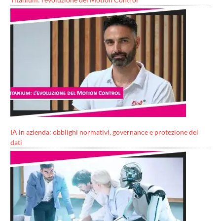
IA in azienda: obblighi normativi, governance e protezione dei
dati