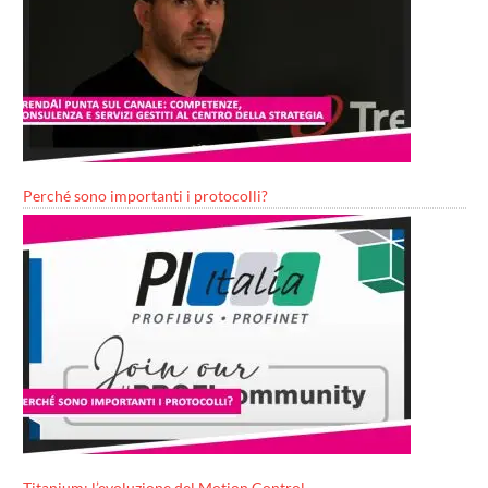
Perché sono importanti i protocolli?
Titanium: l’evoluzione del Motion Control