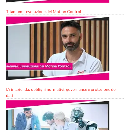
Titanium: l’evoluzione del Motion Control
IA in azienda: obblighi normativi, governance e protezione dei
dati