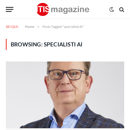
SEI QUI:
Home
»
Posts Tagged "specialisti AI"
BROWSING:
SPECIALISTI AI