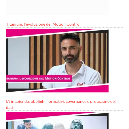
Titanium: l’evoluzione del Motion Control
IA in azienda: obblighi normativi, governance e protezione dei
dati