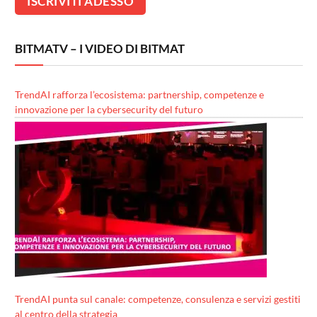
BITMATV – I VIDEO DI BITMAT
TrendAI rafforza l’ecosistema: partnership, competenze e
innovazione per la cybersecurity del futuro
TrendAI punta sul canale: competenze, consulenza e servizi gestiti
al centro della strategia