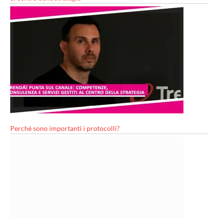
Perché sono importanti i protocolli?