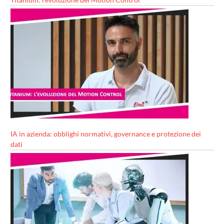
IA in azienda: obblighi normativi, governance e protezione dei
dati