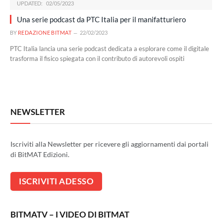
UPDATED:
02/05/2023
Una serie podcast da PTC Italia per il manifatturiero
BY
REDAZIONE BITMAT
22/02/2023
PTC Italia lancia una serie podcast dedicata a esplorare come il digitale
trasforma il fisico spiegata con il contributo di autorevoli ospiti
NEWSLETTER
Iscriviti alla Newsletter per ricevere gli aggiornamenti dai portali
di BitMAT Edizioni.
BITMATV – I VIDEO DI BITMAT