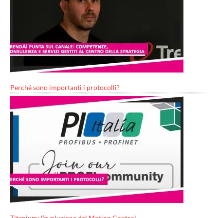
Perché sono importanti i protocolli?
Titanium: l’evoluzione del Motion Control