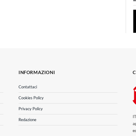
INFORMAZIONI
C
Contattaci
Cookies Policy
Privacy Policy
I
Redazione
a
e