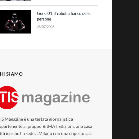
Gene.01, il robot a fianco delle
persone
28/07/2026
HI SIAMO
TIS Magazine è una testata giornalistica
ppartenente al gruppo BitMAT Edizioni, una casa
ditrice che ha sede a Milano con una copertura a