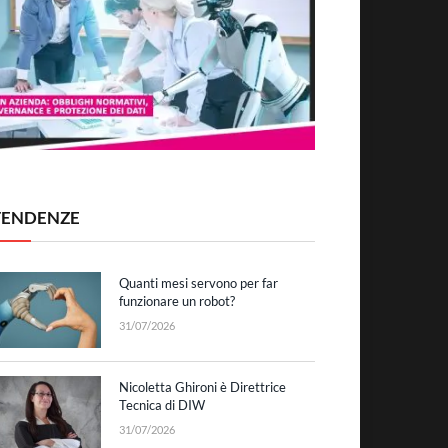
TENDENZE
Quanti mesi servono per far
funzionare un robot?
31/07/2026
Nicoletta Ghironi è Direttrice
Tecnica di DIW
31/07/2026