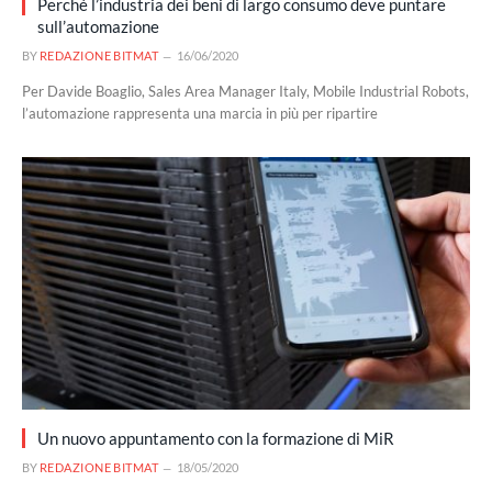
Perché l’industria dei beni di largo consumo deve puntare
sull’automazione
BY
REDAZIONE BITMAT
16/06/2020
Per Davide Boaglio, Sales Area Manager Italy, Mobile Industrial Robots,
l’automazione rappresenta una marcia in più per ripartire
Un nuovo appuntamento con la formazione di MiR
BY
REDAZIONE BITMAT
18/05/2020