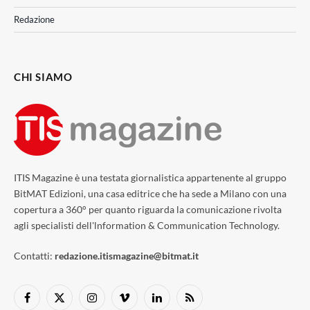
Redazione
CHI SIAMO
ITIS Magazine è una testata giornalistica appartenente al gruppo
BitMAT Edizioni, una casa editrice che ha sede a Milano con una
copertura a 360° per quanto riguarda la comunicazione rivolta
agli specialisti dell'lnformation & Communication Technology.
Contatti:
redazione.itismagazine@bitmat.it
Facebook
X
Instagram
Vimeo
LinkedIn
RSS