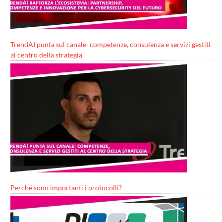
TrendAI punta sul canale: competenze, consulenza e servizi gestiti
al centro della strategia
Perché sono importanti i protocolli?