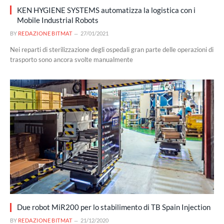
KEN HYGIENE SYSTEMS automatizza la logistica con i
Mobile Industrial Robots
BY
REDAZIONE BITMAT
27/01/2021
Nei reparti di sterilizzazione degli ospedali gran parte delle operazioni di
trasporto sono ancora svolte manualmente
Due robot MiR200 per lo stabilimento di TB Spain Injection
BY
REDAZIONE BITMAT
21/12/2020