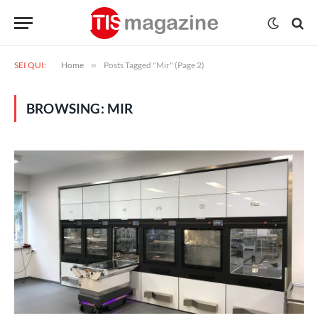
SEI QUI:
Home
»
Posts Tagged "Mir" (Page 2)
BROWSING:
MIR