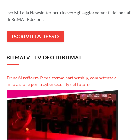
Iscriviti alla Newsletter per ricevere gli aggiornamenti dai portali
di BitMAT Edizioni.
BITMATV – I VIDEO DI BITMAT
TrendAI rafforza l’ecosistema: partnership, competenze e
innovazione per la cybersecurity del futuro