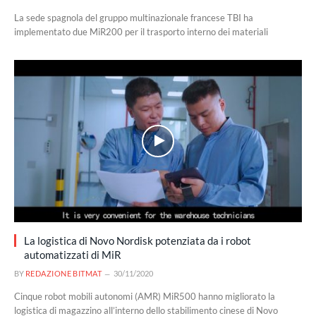
La sede spagnola del gruppo multinazionale francese TBI ha
implementato due MiR200 per il trasporto interno dei materiali
La logistica di Novo Nordisk potenziata da i robot
automatizzati di MiR
BY
REDAZIONE BITMAT
30/11/2020
Cinque robot mobili autonomi (AMR) MiR500 hanno migliorato la
logistica di magazzino all’interno dello stabilimento cinese di Novo