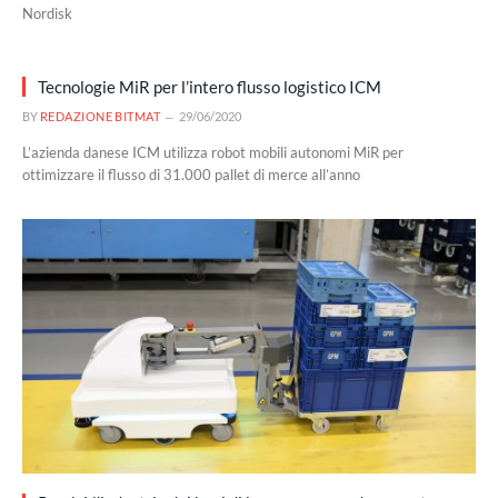
Nordisk
Tecnologie MiR per l’intero flusso logistico ICM
BY
REDAZIONE BITMAT
29/06/2020
L’azienda danese ICM utilizza robot mobili autonomi MiR per
ottimizzare il flusso di 31.000 pallet di merce all’anno