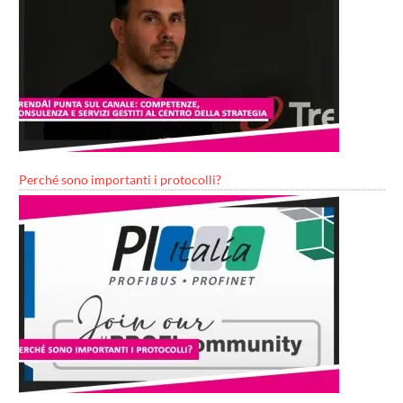
Perché sono importanti i protocolli?