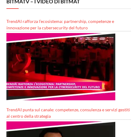
BITMATV – I VIDEO DI BITMAT
TrendAI rafforza l’ecosistema: partnership, competenze e
innovazione per la cybersecurity del futuro
TrendAI punta sul canale: competenze, consulenza e servizi gestiti
al centro della strategia