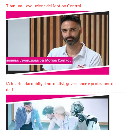
Titanium: l’evoluzione del Motion Control
IA in azienda: obblighi normativi, governance e protezione dei
dati