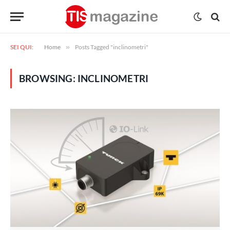
SEI QUI:
Home
»
Posts Tagged "inclinometri"
BROWSING:
INCLINOMETRI