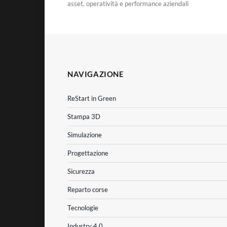
asset, operatività e performance aziendali
NAVIGAZIONE
ReStart in Green
Stampa 3D
Simulazione
Progettazione
Sicurezza
Reparto corse
Tecnologie
Industry 4.0