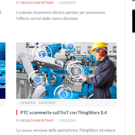
BY
REDAZIONE BITMAT
21/03/2019
8
L’azienda incontrerà clienti e partner per presentare
l’offerta servizi della nuova divisione
UPDATED:
14/03/2019
PTC scommette sull’IIoT con ThingWorx 8.4
BY
REDAZIONE BITMAT
13/03/2019
La nuova versione della piattaforma ThingWorx introduce