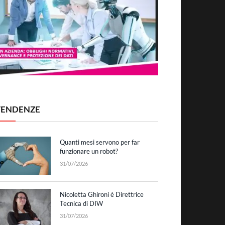
TENDENZE
Quanti mesi servono per far
funzionare un robot?
31/07/2026
Nicoletta Ghironi è Direttrice
Tecnica di DIW
31/07/2026