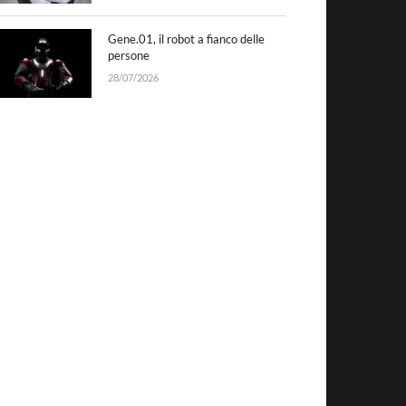
Gene.01, il robot a fianco delle
persone
28/07/2026