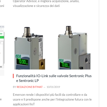
i
Operator Advisor, e migliora acquisizione, analisi,
ioni
visualizzazione e sicurezza dei dati
Funzionalità IO-Link sulle valvole Sentronic Plus
e Sentronic LP
BY
REDAZIONE BITMAT
10/01/2019
Emerson rende i dispositivi più facili da controllare e da
re
usare e li predispone anche per l’integrazione futura con le
applicazioni IIoT