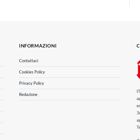
INFORMAZIONI
C
Contattaci
Cookies Policy
Privacy Policy
I
Redazione
a
e
3
a
T