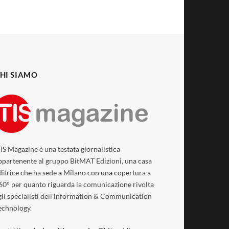
HI SIAMO
TIS Magazine è una testata giornalistica
ppartenente al gruppo BitMAT Edizioni, una casa
ditrice che ha sede a Milano con una copertura a
60° per quanto riguarda la comunicazione rivolta
gli specialisti dell'lnformation & Communication
echnology.