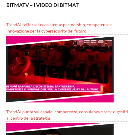
BITMATV – I VIDEO DI BITMAT
TrendAI rafforza l’ecosistema: partnership, competenze e
innovazione per la cybersecurity del futuro
TrendAI punta sul canale: competenze, consulenza e servizi gestiti
al centro della strategia