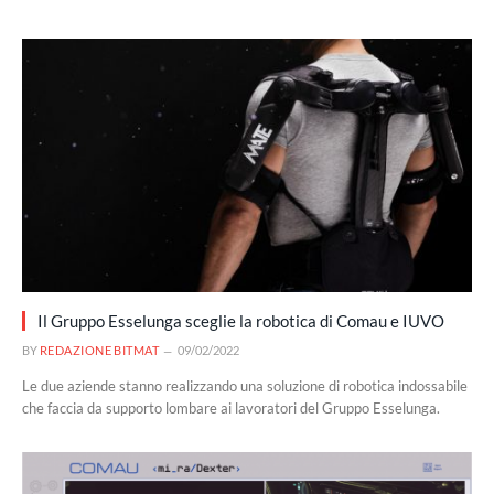
Il Gruppo Esselunga sceglie la robotica di Comau e IUVO
BY
REDAZIONE BITMAT
09/02/2022
Le due aziende stanno realizzando una soluzione di robotica indossabile
che faccia da supporto lombare ai lavoratori del Gruppo Esselunga.