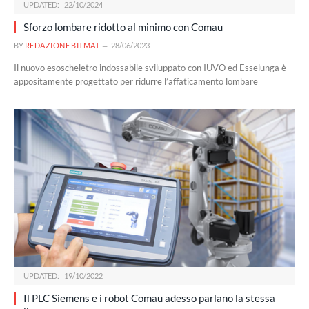
UPDATED:
22/10/2024
Sforzo lombare ridotto al minimo con Comau
BY
REDAZIONE BITMAT
28/06/2023
Il nuovo esoscheletro indossabile sviluppato con IUVO ed Esselunga è
appositamente progettato per ridurre l’affaticamento lombare
UPDATED:
19/10/2022
Il PLC Siemens e i robot Comau adesso parlano la stessa