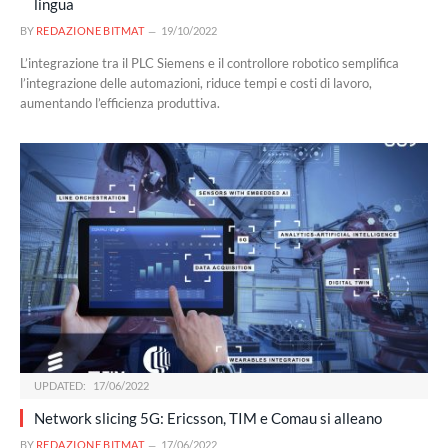
lingua
BY
REDAZIONE BITMAT
19/10/2022
L’integrazione tra il PLC Siemens e il controllore robotico semplifica
l’integrazione delle automazioni, riduce tempi e costi di lavoro,
aumentando l’efficienza produttiva.
UPDATED:
17/06/2022
Network slicing 5G: Ericsson, TIM e Comau si alleano
BY
REDAZIONE BITMAT
17/06/2022