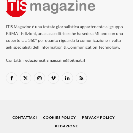
ITIS Magazine è una testata giornalistica appartenente al gruppo
BitMAT Edizioni, una casa editrice che ha sede a Milano con una
copertura a 360° per quanto riguarda la comunicazione rivolta
agli specialisti dell'lnformation & Communication Technology.
Contatti:
redazione.itismagazine@bitmat.it
Facebook
X
Instagram
Vimeo
LinkedIn
RSS
(Twitter)
CONTATTACI
COOKIES POLICY
PRIVACY POLICY
REDAZIONE