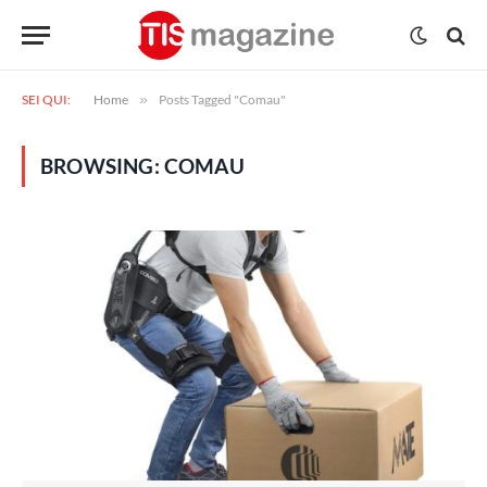
SEI QUI:
Home
»
Posts Tagged "Comau"
BROWSING:
COMAU