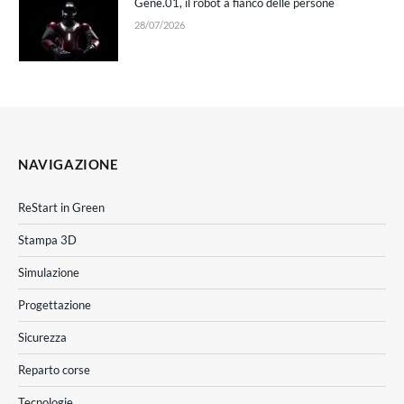
Gene.01, il robot a fianco delle persone
28/07/2026
NAVIGAZIONE
ReStart in Green
Stampa 3D
Simulazione
Progettazione
Sicurezza
Reparto corse
Tecnologie