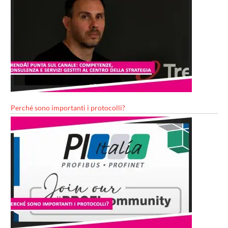
Perché sono importanti i protocolli?