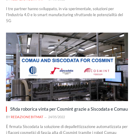
I tre partner hanno sviluppato, in via sperimentale, soluzioni per
l’Industria 4.0 e lo smart manufacturing sfruttando le potenzialità del
5G
Sfida roborica vinta per Cosmint grazie a Siscodata e Comau
BY
REDAZIONE BITMAT
24/05/2022
È firmata Siscodata la soluzione di depallettizzazione automatizzata per
i flaconi cosmetici di fascia alta di Cosmint tramite i robot Comau