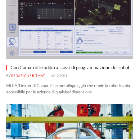
Con Comau dite addio ai costi di programmazione dei robot
BY
REDAZIONE BITMAT
16/12/2021
MI.RA/Dexter di Comau è un metalinguaggio che rende la robotica più
accessibile per le aziende di qualsiasi dimensione