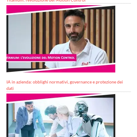
IA in azienda: obblighi normativi, governance e protezione dei
dati