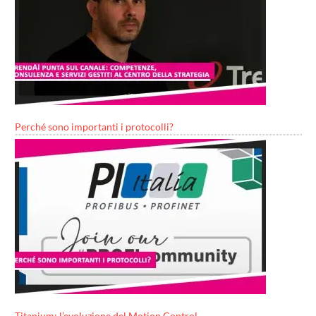
Perché sono importanti i protocolli?
Titanium: l’evoluzione del Motion Control