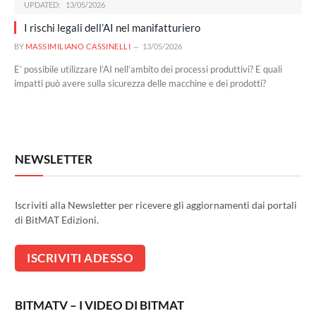
UPDATED:
13/05/2026
I rischi legali dell’AI nel manifatturiero
BY
MASSIMILIANO CASSINELLI
13/05/2026
E’ possibile utilizzare l’AI nell’ambito dei processi produttivi? E quali
impatti può avere sulla sicurezza delle macchine e dei prodotti?
NEWSLETTER
Iscriviti alla Newsletter per ricevere gli aggiornamenti dai portali
di BitMAT Edizioni.
BITMATV – I VIDEO DI BITMAT