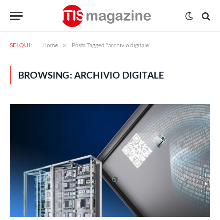
SEI QUI:
Home
»
Posts Tagged "archivio digitale"
BROWSING:
ARCHIVIO DIGITALE