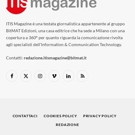
ITIS Magazine è una testata giornalistica appartenente al gruppo
BitMAT Edizioni, una casa editrice che ha sede a Milano con una
copertura a 360° per quanto riguarda la comunicazione rivolta
agli specialisti dell'lnformation & Communication Technology.
Contatti:
redazione.itismagazine@bitmat.it
Facebook
X
Instagram
Vimeo
LinkedIn
RSS
(Twitter)
CONTATTACI
COOKIES POLICY
PRIVACY POLICY
REDAZIONE