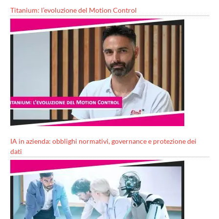
Titanium: l’evoluzione del Motion Control
IA in azienda: obblighi normativi, governance e protezione dei
dati