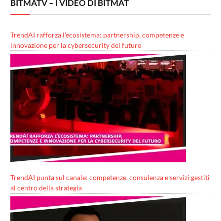
BITMATV – I VIDEO DI BITMAT
TrendAI rafforza l’ecosistema: partnership, competenze e
innovazione per la cybersecurity del futuro
TrendAI punta sul canale: competenze, consulenza e servizi gestiti
al centro della strategia