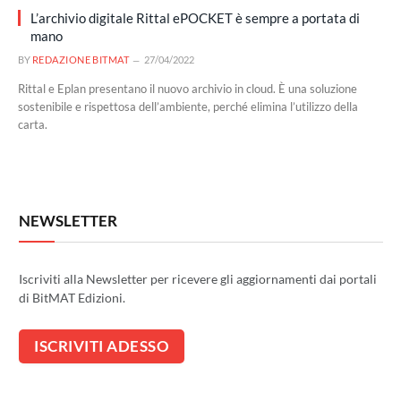
L’archivio digitale Rittal ePOCKET è sempre a portata di
mano
BY
REDAZIONE BITMAT
27/04/2022
Rittal e Eplan presentano il nuovo archivio in cloud. È una soluzione
sostenibile e rispettosa dell’ambiente, perché elimina l’utilizzo della
carta.
NEWSLETTER
Iscriviti alla Newsletter per ricevere gli aggiornamenti dai portali
di BitMAT Edizioni.