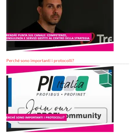
Perché sono importanti i protocolli?