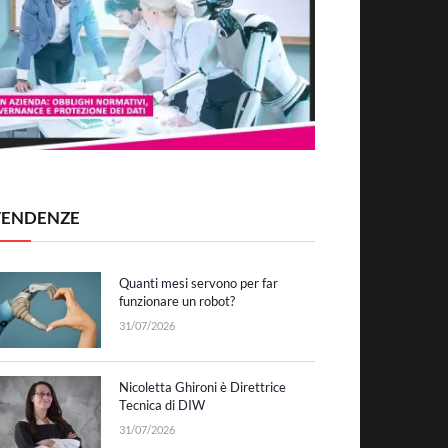
TENDENZE
Quanti mesi servono per far
funzionare un robot?
31/07/2026
Nicoletta Ghironi è Direttrice
Tecnica di DIW
31/07/2026