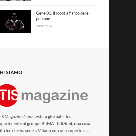
Gene.01, il robot a fianco delle
persone
28/07/2026
HI SIAMO
TIS Magazine è una testata giornalistica
ppartenente al gruppo BitMAT Edizioni, una casa
ditrice che ha sede a Milano con una copertura a