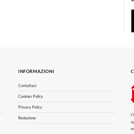
INFORMAZIONI
C
Contattaci
Cookies Policy
Privacy Policy
I
Redazione
a
e