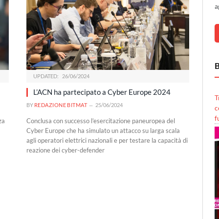
a
B
UPDATED:
26/06/2024
L’ACN ha partecipato a Cyber Europe 2024
T
BY
REDAZIONE BITMAT
25/06/2024
c
f
za
Conclusa con successo l’esercitazione paneuropea del
Cyber Europe che ha simulato un attacco su larga scala
agli operatori elettrici nazionali e per testare la capacità di
reazione dei cyber-defender