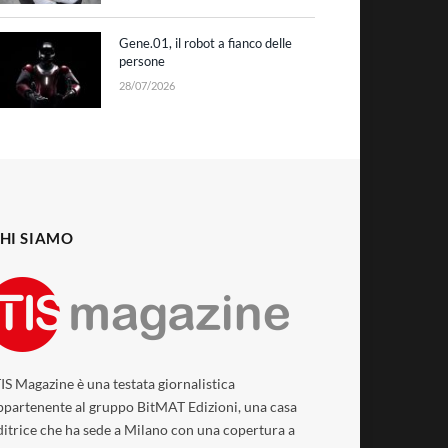
Gene.01, il robot a fianco delle
persone
28/07/2026
HI SIAMO
TIS Magazine è una testata giornalistica
ppartenente al gruppo BitMAT Edizioni, una casa
ditrice che ha sede a Milano con una copertura a