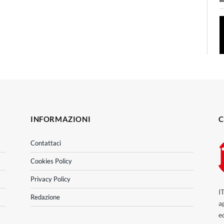
INFORMAZIONI
C
Contattaci
Cookies Policy
Privacy Policy
I
Redazione
a
e