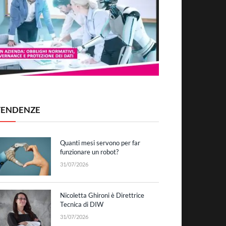
TENDENZE
Quanti mesi servono per far
funzionare un robot?
31/07/2026
Nicoletta Ghironi è Direttrice
Tecnica di DIW
31/07/2026