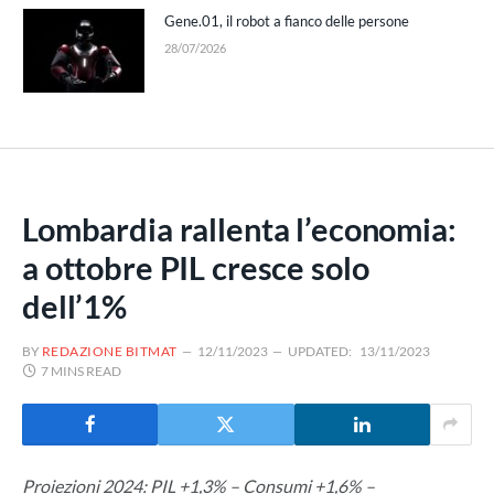
Gene.01, il robot a fianco delle persone
28/07/2026
Lombardia rallenta l’economia:
a ottobre PIL cresce solo
dell’1%
BY
REDAZIONE BITMAT
12/11/2023
UPDATED:
13/11/2023
7 MINS READ
Proiezioni 2024: PIL +1,3% – Consumi +1,6% –