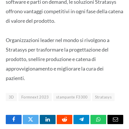
software e parti on demand, le soluzioni Stratasys
offrono vantaggi competitivi in ogni fase della catena
di valore del prodotto.
Organizzazioni leader nel mondo si rivolgono a
Stratasys per trasformare la progettazione del
prodotto, snellire produzione e catena di
approvvigionamento e migliorare la cura dei
pazienti.
3D
Formnext 2023
stampante F3300
Stratasys
Facebook
Twitter
LinkedIn
Reddit
Telegram
WhatsApp
Email