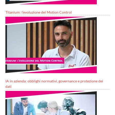
Titanium: l’evoluzione del Motion Control
IA in azienda: obblighi normativi, governance e protezione dei
dati