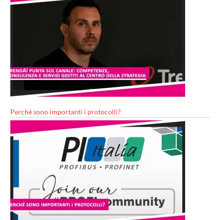
Perché sono importanti i protocolli?