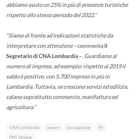
abbiamo avuto un 25% in più di presenze turistiche
rispetto allo stesso periodo del 2022.”
“Siamo di fronte ad indicazioni statistiche da
interpretare con attenzione –
commenta
il
Segretario di CNA Lombardia –
. Guardiamo al
numero di imprese, ad esempio: rispetto al 2019 il
saldo è positivo, con 5.700 imprese in più in
Lombardia. Tuttavia, se crescono servizi ed edilizia,
calano soprattutto commercio, manifattura ed
agricoltura.”
CNA Lombardia
export
occupazione
Pil
PMI italiane