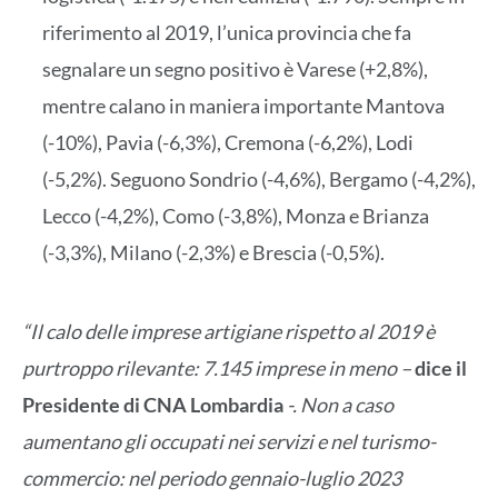
riferimento al 2019, l’unica provincia che fa
segnalare un segno positivo è Varese (+2,8%),
mentre calano in maniera importante Mantova
(-10%), Pavia (-6,3%), Cremona (-6,2%), Lodi
(-5,2%). Seguono Sondrio (-4,6%), Bergamo (-4,2%),
Lecco (-4,2%), Como (-3,8%), Monza e Brianza
(-3,3%), Milano (-2,3%) e Brescia (-0,5%).
“Il calo delle imprese artigiane rispetto al 2019 è
purtroppo rilevante: 7.145 imprese in meno –
dice il
Presidente di CNA Lombardia
-. Non a caso
aumentano gli occupati nei servizi e nel turismo-
commercio: nel periodo gennaio-luglio 2023