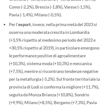
Como (-2,2%), Brescia (-1,8%), Varese (-1,5%),
Pavia (-1,4%), Milano (-0,5%).
Per l’
export
, invece, nella prima metà del 2023 si
osserva una moderata crescita in Lombardia
(+3,5% rispetto al medesimo periodo del 2022 e
+30,5% rispetto al 2019), in particolare emergono
le performance positive di agroalimentare
(+10,3%), sistema moda (+10,3%) e meccanica
(+7,5%), mentre si riscontrano tendenze negative
per la metallurgia (-5,2%). Sul fronte territoriale la
provincia di Lodi si conferma la migliore (+11,7%),
seguita da Monza Brianza (+10,8%), Sondrio
(+9,9%), Milano (+8,5%), Bergamo (+7,3%), Pavia