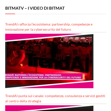
BITMATV – I VIDEO DI BITMAT
TrendAI rafforza l’ecosistema: partnership, competenze e
innovazione per la cybersecurity del futuro
TrendAI punta sul canale: competenze, consulenza e servizi gestiti
al centro della strategia