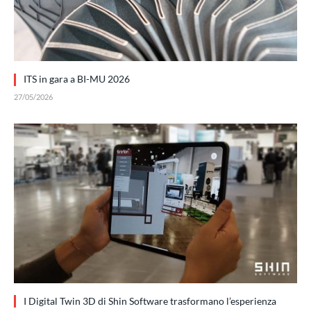
ITS in gara a BI-MU 2026
27/05/2026
I Digital Twin 3D di Shin Software trasformano l’esperienza