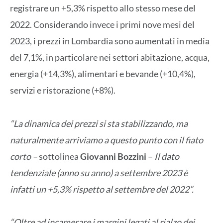
registrare un +5,3% rispetto allo stesso mese del
2022. Considerando invece i primi nove mesi del
2023, i prezzi in Lombardia sono aumentati in media
del 7,1%, in particolare nei settori abitazione, acqua,
energia (+14,3%), alimentari e bevande (+10,4%),
servizi e ristorazione (+8%).
“La dinamica dei prezzi si sta stabilizzando, ma
naturalmente arriviamo a questo punto con il fiato
corto –
sottolinea
Giovanni Bozzini
–
Il dato
tendenziale (anno su anno) a settembre 2023 è
infatti un +5,3% rispetto al settembre del 2022”.
“Oltre ad incamerare i margini legati al rialzo dei