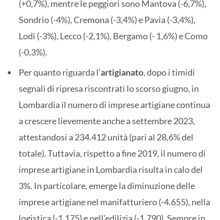
(+0,7%), mentre le peggiori sono Mantova (-6,7%),
Sondrio (-4%), Cremona (-3,4%) e Pavia (-3,4%),
Lodi (-3%), Lecco (-2,1%), Bergamo (- 1,6%) e Como
(-0,3%).
Per quanto riguarda l’
artigianato
, dopo i timidi
segnali di ripresa riscontrati lo scorso giugno, in
Lombardia il numero di imprese artigiane continua
a crescere lievemente anche a settembre 2023,
attestandosi a 234.412 unità (pari al 28,6% del
totale). Tuttavia, rispetto a fine 2019, il numero di
imprese artigiane in Lombardia risulta in calo del
3%. In particolare, emerge la diminuzione delle
imprese artigiane nel manifatturiero (-4.655), nella
logistica (-1.175) e nell’edilizia (-1.790). Sempre in