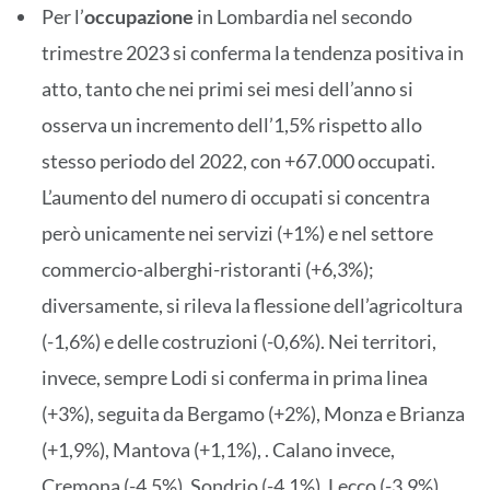
Per l’
occupazione
in Lombardia nel secondo
trimestre 2023 si conferma la tendenza positiva in
atto, tanto che nei primi sei mesi dell’anno si
osserva un incremento dell’1,5% rispetto allo
stesso periodo del 2022, con +67.000 occupati.
L’aumento del numero di occupati si concentra
però unicamente nei servizi (+1%) e nel settore
commercio-alberghi-ristoranti (+6,3%);
diversamente, si rileva la flessione dell’agricoltura
(-1,6%) e delle costruzioni (-0,6%). Nei territori,
invece, sempre Lodi si conferma in prima linea
(+3%), seguita da Bergamo (+2%), Monza e Brianza
(+1,9%), Mantova (+1,1%), . Calano invece,
Cremona (-4,5%), Sondrio (-4,1%), Lecco (-3,9%),