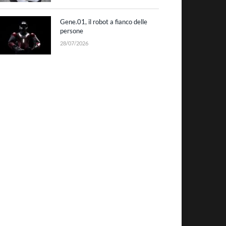
Gene.01, il robot a fianco delle
persone
28/07/2026