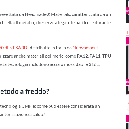
brevettata da Headmade® Materials, caratterizzata da un
ticella di metallo, che serve a legare le particelle durante
T
60 di NEXA3D
(distribuite in Italia da
Nuovamacut
erizzare anche materiali polimerici come PA12, PA11, TPU
esta tecnologia includono acciaio inossidabile 316L,
todo a freddo?
I
tecnologia CMF è: come può essere considerata un
p
interizzazione a caldo?