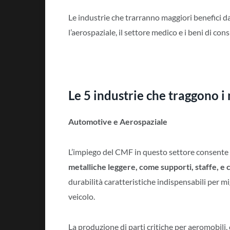
Le industrie che trarranno maggiori benefici 
l’aerospaziale, il settore medico e i beni di co
Le 5 industrie che traggono 
Automotive e
Aerospaziale
L’impiego del CMF in questo settore consente d
metalliche leggere, come supporti, staffe, 
durabilità caratteristiche indispensabili per mig
veicolo.
La produzione di parti critiche per aeromobili