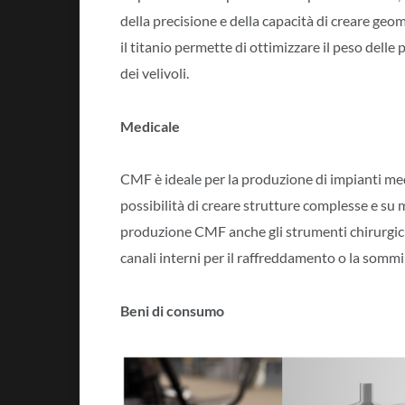
della precisione e della capacità di creare geo
il titanio permette di ottimizzare il peso delle 
dei velivoli.
Medicale
CMF è ideale per la produzione di impianti medi
possibilità di creare strutture complesse e su mi
produzione CMF anche gli strumenti chirurgici
canali interni per il raffreddamento o la sommin
Beni di consumo