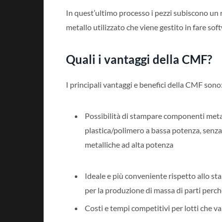
In quest’ultimo processo i pezzi subiscono un 
metallo utilizzato che viene gestito in fare sof
Quali i vantaggi della CMF?
I principali vantaggi e benefici della CMF sono
Possibilità di stampare componenti meta
plastica/polimero a bassa potenza, senza 
metalliche ad alta potenza
Ideale e più conveniente rispetto allo s
per la produzione di massa di parti perch
Costi e tempi competitivi per lotti che va