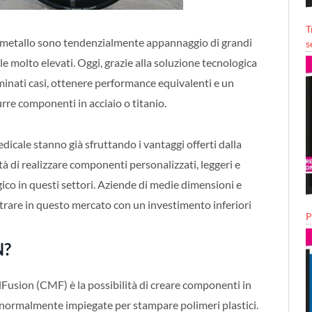
T
e metallo sono tendenzialmente appannaggio di grandi
s
le molto elevati. Oggi, grazie alla soluzione tecnologica
minati casi, ottenere performance equivalenti e un
re componenti in acciaio o titanio.
edicale stanno già sfruttando i vantaggi offerti dalla
à di realizzare componenti personalizzati, leggeri e
ico in questi settori. Aziende di medie dimensioni e
trare in questo mercato con un investimento inferiori
P
N?
Fusion (CMF) è la possibilità di creare componenti in
S normalmente impiegate per stampare polimeri plastici.