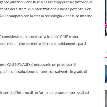
legante plastico viene fuso a basse temperature (intorno ai
otenza dei sistemi di sinterizzazione a bassa potenza. Per
A12 stampato con la stessa tecnologia viene fuso intorno
è considerato un processo “a freddo”. CMF è una
ne di metalli che permette di creare rapidamente parti
ante QLS NEXA3D, è necessario un processo di
ati in una soluzione contente un solvente in grado di
nseriti all’interno di un forno per essere sinterizzati ed