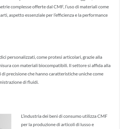
metrie complesse offerte dal CMF, l’uso di materiali come
parti, aspetto essenziale per l’efficienza e la performance
ci personalizzati, come protesi articolari, grazie alla
sura con materiali biocompatibili. Il settore si affida alla
 di precisione che hanno caratteristiche uniche come
istrazione di fluidi.
L’industria dei beni di consumo utilizza CMF
per la produzione di articoli di lusso e