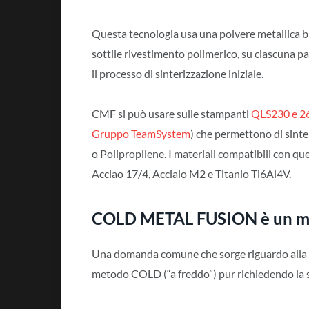
Questa tecnologia usa una polvere metallica 
sottile rivestimento polimerico, su ciascuna par
il processo di sinterizzazione iniziale.
CMF si può usare sulle stampanti
QLS230 e 2
Gruppo TeamSystem
) che permettono di sint
o Polipropilene. I materiali compatibili con qu
Acciao 17/4, Acciaio M2 e Titanio Ti6Al4V.
COLD METAL FUSION è un me
Una domanda comune che sorge riguardo alla 
metodo COLD (“a freddo”) pur richiedendo la s