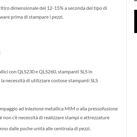
ritiro dimensionale del 12-15% a seconda del tipo di
tware prima di stampare i pezzi.
:
llici con QLS230 e QLS260, stampanti SLS in
la necessità di utilizzare costose stampanti SLS
tampaggio ad iniezione metallica MIM o alla pressofusione
é non c’è necessità di realizzare stampi e attrezzature
nno dalle poche unità alle centinaia di pezzi.