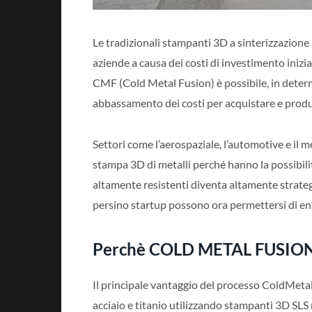
Le tradizionali stampanti 3D a sinterizzazion
aziende a causa dei costi di investimento inizia
CMF (Cold Metal Fusion) è possibile, in deter
abbassamento dei costi per acquistare e produr
Settori come l’aerospaziale, l’automotive e il m
stampa 3D di metalli perché hanno la possibilit
altamente resistenti diventa altamente strateg
persino startup possono ora permettersi di en
Perchè COLD METAL FUSIO
Il principale vantaggio del processo ColdMetal
acciaio e titanio utilizzando stampanti 3D SL