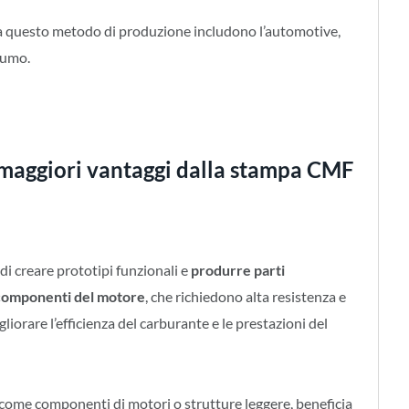
da questo metodo di produzione includono l’automotive,
nsumo.
i maggiori vantaggi dalla stampa CMF
i creare prototipi funzionali e
produrre parti
e componenti del motore
, che richiedono alta resistenza e
liorare l’efficienza del carburante e le prestazioni del
, come componenti di motori o strutture leggere, beneficia