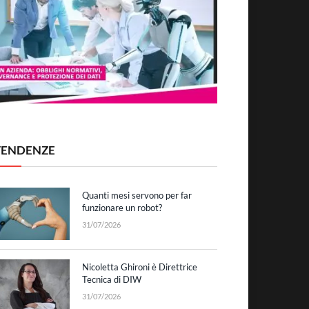
TENDENZE
Quanti mesi servono per far
funzionare un robot?
31/07/2026
Nicoletta Ghironi è Direttrice
Tecnica di DIW
31/07/2026