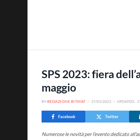
SPS 2023: fiera dell
maggio
BY
REDAZIONE BITMAT
27/01/2023
UPDATED:
2
Facebook
Twitter
Numerose le novità per l’evento dedicato all’