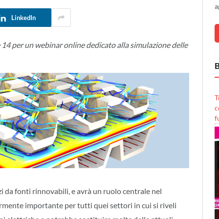
a
LinkedIn
 per un webinar online dedicato alla simulazione delle
B
T
c
f
 da fonti rinnovabili, e avrà un ruolo centrale nel
nte importante per tutti quei settori in cui si riveli