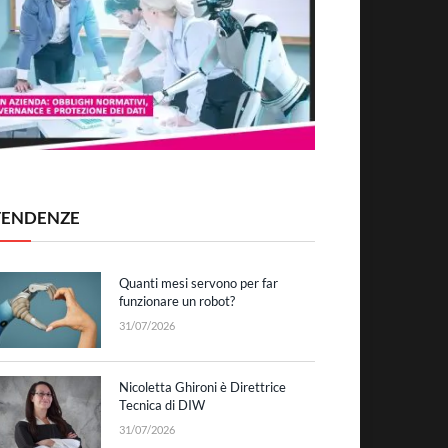
TENDENZE
Quanti mesi servono per far
funzionare un robot?
31/07/2026
Nicoletta Ghironi è Direttrice
Tecnica di DIW
31/07/2026