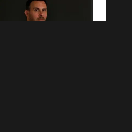
erché sono importanti i protocolli?