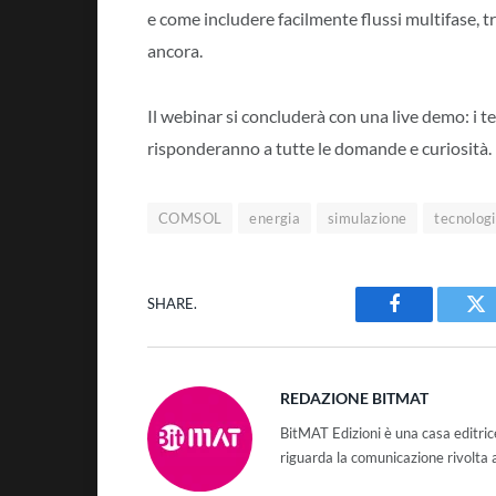
e come includere facilmente flussi multifase, 
ancora.
Il webinar si concluderà con una live demo: i
risponderanno a tutte le domande e curiosità.
COMSOL
energia
simulazione
tecnologi
SHARE.
Facebook
Tw
REDAZIONE BITMAT
BitMAT Edizioni è una casa editri
riguarda la comunicazione rivolta 