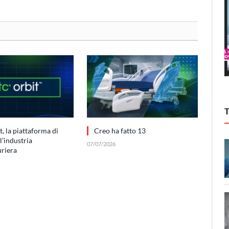
, la piattaforma di
Creo ha fatto 13
l’industria
07/07/2026
uriera