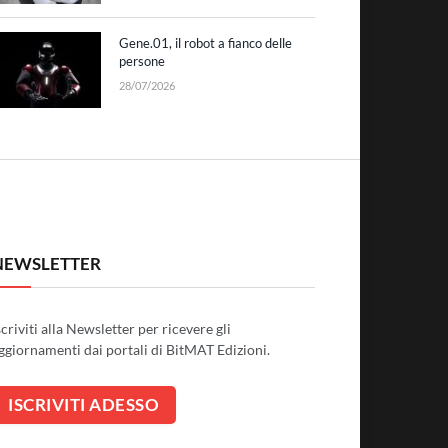
Gene.01, il robot a fianco delle
persone
28/07/2026
NEWSLETTER
scriviti alla Newsletter per ricevere gli
ggiornamenti dai portali di BitMAT Edizioni.