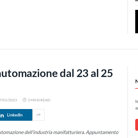
’automazione dal 23 al 25
7/01/2023
3 MINS READ
I
a
LinkedIn
automazione dell’industria manifatturiera. Appuntamento