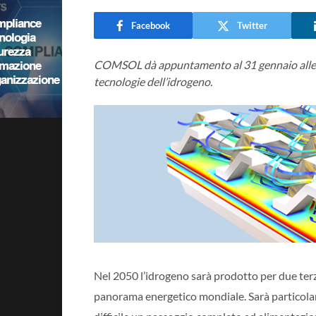
Facebook
Twitter
COMSOL dà appuntamento al 31 gennaio alle 14
tecnologie dell’idrogeno.
Nel 2050 l’idrogeno sarà prodotto per due terzi
panorama energetico mondiale. Sarà particolarme