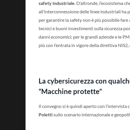
safety
industriale
. D’altronde, l’ecosistema ch
all’interconnessione delle linee industriali ha 
per garantire la safety non è più possibile far
tecnici e buoni investimenti sulla sicurezza p
danni economici; per le grandi aziende e le PMI
più con l’entrata in vigore della direttiva NIS2,
La cybersicurezza con qualch
“Macchine protette”
Il convegno si è quindi aperto con l’intervista 
Poletti
sullo scenario internazionale e geopolit