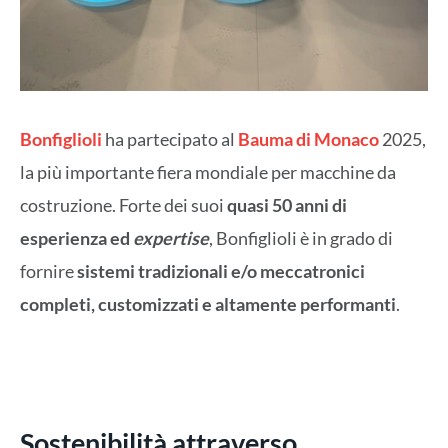
Bonfiglioli
ha partecipato al
Bauma di Monaco
2025,
la più importante fiera mondiale per macchine da
costruzione. Forte dei suoi
quasi 50 anni di
esperienza ed
expertise
, Bonfiglioli è in grado di
fornire
sistemi tradizionali e/o meccatronici
completi,
customizzati e altamente performanti
.
Sostenibilità attraverso