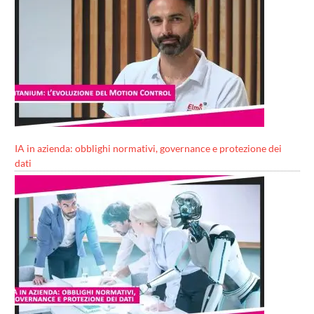
IA in azienda: obblighi normativi, governance e protezione dei
dati