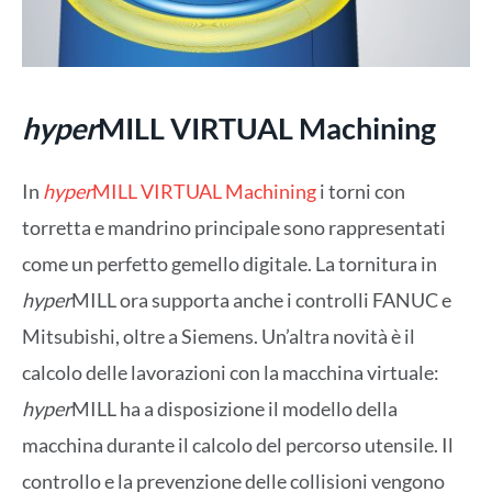
hyper
MILL VIRTUAL Machining
In
hyper
MILL VIRTUAL Machining
i torni con
torretta e mandrino principale sono rappresentati
come un perfetto gemello digitale. La tornitura in
hyper
MILL ora supporta anche i controlli FANUC e
Mitsubishi, oltre a Siemens. Un’altra novità è il
calcolo delle lavorazioni con la macchina virtuale:
hyper
MILL ha a disposizione il modello della
macchina durante il calcolo del percorso utensile. Il
controllo e la prevenzione delle collisioni vengono