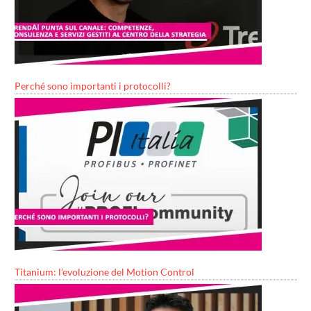
Perché sono importanti i protocolli?
Titanium: l’evoluzione del Motion Control