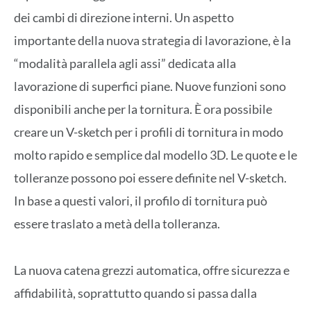
dei cambi di direzione interni. Un aspetto
importante della nuova strategia di lavorazione, è la
“modalità parallela agli assi” dedicata alla
lavorazione di superfici piane. Nuove funzioni sono
disponibili anche per la tornitura. È ora possibile
creare un V-sketch per i profili di tornitura in modo
molto rapido e semplice dal modello 3D. Le quote e le
tolleranze possono poi essere definite nel V-sketch.
In base a questi valori, il profilo di tornitura può
essere traslato a metà della tolleranza.
La nuova catena grezzi automatica, offre sicurezza e
affidabilità, soprattutto quando si passa dalla