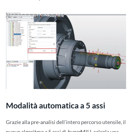
Modalità automatica a 5 assi
Grazie alla pre-analisi dell’intero percorso utensile, il
nuovo algoritmo a 5 assi di
hyper
MILL calcola una