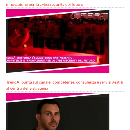
innovazione per la cybersecurity del futuro
TrendAI punta sul canale: competenze, consulenza e servizi gestiti
al centro della strategia