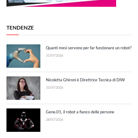
TENDENZE
Quanti mesi servono per far funzionare un robot?
31/07/2026
Nicoletta Ghironi è Direttrice Tecnica di DIW
31/07/2026
Gene.01, il robot a fianco delle persone
28/07/2026