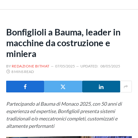
Bonfiglioli a Bauma, leader in
macchine da costruzione e
miniera
BY
REDAZIONE BITMAT
07/05/2025
UPDATED:
08/05/2025
8 MINS READ
Partecipando al Bauma di Monaco 2025, con 50 anni di
esperienza ed expertise, Bonfiglioli presenta sistemi
tradizionali e/o meccatronici completi, customizzati e
altamente performanti