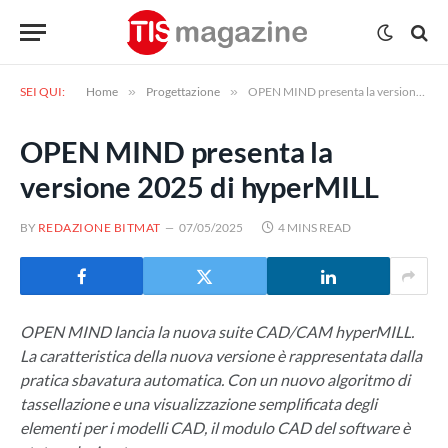
SEI QUI:
Home
»
Progettazione
»
OPEN MIND presenta la versione 2025 di hyperMILL
OPEN MIND presenta la
versione 2025 di hyperMILL
BY
REDAZIONE BITMAT
07/05/2025
4 MINS READ
OPEN MIND lancia la nuova suite CAD/CAM hyperMILL.
La caratteristica della nuova versione è rappresentata dalla
pratica sbavatura automatica. Con un nuovo algoritmo di
tassellazione e una visualizzazione semplificata degli
elementi per i modelli CAD, il modulo CAD del software è