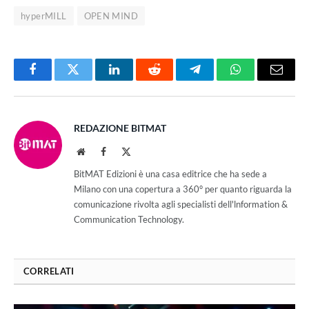
hyperMILL
OPEN MIND
Facebook
Twitter
LinkedIn
Reddit
Telegram
WhatsApp
Email
REDAZIONE BITMAT
Website
Facebook
X
(Twitter)
BitMAT Edizioni è una casa editrice che ha sede a
Milano con una copertura a 360° per quanto riguarda la
comunicazione rivolta agli specialisti dell'lnformation &
Communication Technology.
CORRELATI