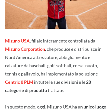
Mizuno USA
, filiale interamente controllata da
Mizuno Corporation
, che produce e distribuisce in
Nord America attrezzature, abbigliamento e
calzature da baseball, golf, softball, corsa, nuoto,
tennis e pallavolo, ha implementato la soluzione
Centric 8 PLM
in tutte le sue
divisioni
e le
28
categorie di prodotto
trattate.
In questo modo, oggi, Mizuno USA ha
un unico luogo