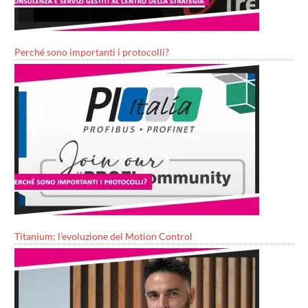
Perché sono importanti i protocolli?
Titanium: l’evoluzione del Motion Control