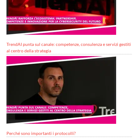
TrendAI punta sul canale: competenze, consulenza e servizi gestiti
al centro della strategia
Perché sono importanti i protocolli?