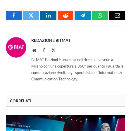
Facebook
Twitter
LinkedIn
Reddit
Telegram
WhatsApp
Email
REDAZIONE BITMAT
Website
Facebook
X
(Twitter)
BitMAT Edizioni è una casa editrice che ha sede a
Milano con una copertura a 360° per quanto riguarda la
comunicazione rivolta agli specialisti dell'lnformation &
Communication Technology.
CORRELATI