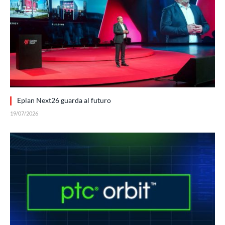
Eplan Next26 guarda al futuro
19/07/2026