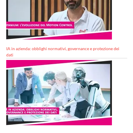
IA in azienda: obblighi normativi, governance e protezione dei
dati