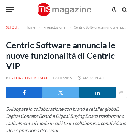
SEI QUI:
Home
»
Progettazione
»
Centric Software annuncia le nuove funzionalità di Centric VIP
Centric Software annuncia le
nuove funzionalità di Centric
VIP
BY
REDAZIONE BITMAT
08/01/2019
4 MINS READ
Sviluppate in collaborazione con brand e retailer globali,
Digital Concept Board e Digital Buying Board trasformano
radicalmente il modo in cui i team collaborano, condividono
idee e prendono decisioni