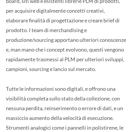
board, siti web e esistenti librerie PLM di prodotti,
per acquisire digitalmente concetti creativi,
elaborare finalità di progettazione e creare brief di
prodotto. I team di merchandising e
produzione/sourcing apportano ulteriori conoscenze
e, man mano che i concept evolvono, questi vengono
rapidamente trasmessi al PLM per ulteriori sviluppi,
campioni, sourcing e lancio sul mercato.
Tutte le informazioni sono digitali, e offrono una
visibilità completa sullo stato della collezione, con
nessuna perdita, reinserimento o errore di dati, e un
massiccio aumento della velocità di esecuzione.
Strumenti analogici come i pannelli in polistirene, le