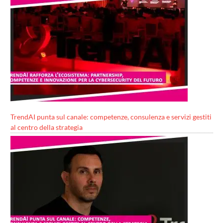
TrendAI punta sul canale: competenze, consulenza e servizi gestiti
al centro della strategia