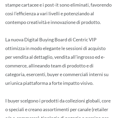
stampe cartacee e i post-it sono eliminati, favorendo
così l’efficienza a vari livelli e potenziando al
contempo creatività e innovazione di prodotto.
La nuova Digital Buying Board di Centric VIP
ottimizza in modo elegante le sessioni di acquisto
per vendita al dettaglio, vendita all’ingrosso ed e-
commerce, allineando team di prodotto e di
categoria, esercenti, buyer e commerciali interni su
un’unica piattaforma a forte impatto visivo.
I buyer scelgono i prodotti da collezioni globali, core
o speciali e creano assortimenti per canale (retailer
e/o e-commerce), tipologia di negozio o persino per