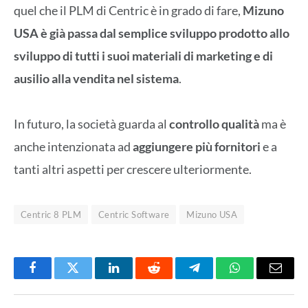
quel che il PLM di Centric è in grado di fare,
Mizuno
USA è già passa dal semplice sviluppo prodotto allo
sviluppo di tutti i suoi materiali di marketing e di
ausilio alla vendita nel sistema
.
In futuro, la società guarda al
controllo qualità
ma è
anche intenzionata ad
aggiungere più fornitori
e a
tanti altri aspetti per crescere ulteriormente.
Centric 8 PLM
Centric Software
Mizuno USA
Facebook
Twitter
LinkedIn
Reddit
Telegram
WhatsApp
Email