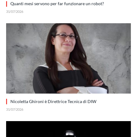
Quanti mesi servono per far funzionare un robot?
31/07/2026
Nicoletta Ghironi è Direttrice Tecnica di DIW
31/07/2026