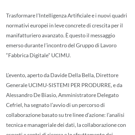
Trasformare l’Intelligenza Artificiale e i nuovi quadri
normativi europei in leve concrete di crescita per il
manifatturiero avanzato. È questo il messaggio
emerso durante l’incontro del Gruppo di Lavoro
“Fabbrica Digitale” UCIMU.
L’evento, aperto da Davide Della Bella, Direttore
Generale UCIMU-SISTEMI PER PRODURRE, e da
Alessandro De Biasio, Amministratore Delegato
Cefriel, ha segnato l’avvio di un percorso di
collaborazione basato su tre linee d’azione: l’analisi
tecnica e manageriale dei dati, la collaborazione con
esperti e centri di ricerca e lo sfruttamento dei