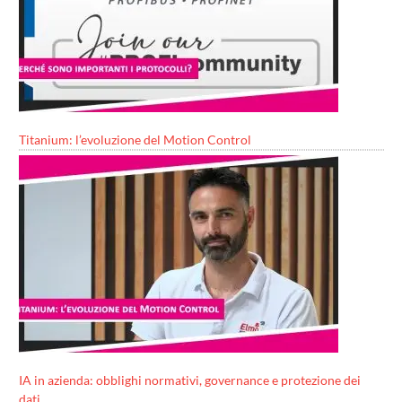
Titanium: l’evoluzione del Motion Control
IA in azienda: obblighi normativi, governance e protezione dei
dati