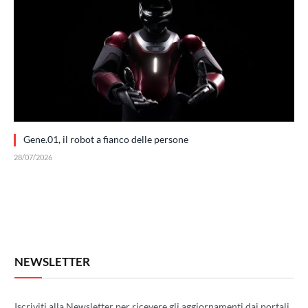
Gene.01, il robot a fianco delle persone
28/07/2026
NEWSLETTER
Iscriviti alla Newsletter per ricevere gli aggiornamenti dai portali