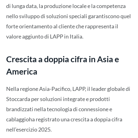
di lunga data, la produzione locale e la competenza
nello sviluppo di soluzioni speciali garantiscono quel
forte orientamento al cliente che rappresenta il
valore aggiunto di LAPP in Italia.
Crescita a doppia cifra in Asia e
America
Nella regione Asia-Pacifico, LAPP, il leader globale di
Stoccarda per soluzioni integrate e prodotti
brandizzati nella tecnologia di connessione e
cablaggioha registrato una crescita a doppia cifra
nell’esercizio 2025.