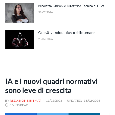
Nicoletta Ghironi è Direttrice Tecnica di DIW
31/07/2026
Gene.01, il robot a fianco delle persone
28/07/2026
IA e i nuovi quadri normativi
sono leve di crescita
BY
REDAZIONE BITMAT
11/02/2026
UPDATED:
18/02/2026
3 MINS READ