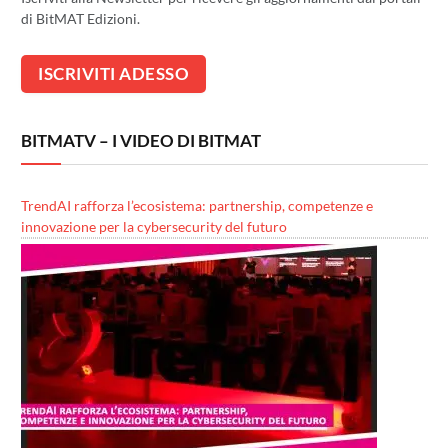
di BitMAT Edizioni.
BITMATV – I VIDEO DI BITMAT
TrendAI rafforza l’ecosistema: partnership, competenze e
innovazione per la cybersecurity del futuro