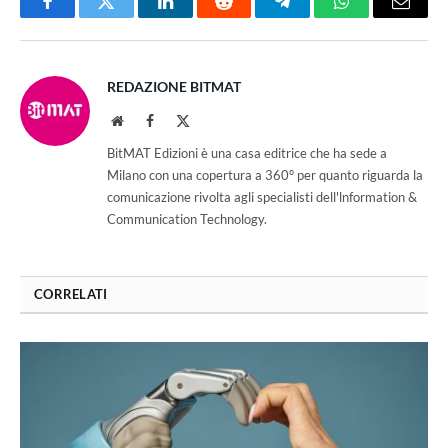
Facebook
Twitter
LinkedIn
Reddit
Telegram
WhatsApp
Email
REDAZIONE BITMAT
Website
Facebook
X
(Twitter)
BitMAT Edizioni è una casa editrice che ha sede a
Milano con una copertura a 360° per quanto riguarda la
comunicazione rivolta agli specialisti dell'lnformation &
Communication Technology.
CORRELATI