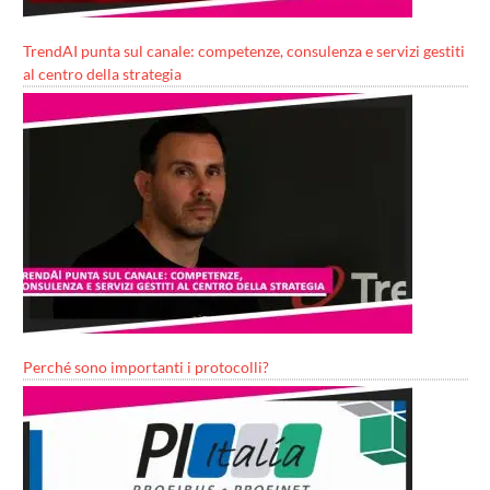
TrendAI punta sul canale: competenze, consulenza e servizi gestiti
al centro della strategia
Perché sono importanti i protocolli?