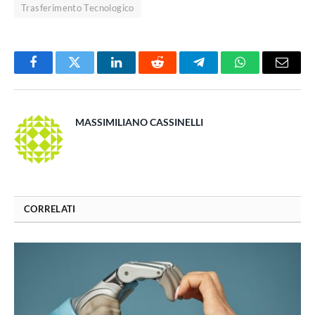
Trasferimento Tecnologico
Facebook
Twitter
LinkedIn
Reddit
Telegram
WhatsApp
Email
MASSIMILIANO CASSINELLI
CORRELATI