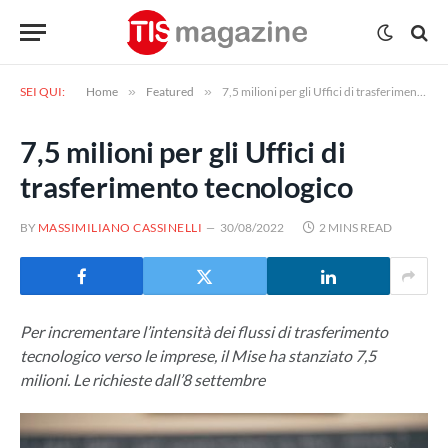
SEI QUI:
Home
»
Featured
»
7,5 milioni per gli Uffici di trasferimento tecnologico
7,5 milioni per gli Uffici di
trasferimento tecnologico
BY
MASSIMILIANO CASSINELLI
30/08/2022
2 MINS READ
Per incrementare l’intensità dei flussi di trasferimento
tecnologico verso le imprese, il Mise ha stanziato 7,5
milioni. Le richieste dall’8 settembre