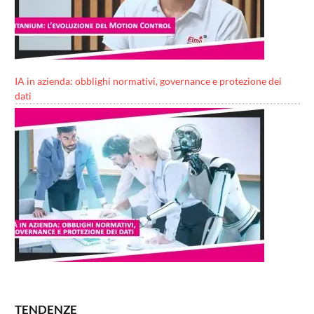
IA in azienda: obblighi normativi, governance e protezione dei
dati
TENDENZE