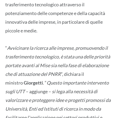
trasferimento tecnologico attraverso il
potenziamento delle competenze e della capacità
innovativa delle imprese, in particolare di quelle
piccole e medie.
“
Avvicinare la ricerca alle imprese, promuovendo il
trasferimento tecnologico, è stata una delle priorità
portate avanti al Mise sia nella fase di elaborazione
che di attuazione del PNRR
”, dichiara il
ministro
Giorgetti
. “
Questo importante intervento
sugli UTT
– aggiunge –
si lega alla necessità di
valorizzare e proteggere idee e progetti promossi da
Università, Enti ed Istituti di ricerca in modo da
facilitarne l’applicazione nei settori produttivi e