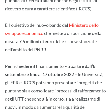
pubblici di ricerca italiani nonché degli Istituti di
ricovero e cura a carattere scientifico (IRCCS).
E’ l’obiettivo del nuovo bando del
Ministero dello
sviluppo economico
che mette a disposizione della
misura
7,5 milioni di euro
delle risorse stanziate
nell’ambito del PNRR.
Per richiedere il finanziamento – a partire
dall’8
settembre e fino al 17 ottobre 2022
– le Università,
gli EPR e IRCCS potranno presentare i progetti che
puntano sia a consolidare i processi di rafforzamento
degli UTT che sono già in corso, sia a realizzarne di
nuovi, in modo da aumentare la qualità del