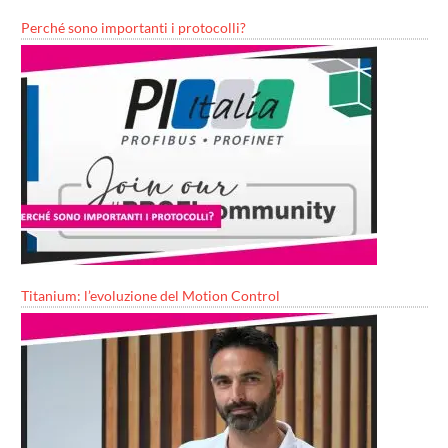
Perché sono importanti i protocolli?
Titanium: l’evoluzione del Motion Control