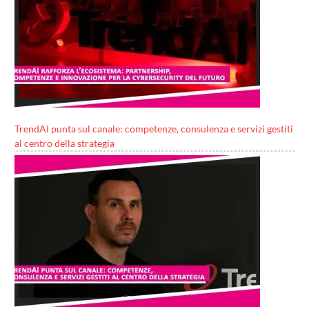
TrendAI punta sul canale: competenze, consulenza e servizi gestiti
al centro della strategia