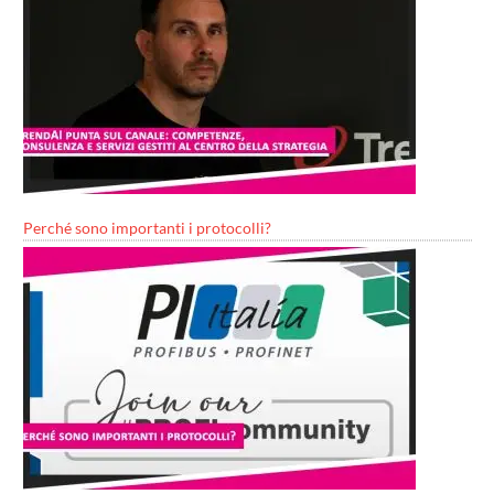
Perché sono importanti i protocolli?