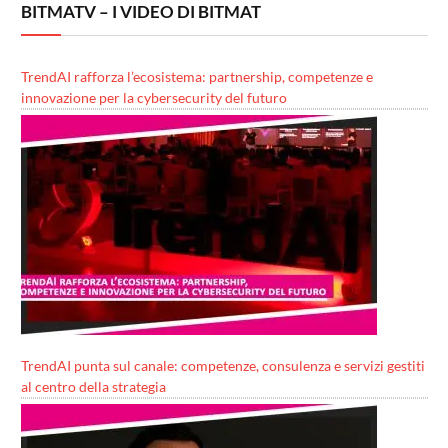
BITMATV – I VIDEO DI BITMAT
TrendAI rafforza l’ecosistema: partnership, competenze e
innovazione per la cybersecurity del futuro
TrendAI punta sul canale: competenze, consulenza e servizi gestiti
al centro della strategia