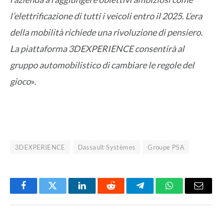
l’elettrificazione di tutti i veicoli entro il 2025. L’era
della mobilità richiede una rivoluzione di pensiero.
La piattaforma 3DEXPERIENCE consentirà al
gruppo automobilistico di cambiare le regole del
gioco
».
3DEXPERIENCE
Dassault Systèmes
Groupe PSA
Facebook
Twitter
LinkedIn
Reddit
Telegram
WhatsApp
Email