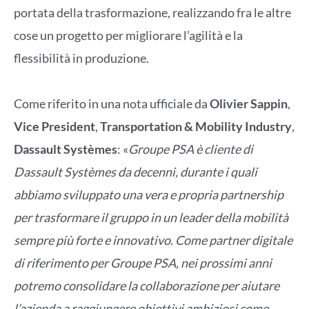
portata della trasformazione, realizzando fra le altre
cose un progetto per migliorare l’agilità e la
flessibilità in produzione.
Come riferito in una nota ufficiale da
Olivier Sappin
,
Vice President
,
Transportation
& Mobility Industry
,
Dassault Systèmes
: «
Groupe PSA è cliente di
Dassault Systèmes da decenni, durante i quali
abbiamo sviluppato una vera e propria partnership
per trasformare il gruppo in un leader della mobilità
sempre più forte e innovativo. Come partner digitale
di riferimento per Groupe PSA, nei prossimi anni
potremo consolidare la collaborazione per aiutare
l’azienda a raggiungere obiettivi ambiziosi come