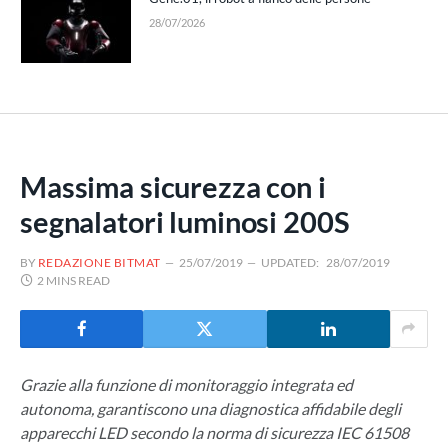
28/07/2026
Massima sicurezza con i
segnalatori luminosi 200S
BY
REDAZIONE BITMAT
25/07/2019
UPDATED:
28/07/2019
2 MINS READ
Grazie alla funzione di monitoraggio integrata ed
autonoma, garantiscono una diagnostica affidabile degli
apparecchi LED secondo la norma di sicurezza IEC 61508