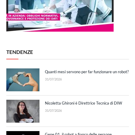
TENDENZE
Quanti mesi servono per far funzionare un robot?
31/07/2026
Nicoletta Ghironi è Direttrice Tecnica di DIW
31/07/2026
Gene.01, il robot a fianco delle persone