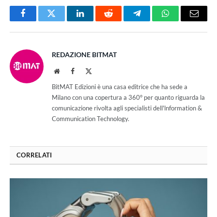
Facebook
Twitter
LinkedIn
Reddit
Telegram
WhatsApp
Email
REDAZIONE BITMAT
Website
Facebook
X
(Twitter)
BitMAT Edizioni è una casa editrice che ha sede a
Milano con una copertura a 360° per quanto riguarda la
comunicazione rivolta agli specialisti dell'lnformation &
Communication Technology.
CORRELATI