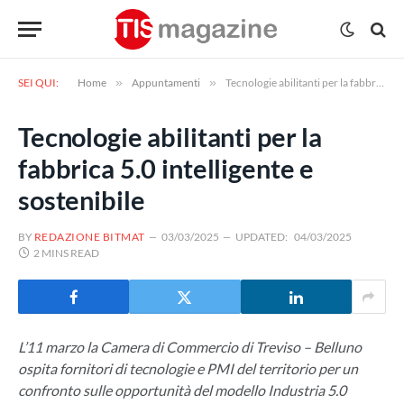
SEI QUI:
Home
»
Appuntamenti
»
Tecnologie abilitanti per la fabbrica 5.0 intelligente e sostenibile
Tecnologie abilitanti per la
fabbrica 5.0 intelligente e
sostenibile
BY
REDAZIONE BITMAT
03/03/2025
UPDATED:
04/03/2025
2 MINS READ
L’11 marzo la Camera di Commercio di Treviso – Belluno
ospita fornitori di tecnologie e PMI del territorio per un
confronto sulle opportunità del modello Industria 5.0