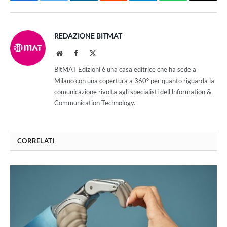
Facebook
Twitter
LinkedIn
Reddit
Telegram
WhatsApp
Email
REDAZIONE BITMAT
Website
Facebook
X
(Twitter)
BitMAT Edizioni è una casa editrice che ha sede a
Milano con una copertura a 360° per quanto riguarda la
comunicazione rivolta agli specialisti dell'lnformation &
Communication Technology.
CORRELATI