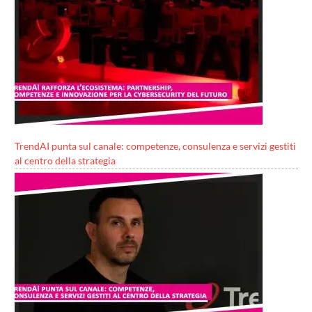
TrendAI punta sul canale: competenze, consulenza e servizi gestiti
al centro della strategia