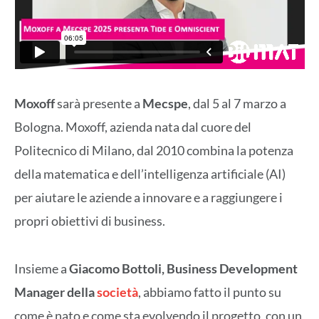
Moxoff
sarà presente a
Mecspe
, dal 5 al 7 marzo a
Bologna. Moxoff, azienda nata dal cuore del
Politecnico di Milano, dal 2010 combina la potenza
della matematica e dell’intelligenza artificiale (AI)
per aiutare le aziende a innovare e a raggiungere i
propri obiettivi di business.
Insieme a
Giacomo Bottoli, Business Development
Manager della
società
, abbiamo fatto il punto su
come è nato e come sta evolvendo il progetto, con un