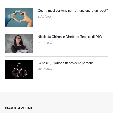
Quanti mesi servono per far funzionare un robot?
31/07/2026
Nicoletta Ghironi è Direttrice Tecnica di DIW
31/07/2026
Gene.01, il robot a fianco delle persone
28/07/2026
NAVIGAZIONE