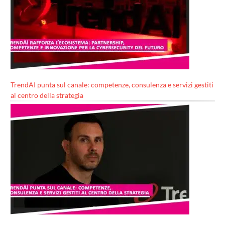
TrendAI punta sul canale: competenze, consulenza e servizi gestiti
al centro della strategia