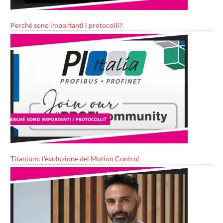
Perché sono importanti i protocolli?
Titanium: l’evoluzione del Motion Control