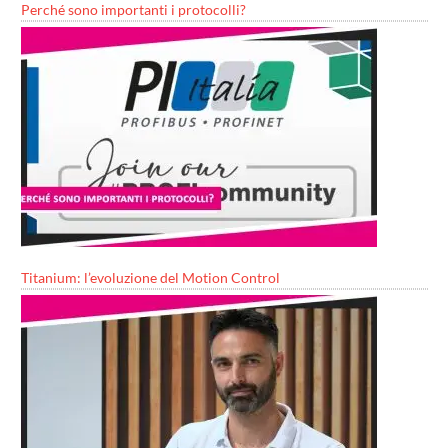
Perché sono importanti i protocolli?
Titanium: l’evoluzione del Motion Control