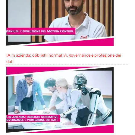
IA in azienda: obblighi normativi, governance e protezione dei
dati