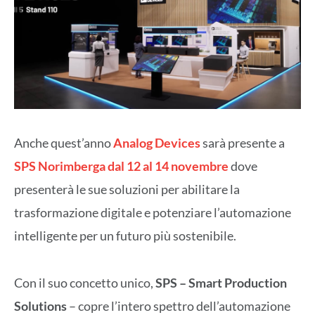
Anche quest’anno
Analog Devices
sarà presente a
SPS Norimberga dal 12 al 14 novembre
dove
presenterà le sue soluzioni per abilitare la
trasformazione digitale e potenziare l’automazione
intelligente per un futuro più sostenibile.
Con il suo concetto unico,
SPS – Smart Production
Solutions
– copre l’intero spettro dell’automazione