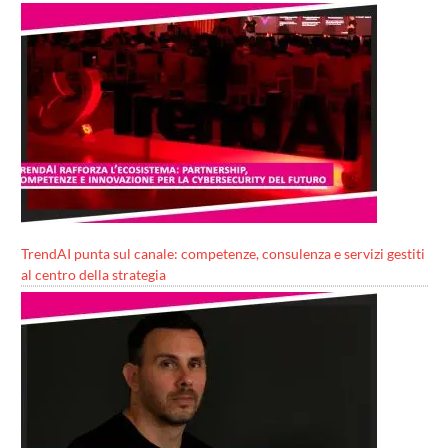
TrendAI punta sul canale: competenze, consulenza e servizi gestiti
al centro della strategia