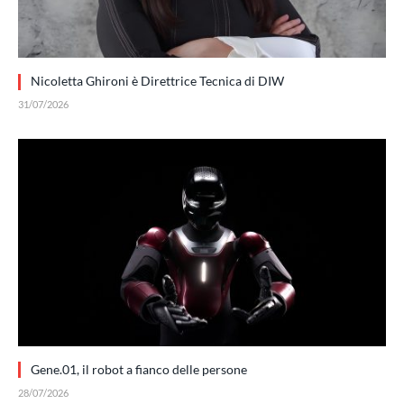
Nicoletta Ghironi è Direttrice Tecnica di DIW
31/07/2026
Gene.01, il robot a fianco delle persone
28/07/2026