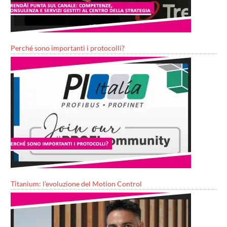
Perché sono importanti i protocolli?
Titanium: l’evoluzione del Motion Control