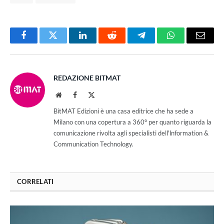
Facebook
Twitter
LinkedIn
Reddit
Telegram
WhatsApp
Email
REDAZIONE BITMAT
Website
Facebook
X
(Twitter)
BitMAT Edizioni è una casa editrice che ha sede a
Milano con una copertura a 360° per quanto riguarda la
comunicazione rivolta agli specialisti dell'lnformation &
Communication Technology.
CORRELATI