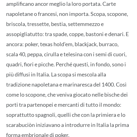
amplificano ancor meglio la loro portata. Carte
napoletane o francesi, non importa. Scopa, scopone,
briscola, tressette, bestia, settemmezzo e
assopigliatutto: tra spade, coppe, bastoni e denari. E
ancora: poker, texas hold’em, blackjack, burraco,
scala 40, peppa, cirulla e telesina con i semi di cuori,
quadri, fiori e picche. Perché questi, in fondo, sono i
più diffusi in Italia. La scopa si mescola alla
tradizione napoletana e marinaresca del 1400. Così
come lo scopone, che veniva giocato nelle bische dei
porti tra partenopei e mercanti di tutto il mondo:
soprattutto spagnoli, quelli che con la primiera e lo
scarabuciòn iniziavano a introdurre in Italia la prima
forma embrionale di poker.