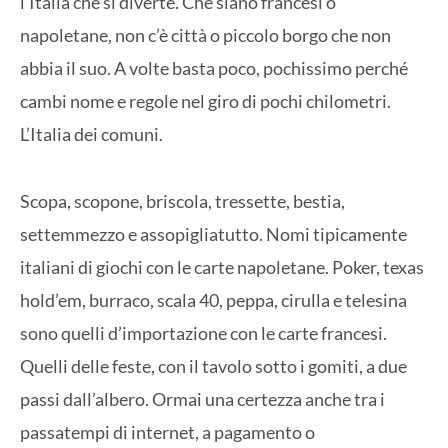
l’Italia che si diverte. Che siano francesi o
napoletane, non c’è città o piccolo borgo che non
abbia il suo. A volte basta poco, pochissimo perché
cambi nome e regole nel giro di pochi chilometri.
L’Italia dei comuni.
Scopa, scopone, briscola, tressette, bestia,
settemmezzo e assopigliatutto. Nomi tipicamente
italiani di giochi con le carte napoletane. Poker, texas
hold’em, burraco, scala 40, peppa, cirulla e telesina
sono quelli d’importazione con le carte francesi.
Quelli delle feste, con il tavolo sotto i gomiti, a due
passi dall’albero. Ormai una certezza anche tra i
passatempi di internet, a pagamento o