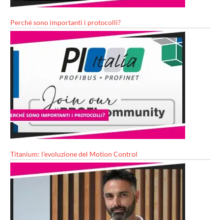
Perché sono importanti i protocolli?
Titanium: l’evoluzione del Motion Control