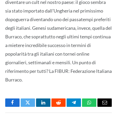
diventare un cult nel nostro paese: il gioco sembra
sia stato importato dall’Ungheria nel primissimo
dopoguerra diventando uno dei passatempi preferiti
degli italiani. Genesi sudamericana, invece, quella del
Burraco, che soprattutto negli ultimi tempi continua
a mietere incredibile successo in termini di
popolarità tra gli italiani con tornei online
giornalieri, settimanali e mensili. Un punto di
riferimento per tutti? La FIBUR: Federazione Italiana
Burraco.
Facebook
Twitter
LinkedIn
Reddit
Telegram
WhatsApp
Email