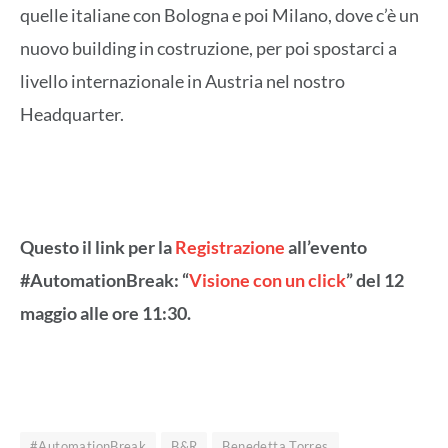
quelle italiane con Bologna e poi Milano, dove c’è un
nuovo building in costruzione, per poi spostarci a
livello internazionale in Austria nel nostro
Headquarter.
Questo il link per la
Registrazione
all’evento
#AutomationBreak: “
Visione con un click
” del 12
maggio alle ore 11:30.
#AutomationBreak
B&R
Benedetta Torres