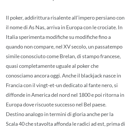
Il poker, addirittura risalente all’impero persiano con
il nome di As Nas, arriva in Europa con le crociate. In
Italia sperimenta modifiche su modifiche fino a
quando non compare, nel XV secolo, un passatempo
simile conosciuto come Brelan, di stampo francese,
quasi completamente uguale al poker che
conosciamo ancora oggi. Anche il blackjack nasce in
Francia con il vingt-et-un dedicato al fante nero, si
diffonde in America del nord nel 1800 e poi ritorna in
Europa dove riscuote successo nel Bel paese.
Destino analogo in termini di gloria anche per la
Scala 40 che stavolta affonda le radici ad est, prima di