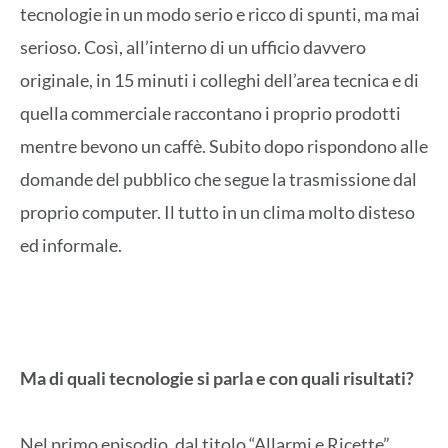
tecnologie in un modo serio e ricco di spunti, ma mai
serioso. Così, all’interno di un ufficio davvero
originale, in 15 minuti i colleghi dell’area tecnica e di
quella commerciale raccontano i proprio prodotti
mentre bevono un caffè. Subito dopo rispondono alle
domande del pubblico che segue la trasmissione dal
proprio computer. Il tutto in un clima molto disteso
ed informale.
Ma di quali tecnologie si parla e con quali risultati?
Nel primo episodio, dal titolo “Allarmi e Ricette”,