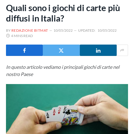
Quali sono i giochi di carte più
diffusi in Italia?
BY
REDAZIONE BITMAT
10/05/2022
UPDATED:
10/05/2022
4 MINS READ
In questo articolo vediamo i principali giochi di carte nel
nostro Paese