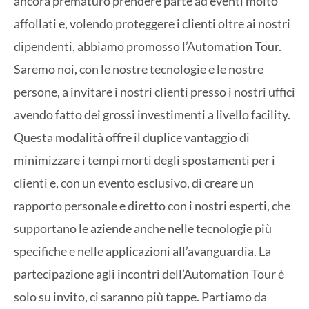
ancora prematuro prendere parte ad eventi molto
affollati e, volendo proteggere i clienti oltre ai nostri
dipendenti, abbiamo promosso l’Automation Tour.
Saremo noi, con le nostre tecnologie e le nostre
persone, a invitare i nostri clienti presso i nostri uffici
avendo fatto dei grossi investimenti a livello facility.
Questa modalità offre il duplice vantaggio di
minimizzare i tempi morti degli spostamenti per i
clienti e, con un evento esclusivo, di creare un
rapporto personale e diretto con i nostri esperti, che
supportano le aziende anche nelle tecnologie più
specifiche e nelle applicazioni all’avanguardia. La
partecipazione agli incontri dell’Automation Tour è
solo su invito, ci saranno più tappe. Partiamo da