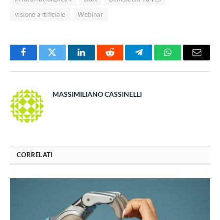
visione artificiale
Webinar
Facebook
Twitter
LinkedIn
Reddit
Telegram
WhatsApp
Email
MASSIMILIANO CASSINELLI
CORRELATI