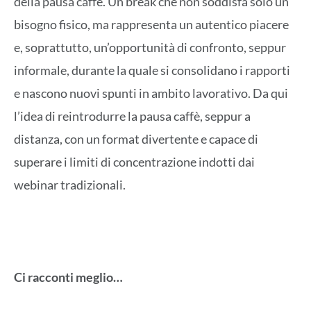
della pausa caffè. Un break che non soddisfa solo un
bisogno fisico, ma rappresenta un autentico piacere
e, soprattutto, un’opportunità di confronto, seppur
informale, durante la quale si consolidano i rapporti
e nascono nuovi spunti in ambito lavorativo. Da qui
l’idea di reintrodurre la pausa caffè, seppur a
distanza, con un format divertente e capace di
superare i limiti di concentrazione indotti dai
webinar tradizionali.
Ci racconti meglio…