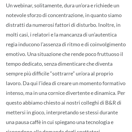
Un webinar, solitamente, dura un’ora e richiede un
notevole sforzo di concentrazione, in quanto siamo
distratti da numerosi fattori di disturbo. Inoltre, in
molti casi, i relatori e la mancanza di un’autentica
regia inducono l’assenza di ritmo e di coinvolgimento
emotivo. Una situazione che rende poco fruttuoso il
tempo dedicato, senza dimenticare che diventa
sempre più difficile “sottrarre” un’ora al proprio
lavoro. Da qui l’idea di creare un momento formativo
intenso, ma in una cornice divertente e dinamica. Per
questo abbiamo chiesto ai nostri colleghi di B&R di
mettersi in gioco, interpretando se stessi durante
una pausa caffè in cui spiegano una tecnologia e
rispondono alle domande degli spettatori.