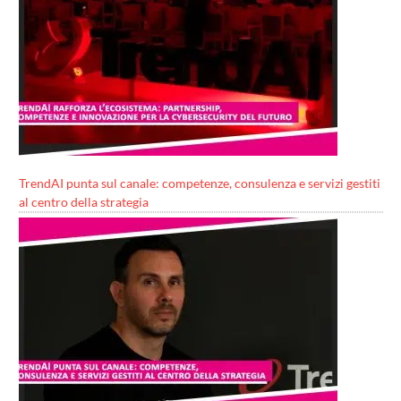
TrendAI punta sul canale: competenze, consulenza e servizi gestiti
al centro della strategia