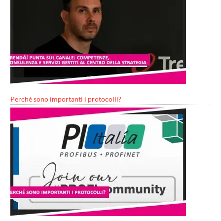
Perché sono importanti i protocolli?