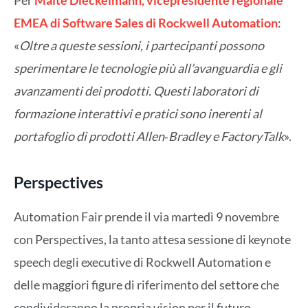
EMEA di Software Sales di Rockwell Automation
:
«
Oltre a queste sessioni, i partecipanti possono
sperimentare le tecnologie più all’avanguardia e gli
avanzamenti dei prodotti. Questi laboratori di
formazione interattivi e pratici sono inerenti al
portafoglio di prodotti Allen
‑
Bradley e FactoryTalk
».
Perspectives
Automation Fair prende il via martedì 9 novembre
con Perspectives, la tanto attesa sessione di keynote
speech degli executive di Rockwell Automation e
delle maggiori figure di riferimento del settore che
condivideranno la propria vision per il futuro.