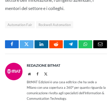
settore dell’innovazione, i dirigenti aziendali, i
mentori del settore e i colleghi.
Automation Fair
Rockwell Automation
Facebook
Twitter
LinkedIn
Reddit
Telegram
WhatsApp
Email
REDAZIONE BITMAT
Website
Facebook
X
(Twitter)
BitMAT Edizioni è una casa editrice che ha sede a
Milano con una copertura a 360° per quanto riguarda la
comunicazione rivolta agli specialisti dell'lnformation &
Communication Technology.