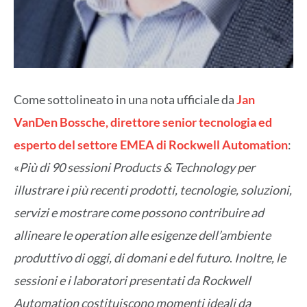
Come sottolineato in una nota ufficiale da
Jan
VanDen Bossche, direttore senior tecnologia ed
esperto del settore EMEA di Rockwell Automation
:
«
Più di 90 sessioni Products & Technology per
illustrare i più recenti prodotti, tecnologie, soluzioni,
servizi e mostrare come possono contribuire ad
allineare le operation alle esigenze dell’ambiente
produttivo di oggi, di domani e del futuro
.
Inoltre, le
sessioni e i laboratori presentati da Rockwell
Automation costituiscono momenti ideali da