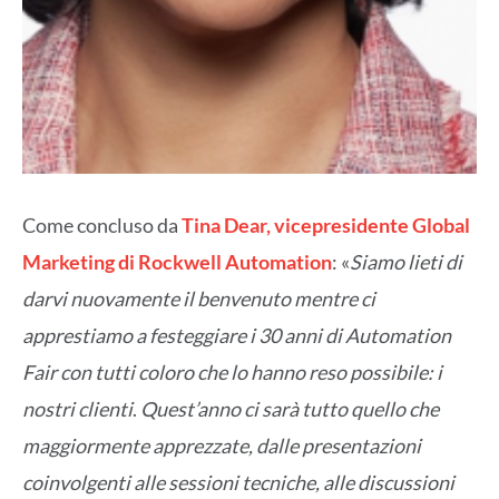
Come concluso da
Tina Dear, vicepresidente Global
Marketing di Rockwell Automation
: «
Siamo lieti di
darvi nuovamente il benvenuto mentre ci
apprestiamo a festeggiare i 30 anni di Automation
Fair con tutti coloro che lo hanno reso possibile: i
nostri clienti
.
Quest’anno ci sarà tutto quello che
maggiormente apprezzate, dalle presentazioni
coinvolgenti alle sessioni tecniche, alle discussioni