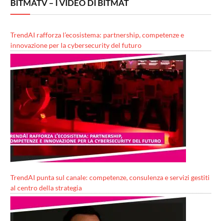
BITMATV – I VIDEO DI BITMAT
TrendAI rafforza l’ecosistema: partnership, competenze e
innovazione per la cybersecurity del futuro
TrendAI punta sul canale: competenze, consulenza e servizi gestiti
al centro della strategia