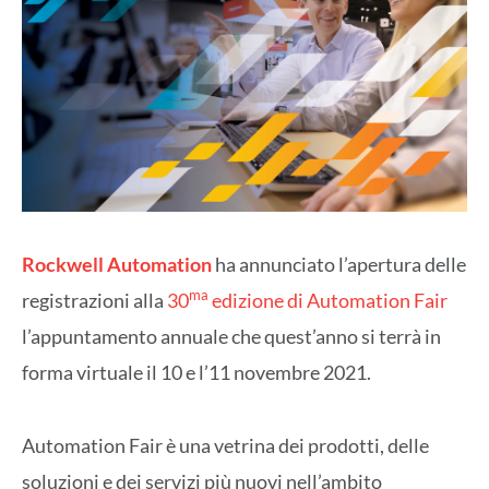
Rockwell Automation
ha annunciato l’apertura delle
ma
registrazioni alla
30
edizione di Automation Fair
l’appuntamento annuale che quest’anno si terrà in
forma virtuale il 10 e l’11 novembre 2021.
Automation Fair è una vetrina dei prodotti, delle
soluzioni e dei servizi più nuovi nell’ambito