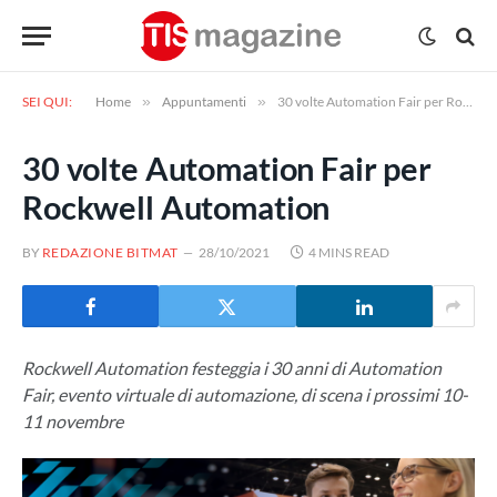
SEI QUI:
Home
»
Appuntamenti
»
30 volte Automation Fair per Rockwell Automation
30 volte Automation Fair per
Rockwell Automation
BY
REDAZIONE BITMAT
28/10/2021
4 MINS READ
Rockwell Automation festeggia i 30 anni di Automation
Fair, evento virtuale di automazione, di scena i prossimi 10-
11 novembre