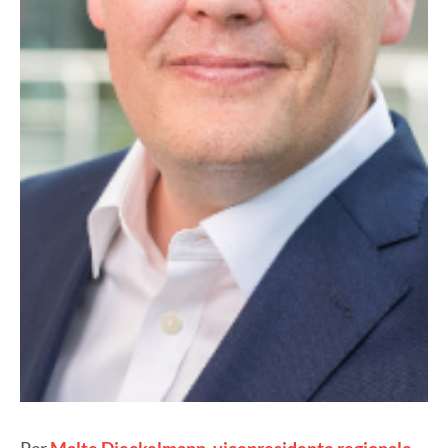
Per
Malte Dieckelmann, vicepresidente regionale