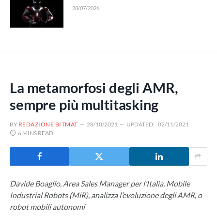
28/07/2026
La metamorfosi degli AMR,
sempre più multitasking
BY
REDAZIONE BITMAT
28/10/2021
UPDATED:
02/11/2021
6 MINS READ
Davide Boaglio, Area Sales Manager per l’Italia, Mobile
Industrial Robots (MiR), analizza l’evoluzione degli AMR, o
robot mobili autonomi