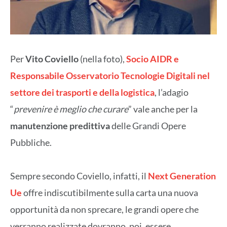
Per
Vito Coviello
(nella foto),
Socio AIDR
e
Responsabile Osservatorio Tecnologie Digitali nel
settore dei trasporti e della logistica
, l’adagio
“
prevenire è meglio che curare
” vale anche per la
manutenzione predittiva
delle Grandi Opere
Pubbliche.
Sempre secondo Coviello, infatti, il
Next Generation
Ue
offre indiscutibilmente sulla carta una nuova
opportunità da non sprecare, le grandi opere che
verranno realizzate dovranno, poi, essere