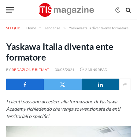
SEI QUI:
Home
»
Tendenze
»
Yaskawa Italia diventa ente formatore
Yaskawa Italia diventa ente
formatore
BY
REDAZIONE BITMAT
30/03/2021
2 MINS READ
I clienti possono accedere alla formazione di Yaskawa
Academy richiedendo che venga sovvenzionata da enti
territoriali o specifici