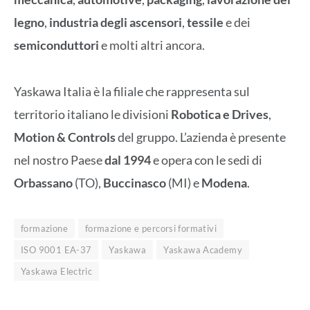
legno
,
industria degli ascensori
,
tessile
e dei
semiconduttori
e molti altri ancora.
Yaskawa Italia è la filiale che rappresenta sul
territorio italiano le divisioni
Robotica e Drives
,
Motion & Controls
del gruppo. L’azienda è presente
nel nostro Paese
dal 1994
e opera con le sedi di
Orbassano
(TO),
Buccinasco
(MI) e
Modena
.
formazione
formazione e percorsi formativi
ISO 9001 EA-37
Yaskawa
Yaskawa Academy
Yaskawa Electric