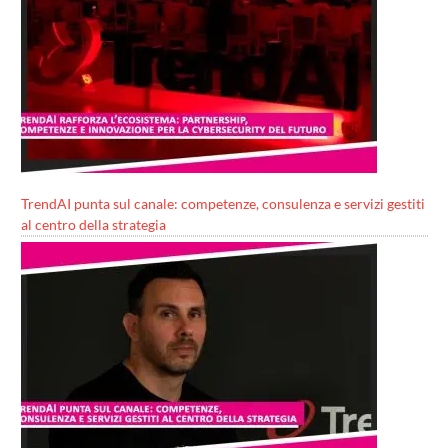
TrendAI punta sul canale: competenze, consulenza e servizi gestiti
al centro della strategia