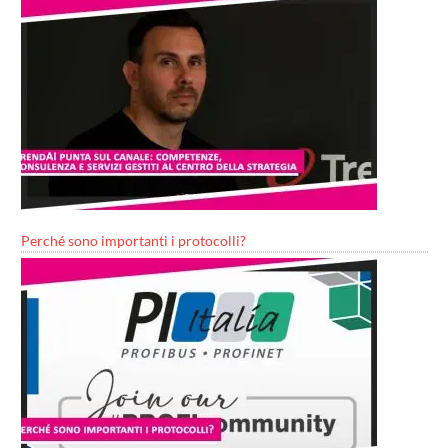
Perché sono importanti i protocolli?