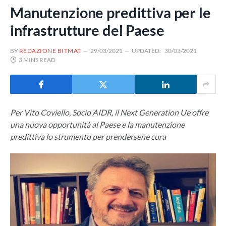
Manutenzione predittiva per le
infrastrutture del Paese
BY
REDAZIONE BITMAT
29/03/2021
UPDATED:
30/03/2021
3 MINS READ
Per Vito Coviello, Socio AIDR, il Next Generation Ue offre
una nuova opportunità al Paese e la manutenzione
predittiva lo strumento per prendersene cura