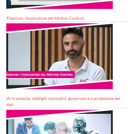
Titanium: l’evoluzione del Motion Control
IA in azienda: obblighi normativi, governance e protezione dei
dati