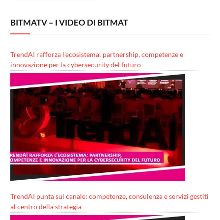
BITMATV – I VIDEO DI BITMAT
TrendAI rafforza l’ecosistema: partnership, competenze e
innovazione per la cybersecurity del futuro
TrendAI punta sul canale: competenze, consulenza e servizi gestiti
al centro della strategia