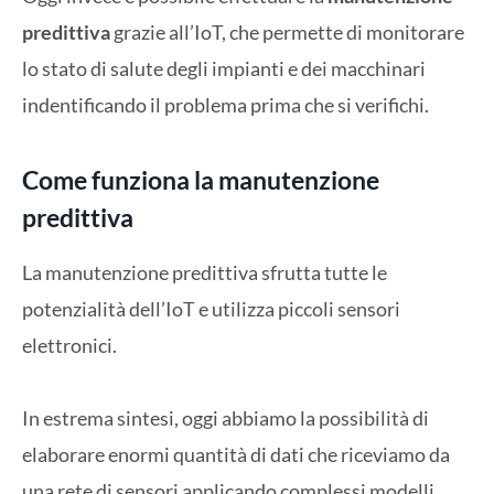
predittiva
grazie all’IoT, che permette di monitorare
lo stato di salute degli impianti e dei macchinari
indentificando il problema prima che si verifichi.
Come funziona la manutenzione
predittiva
La manutenzione predittiva sfrutta tutte le
potenzialità dell’IoT e utilizza piccoli sensori
elettronici.
In estrema sintesi, oggi abbiamo la possibilità di
elaborare enormi quantità di dati che riceviamo da
una rete di sensori applicando complessi modelli