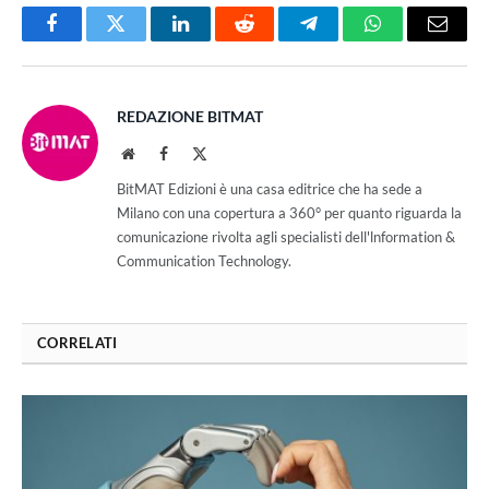
Facebook
Twitter
LinkedIn
Reddit
Telegram
WhatsApp
Email
REDAZIONE BITMAT
Website
Facebook
X
(Twitter)
BitMAT Edizioni è una casa editrice che ha sede a
Milano con una copertura a 360° per quanto riguarda la
comunicazione rivolta agli specialisti dell'lnformation &
Communication Technology.
CORRELATI