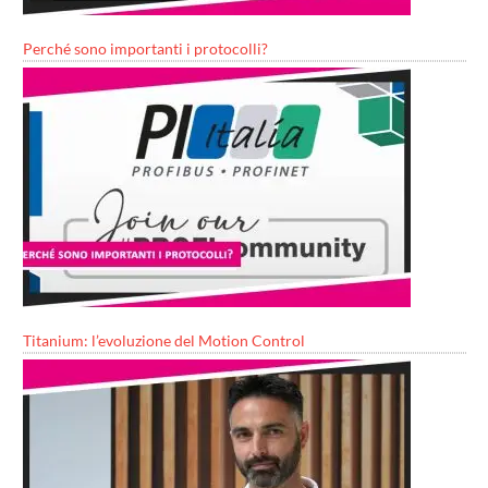
Perché sono importanti i protocolli?
Titanium: l’evoluzione del Motion Control