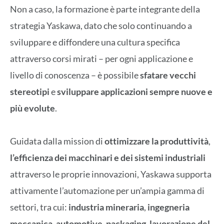
Non a caso, la formazione è parte integrante della
strategia Yaskawa, dato che solo continuando a
sviluppare e diffondere una cultura specifica
attraverso corsi mirati – per ogni applicazione e
livello di conoscenza – è possibile
sfatare vecchi
stereotipi
e
sviluppare applicazioni sempre nuove e
più evolute
.
Guidata dalla mission di
ottimizzare la produttività
,
l’efficienza dei macchinari e dei sistemi industriali
attraverso le proprie innovazioni, Yaskawa supporta
attivamente l’automazione per un’ampia gamma di
settori, tra cui:
industria mineraria
,
ingegneria
meccanica
,
automotive
,
packaging
,
lavorazione del