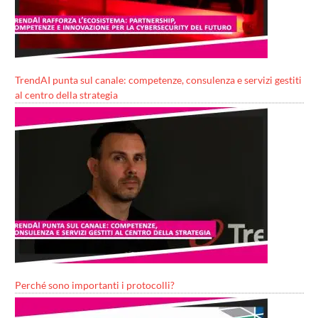
TrendAI punta sul canale: competenze, consulenza e servizi gestiti
al centro della strategia
Perché sono importanti i protocolli?