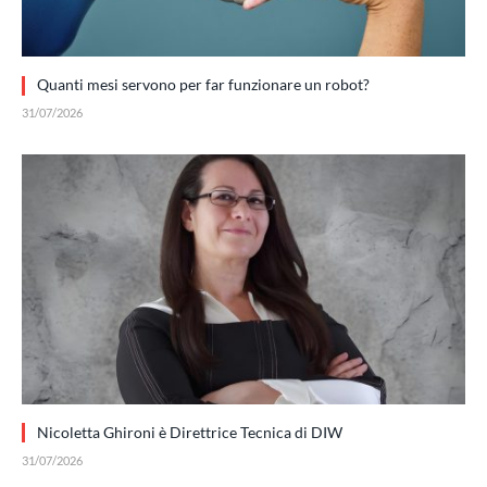
Quanti mesi servono per far funzionare un robot?
31/07/2026
Nicoletta Ghironi è Direttrice Tecnica di DIW
31/07/2026