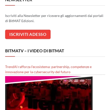
Iscriviti alla Newsletter per ricevere gli aggiornamenti dai portali
di BitMAT Edizioni.
BITMATV – I VIDEO DI BITMAT
TrendAI rafforza l’ecosistema: partnership, competenze e
innovazione per la cybersecurity del futuro