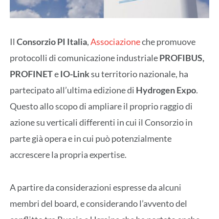
Il
Consorzio PI Italia
,
Associazione
che promuove
protocolli di comunicazione industriale
PROFIBUS,
PROFINET
e
IO-Link
su territorio nazionale, ha
partecipato all’ultima edizione di
Hydrogen Expo
.
Questo allo scopo di ampliare il proprio raggio di
azione su verticali differenti in cui il Consorzio in
parte già opera e in cui può potenzialmente
accrescere la propria expertise.
A partire da considerazioni espresse da alcuni
membri del board, e considerando l’avvento del