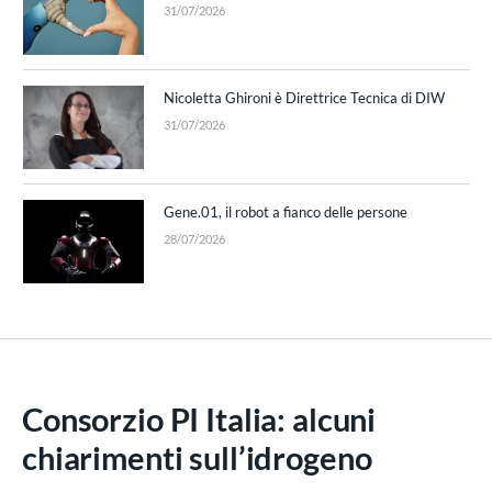
31/07/2026
Nicoletta Ghironi è Direttrice Tecnica di DIW
31/07/2026
Gene.01, il robot a fianco delle persone
28/07/2026
Consorzio PI Italia: alcuni
chiarimenti sull’idrogeno