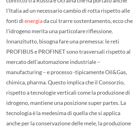
conflitto tra Russia e Ucraina che ha portato anche
l’Italia ad un necessario cambio di rotta rispetto alle
fonti di
energia
da cui trarre sostentamento, ecco che
l’idrogeno merita una particolare riflessione.
Innanzitutto, bisogna fare una premessa: le reti
PROFIBUS e PROFINET sono trasversali rispetto al
mercato dell’automazione industriale –
manufacturing – e processo -tipicamente Oil&Gas,
chimica, pharma. Questo implica che il Consorzio,
rispetto a tecnologie verticali come la produzione di
idrogeno, mantiene una posizione super partes. La
tecnologia è la medesima di quella che si applica
anche per la conservazione delle mele, la produzione
di Oil&Gas, le infrastrutture, le macchine e linee