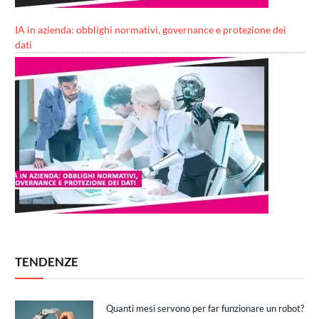
IA in azienda: obblighi normativi, governance e protezione dei
dati
TENDENZE
Quanti mesi servono per far funzionare un robot?