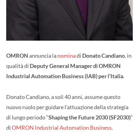
OMRON
annuncia la
nomina
di
Donato Candiano
, in
qualità di
Deputy General Manager di OMRON
Industrial Automation Business (IAB) per l’Italia
.
Donato Candiano, a soli 40 anni, assume questo
nuovo ruolo per guidare l’attuazione della strategia
di lungo periodo “
Shaping the Future 2030 (SF2030)
”
di
OMRON Industrial Automation Business
.