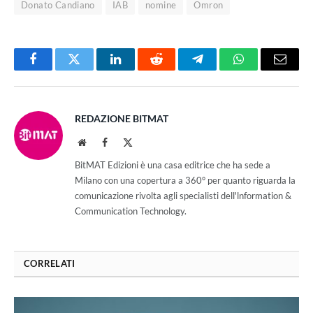
Donato Candiano
IAB
nomine
Omron
Facebook
Twitter
LinkedIn
Reddit
Telegram
WhatsApp
Email
REDAZIONE BITMAT
Website
Facebook
X
(Twitter)
BitMAT Edizioni è una casa editrice che ha sede a
Milano con una copertura a 360° per quanto riguarda la
comunicazione rivolta agli specialisti dell'lnformation &
Communication Technology.
CORRELATI