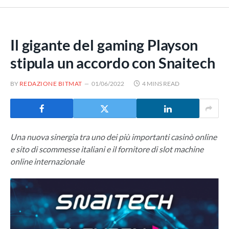
Il gigante del gaming Playson
stipula un accordo con Snaitech
BY
REDAZIONE BITMAT
01/06/2022
4 MINS READ
Una nuova sinergia tra uno dei più importanti casinò online
e sito di scommesse italiani e il fornitore di slot machine
online internazionale