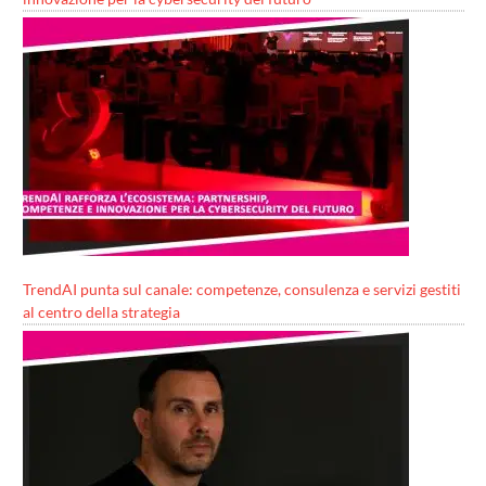
TrendAI punta sul canale: competenze, consulenza e servizi gestiti
al centro della strategia