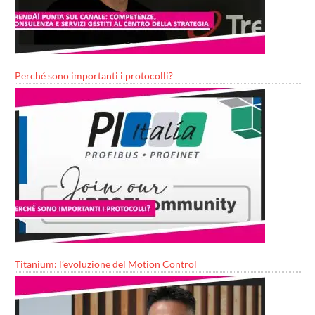
Perché sono importanti i protocolli?
Titanium: l’evoluzione del Motion Control