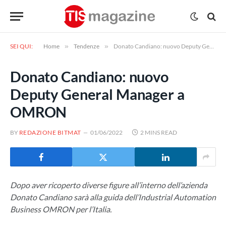
SEI QUI:
Home
»
Tendenze
»
Donato Candiano: nuovo Deputy General Manager a OMRON
Donato Candiano: nuovo
Deputy General Manager a
OMRON
BY
REDAZIONE BITMAT
01/06/2022
2 MINS READ
Dopo aver ricoperto diverse figure all’interno dell’azienda
Donato Candiano sarà alla guida dell’Industrial Automation
Business OMRON per l’Italia.