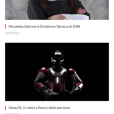
Nicoletta Ghironi è Direttrice Tecnica di DIW
31/07/2026
Gene.01, il robot a fianco delle persone