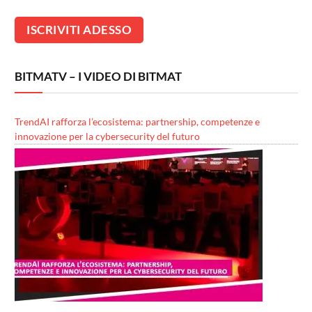
BITMATV – I VIDEO DI BITMAT
TrendAI rafforza l’ecosistema: partnership, competenze e
innovazione per la cybersecurity del futuro