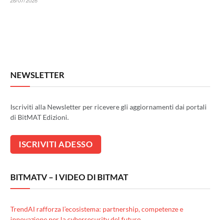
28/07/2026
NEWSLETTER
Iscriviti alla Newsletter per ricevere gli aggiornamenti dai portali
di BitMAT Edizioni.
BITMATV – I VIDEO DI BITMAT
TrendAI rafforza l’ecosistema: partnership, competenze e
innovazione per la cybersecurity del futuro