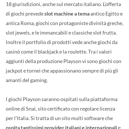
18 giurisdizioni, anche sul mercato italiano. L’offerta
di giochi prevede
slot machine a tema
antico Egitto e
antica Roma, giochi con protagoniste divinità greche,
slot jewels, e le immancabili e classiche slot frutta.
Inoltre il portfolio di prodotti vede anche giochi da
casinò come il blackjack e la roulette. Tra i valori
aggiunti della produzione Playson vi sono giochi con
jackpot e tornei che appassionano sempre di più gli
amanti del gaming.
I giochi Playson saranno ospitati sulla piattaforma
online di Snai, sito certificato con regolare licenza
per l’Italia. Si tratta di un sito multi software che
ospita tantissimi provider italiani e internazionali
e