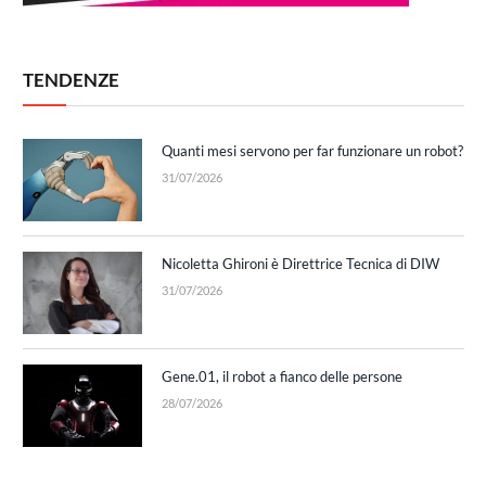
TENDENZE
Quanti mesi servono per far funzionare un robot?
31/07/2026
Nicoletta Ghironi è Direttrice Tecnica di DIW
31/07/2026
Gene.01, il robot a fianco delle persone
28/07/2026