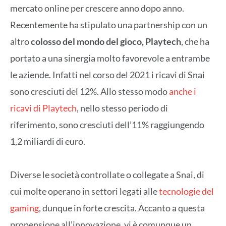
mercato online per crescere anno dopo anno.
Recentemente ha stipulato una partnership con un
altro
colosso del mondo del gioco, Playtech
, che ha
portato a una sinergia molto favorevole a entrambe
le aziende. Infatti nel corso del 2021 i ricavi di Snai
sono cresciuti del 12%. Allo stesso modo
anche i
ricavi di Playtech
, nello stesso periodo di
riferimento, sono cresciuti dell’11% raggiungendo
1,2 miliardi di euro.
Diverse le società controllate o collegate a Snai, di
cui molte operano in settori legati alle
tecnologie del
gaming
, dunque in forte crescita. Accanto a questa
propensione all’innovazione, vi è comunque un