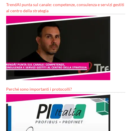
TrendAI punta sul canale: competenze, consulenza e servizi gestiti
al centro della strategia
Perché sono importanti i protocolli?