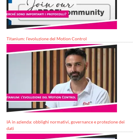
Titanium: l’evoluzione del Motion Control
IA in azienda: obblighi normativi, governance e protezione dei
dati