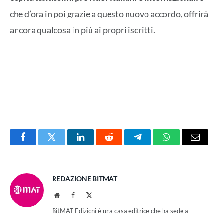
che d’ora in poi grazie a questo nuovo accordo, offrirà
ancora qualcosa in più ai propri iscritti.
Facebook
Twitter
LinkedIn
Reddit
Telegram
WhatsApp
Email
REDAZIONE BITMAT
Website
Facebook
X
(Twitter)
BitMAT Edizioni è una casa editrice che ha sede a