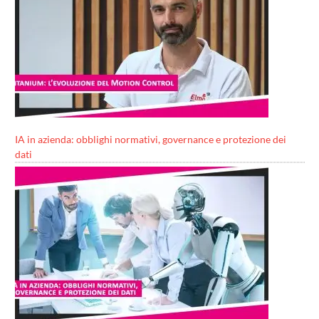
IA in azienda: obblighi normativi, governance e protezione dei
dati