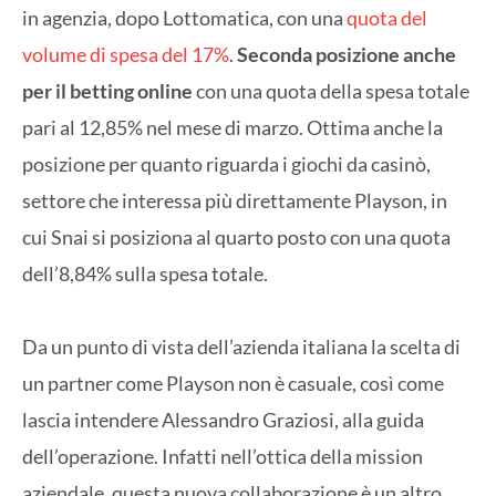
in agenzia, dopo Lottomatica, con una
quota del
volume di spesa del 17%
.
Seconda posizione anche
per il betting online
con una quota della spesa totale
pari al 12,85% nel mese di marzo. Ottima anche la
posizione per quanto riguarda i giochi da casinò,
settore che interessa più direttamente Playson, in
cui Snai si posiziona al quarto posto con una quota
dell’8,84% sulla spesa totale.
Da un punto di vista dell’azienda italiana la scelta di
un partner come Playson non è casuale, così come
lascia intendere Alessandro Graziosi, alla guida
dell’operazione. Infatti nell’ottica della mission
aziendale, questa nuova collaborazione è un altro