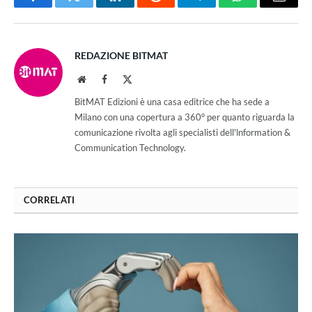
Facebook
Twitter
LinkedIn
Reddit
Telegram
WhatsApp
Email
REDAZIONE BITMAT
Website
Facebook
X
(Twitter)
BitMAT Edizioni è una casa editrice che ha sede a
Milano con una copertura a 360° per quanto riguarda la
comunicazione rivolta agli specialisti dell'lnformation &
Communication Technology.
CORRELATI