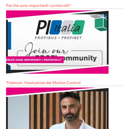
Perché sono importanti i protocolli?
Titanium: l’evoluzione del Motion Control