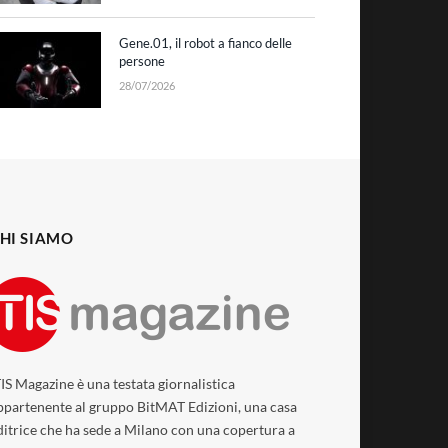
Gene.01, il robot a fianco delle
persone
28/07/2026
HI SIAMO
TIS Magazine è una testata giornalistica
ppartenente al gruppo BitMAT Edizioni, una casa
ditrice che ha sede a Milano con una copertura a