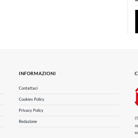
INFORMAZIONI
C
Contattaci
Cookies Policy
Privacy Policy
I
Redazione
a
e