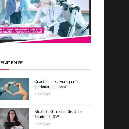
TENDENZE
Quanti mesi servono per far
funzionare un robot?
31/07/2026
Nicoletta Ghironi è Direttrice
Tecnica di DIW
31/07/2026