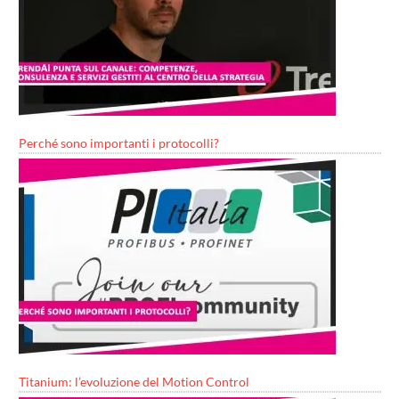
Perché sono importanti i protocolli?
Titanium: l’evoluzione del Motion Control