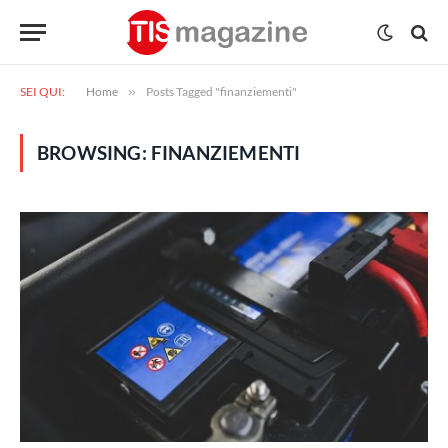
SEI QUI:
Home
»
Posts Tagged "finanziementi"
BROWSING:
FINANZIEMENTI