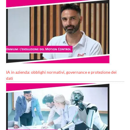
IA in azienda: obblighi normativi, governance e protezione dei
dati