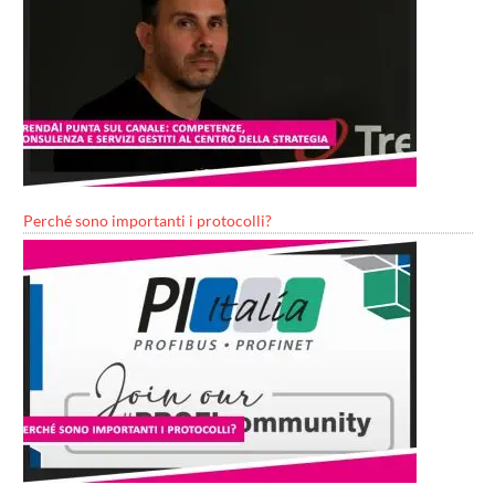
Perché sono importanti i protocolli?