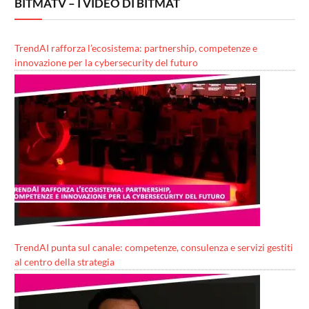
BITMATV – I VIDEO DI BITMAT
TrendAI rafforza l’ecosistema: partnership, competenze e
innovazione per la cybersecurity del futuro
TrendAI punta sul canale: competenze, consulenza e servizi gestiti
al centro della strategia