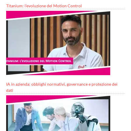
Titanium: l’evoluzione del Motion Control
IA in azienda: obblighi normativi, governance e protezione dei
dati