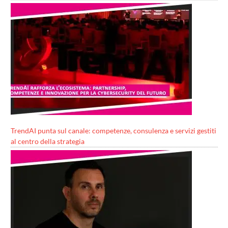
TrendAI punta sul canale: competenze, consulenza e servizi gestiti
al centro della strategia