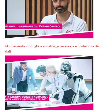
IA in azienda: obblighi normativi, governance e protezione dei
dati