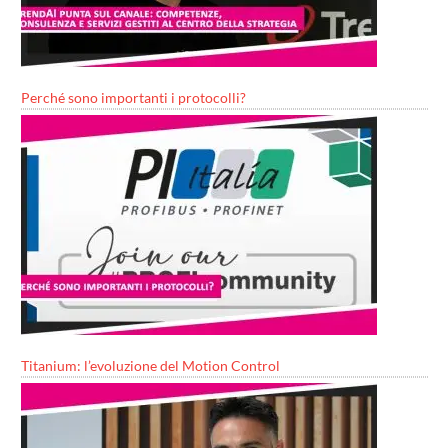
Perché sono importanti i protocolli?
Titanium: l’evoluzione del Motion Control