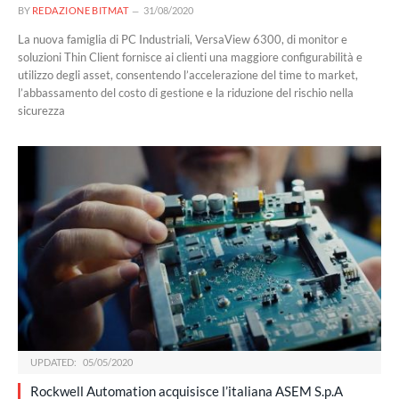
BY
REDAZIONE BITMAT
31/08/2020
La nuova famiglia di PC Industriali, VersaView 6300, di monitor e
soluzioni Thin Client fornisce ai clienti una maggiore configurabilità e
utilizzo degli asset, consentendo l’accelerazione del time to market,
l’abbassamento del costo di gestione e la riduzione del rischio nella
sicurezza
UPDATED:
05/05/2020
Rockwell Automation acquisisce l’italiana ASEM S.p.A