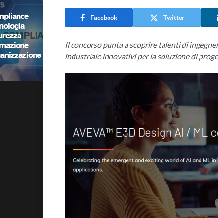
Facebook
Twitter
Il concorso punta a scoprire talenti di ingegner
industriale innovativi per la soluzione di pro