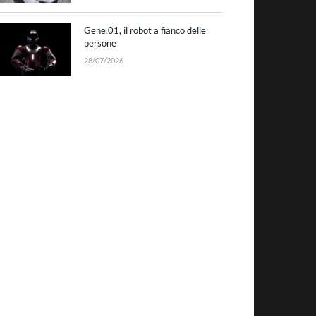
Gene.01, il robot a fianco delle
persone
28/07/2026