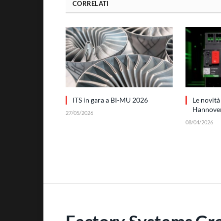
CORRELATI
ITS in gara a BI-MU 2026
Le novità
Hannove
27/05/2026
08/04/2026