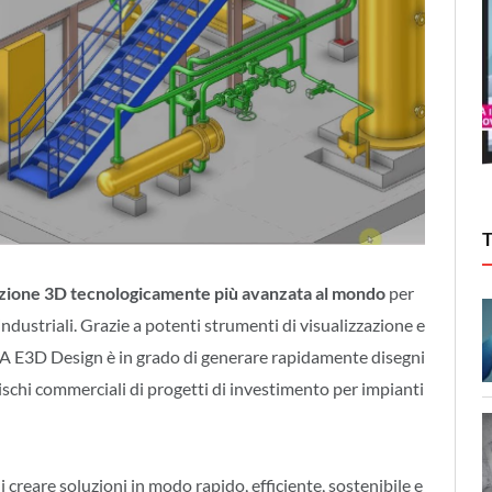
tazione 3D tecnologicamente più avanzata al mondo
per
i industriali. Grazie a potenti strumenti di visualizzazione e
A E3D Design è in grado di generare rapidamente disegni
i rischi commerciali di progetti di investimento per impianti
i creare soluzioni in modo rapido, efficiente, sostenibile e