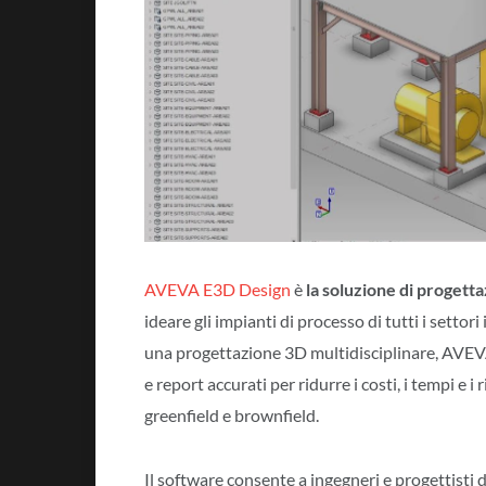
AVEVA E3D Design
è
la soluzione di proget
ideare gli impianti di processo di tutti i settor
una progettazione 3D multidisciplinare, AVEV
e report accurati per ridurre i costi, i tempi e 
greenfield e brownfield.
Il software consente a ingegneri e progettisti d