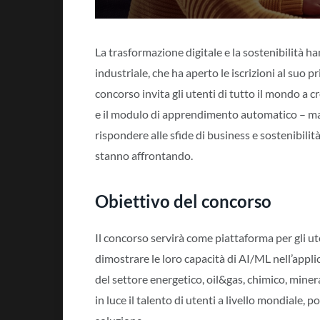
La trasformazione digitale e la sostenibilità 
industriale, che ha aperto le iscrizioni al su
concorso invita gli utenti di tutto il mondo a cr
e il modulo di apprendimento automatico – m
rispondere alle sfide di business e sostenibilit
stanno affrontando.
Obiettivo del concorso
Il concorso servirà come piattaforma per gli ut
dimostrare le loro capacità di AI/ML nell’applic
del settore energetico, oil&gas, chimico, min
in luce il talento di utenti a livello mondiale, 