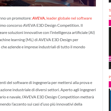
T
s
hanno un promotore:
AVEVA
, leader globale nel software
o primo concorso AVEVA E3D Design Competition. Il
eare soluzioni innovative con l’intelligenza artificiale (AI)
achine learning (ML) di AVEVA E3D Design per
à che aziende e imprese industriali di tutto il mondo
P
enti del software di ingegneria per mettersi alla prova e
azione industriale di diversi settori. Aperto agli ingegneri
erario e navale, l’AVEVA E3D Design Competition metterà
ponendo l’accento sui casi d’uso più innovativi della