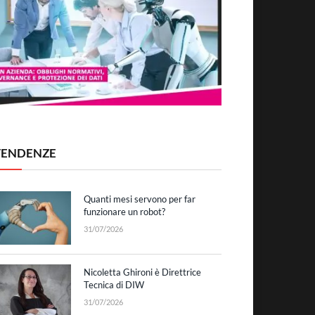
TENDENZE
Quanti mesi servono per far
funzionare un robot?
31/07/2026
Nicoletta Ghironi è Direttrice
Tecnica di DIW
31/07/2026