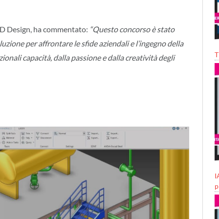
3D Design, ha commentato:
“Questo concorso è stato
luzione per affrontare le sfide aziendali e l’ingegno della
T
nali capacità, dalla passione e dalla creatività degli
I
p