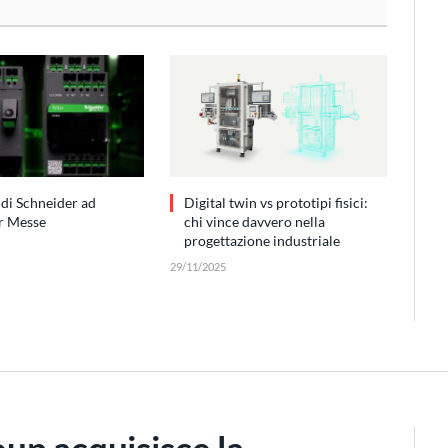
 di Schneider ad
Digital twin vs prototipi fisici:
r Messe
chi vince davvero nella
progettazione industriale
29/11/2025