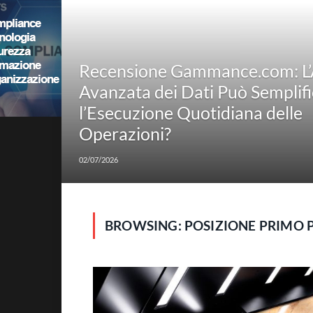
Recensione Gammance.com: L’A
Avanzata dei Dati Può Semplif
l’Esecuzione Quotidiana delle
Operazioni?
02/07/2026
BROWSING:
POSIZIONE PRIMO 