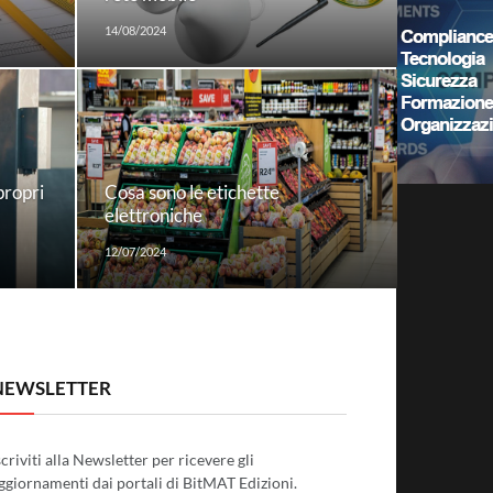
14/08/2024
propri
Cosa sono le etichette
elettroniche
12/07/2024
NEWSLETTER
scriviti alla Newsletter per ricevere gli
ggiornamenti dai portali di BitMAT Edizioni.