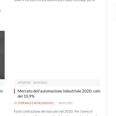
e,
UPDATED:
18/05/2021
in
Mercato dell’automazione industriale 2020: calo
del 10,9%
BY
STEFANO CASTELNUOVO
18/05/2021
Forte contrazione del mercato nel 2020. Per l’anno in