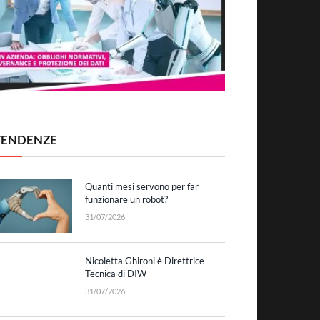
TENDENZE
Quanti mesi servono per far
funzionare un robot?
31/07/2026
Nicoletta Ghironi è Direttrice
Tecnica di DIW
31/07/2026