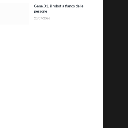
Gene.01, il robot a fianco delle
persone
28/07/2026